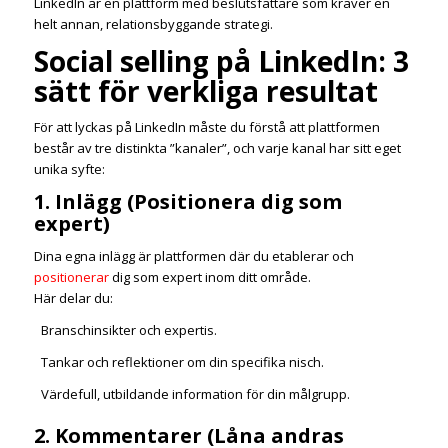
LinkedIn är en plattform med beslutsfattare som kräver en
helt annan, relationsbyggande strategi.
Social selling på LinkedIn: 3
sätt för verkliga resultat
För att lyckas på LinkedIn måste du förstå att plattformen
består av tre distinkta ”kanaler”, och varje kanal har sitt eget
unika syfte:
1. Inlägg (Positionera dig som
expert)
Dina egna inlägg är plattformen där du etablerar och
positionerar
dig som expert inom ditt område.
Här delar du:
Branschinsikter och expertis.
Tankar och reflektioner om din specifika nisch.
Värdefull, utbildande information för din målgrupp.
2. Kommentarer (Låna andras