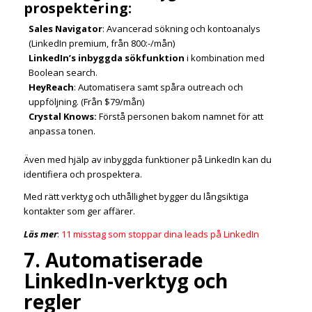
prospektering:
Sales Navigator
: Avancerad sökning och kontoanalys
(LinkedIn premium, från 800:-/mån)
LinkedIn’s inbyggda sökfunktion
i kombination med
Boolean search.
HeyReach
: Automatisera samt spåra outreach och
uppföljning. (Från $79/mån)
Crystal Knows:
Förstå personen bakom namnet för att
anpassa tonen.
Även med hjälp av inbyggda funktioner på LinkedIn kan du
identifiera och prospektera.
Med rätt verktyg och uthållighet bygger du långsiktiga
kontakter som ger affärer.
Läs mer
:
11 misstag som stoppar dina leads på LinkedIn
7. Automatiserade
LinkedIn-verktyg och
regler