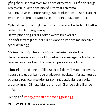
gång får du mer tid över för andra aktiviteter. Du får en riktigt
bra överblick över ditt innehåll, format och tema.
Kontinuitet är en annan viktig aspekt eftersom du säkerställer
en regelbunden närvaro även under intensiva perioder.
Optimal timing blir möjlig när du publicerar vilket leder till bättre
räckvidd och engagemang.
Bättre planering ger dig också överblick över din
innehållsstrategi och det blir enklare att variera mellan olika
typer av inlägg.
För team är möjligheterna för samarbete ovärderliga.
Flera personer kan bidra till innehållsplaneringen och alla har
översikt över vad som kommer att publiceras och när.
Tips
: Planera ditt innehåll baserat på din målgrupps aktivitet.
Testa olika tidpunkter och analysera resultaten för att hitta de
optimala publiceringstiderna. Kom ihåg att balansera olika
typer av innehåll – utbildande, underhållande och säljande
inlägg.
Fler tips på
verktyg för att schemalägga inlägg
.