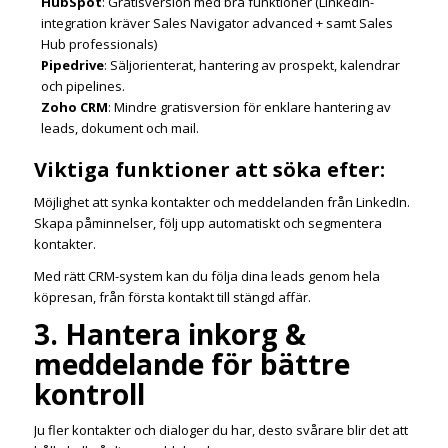
HubSpot
: Gratisversion med bra funktioner (LinkedIn-
integration kräver Sales Navigator advanced + samt Sales
Hub professionals)
Pipedrive
: Säljorienterat, hantering av prospekt, kalendrar
och pipelines.
Zoho CRM
: Mindre gratisversion för enklare hantering av
leads, dokument och mail.
Viktiga funktioner att söka efter:
Möjlighet att synka kontakter och meddelanden från LinkedIn.
Skapa påminnelser, följ upp automatiskt och segmentera
kontakter.
Med rätt CRM-system kan du följa dina leads genom hela
köpresan, från första kontakt till stängd affär.
3. Hantera inkorg &
meddelande för bättre
kontroll
Ju fler kontakter och dialoger du har, desto svårare blir det att