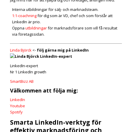
Interna utbildningar för sälj- och marknadsteam.
1:1-coachning
för dig som är VD, chef och som förstår att
LinkedIn är prio.
Öppna
utbildningar
för marknadsförare som vill få resultat
via företagssidan.
Linda Björck
<-
följ gärna mig på LinkedIn
LinkedIn-expert
Nr 1 LinkedIn growth
SmartBizz AB
Välkommen att följa mig:
LinkedIn
Youtube
Spotify
Smarta LinkedIn-verktyg för
effektiv marknadsföring och