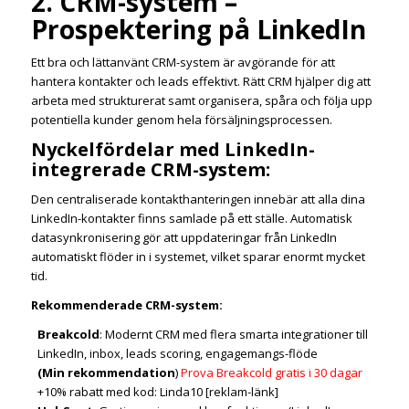
2. CRM-system –
Prospektering på LinkedIn
Ett bra och lättanvänt CRM-system är avgörande för att
hantera kontakter och leads effektivt. Rätt CRM hjälper dig att
arbeta med strukturerat samt organisera, spåra och följa upp
potentiella kunder genom hela försäljningsprocessen.
Nyckelfördelar med LinkedIn-
integrerade CRM-system:
Den centraliserade kontakthanteringen innebär att alla dina
LinkedIn-kontakter finns samlade på ett ställe. Automatisk
datasynkronisering gör att uppdateringar från LinkedIn
automatiskt flöder in i systemet, vilket sparar enormt mycket
tid.
Rekommenderade CRM-system:
Breakcold
: Modernt CRM med flera smarta integrationer till
LinkedIn, inbox, leads scoring, engagemangs-flöde
(Min rekommendation
)
Prova Breakcold gratis i 30 dagar
+10% rabatt med kod: Linda10 [reklam-länk]