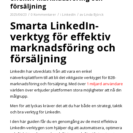
försäljning
/
/
/
2025/06/23
0 Kommentarer
i
LinkedIn
av
Linda Björck
Smarta LinkedIn-
verktyg för effektiv
marknadsföring och
försäljning
LinkedIn har utvecklats från att vara en enkel
nätverksplattform till att bli det viktigaste verktyget för B2B-
marknadsföring och försäljning. Med över
1 miljard användare
världen över erbjuder plattformen stora möjligheter att nå din
målgrupp.
Men för att lyckas kräver det att du har både en strategi, taktik
och bra verktyg för LinkedIn.
I den här guiden får du en genomgång av de mest effektiva
LinkedIn-verktygen som hjälper dig att automatisera, optimera