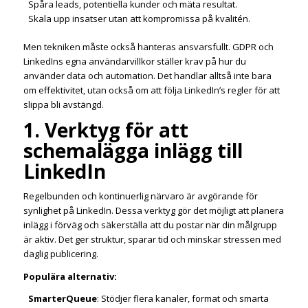
Spåra leads, potentiella kunder och mäta resultat.
Skala upp insatser utan att kompromissa på kvalitén.
Men tekniken måste också hanteras ansvarsfullt. GDPR och
LinkedIns egna användarvillkor ställer krav på hur du
använder data och automation. Det handlar alltså inte bara
om effektivitet, utan också om att följa LinkedIn’s regler för att
slippa bli avstängd.
1. Verktyg för att
schemalägga inlägg till
LinkedIn
Regelbunden och kontinuerlig närvaro är avgörande för
synlighet på LinkedIn. Dessa verktyg gör det möjligt att planera
inlägg i förväg och säkerställa att du postar när din målgrupp
är aktiv. Det ger struktur, sparar tid och minskar stressen med
daglig publicering.
Populära alternativ:
SmarterQueue
: Stödjer flera kanaler, format och smarta