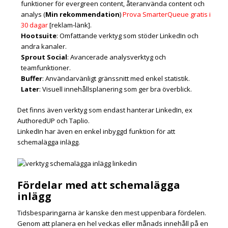
funktioner för evergreen content, återanvända content och
analys (
Min rekommendation
)
Prova SmarterQueue gratis i
30 dagar
[reklam-länk].
Hootsuite
: Omfattande verktyg som stöder LinkedIn och
andra kanaler.
Sprout Social
: Avancerade analysverktyg och
teamfunktioner.
Buffer
: Användarvänligt gränssnitt med enkel statistik.
Later
: Visuell innehållsplanering som ger bra överblick.
Det finns även verktyg som endast hanterar LinkedIn, ex
AuthoredUP och Taplio.
LinkedIn har även en enkel inbyggd funktion för att
schemalägga inlägg.
Fördelar med att schemalägga
inlägg
Tidsbesparingarna är kanske den mest uppenbara fördelen.
Genom att planera en hel veckas eller månads innehåll på en