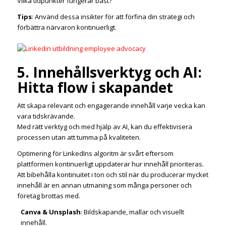
Vilka tidpunkter fungerar bäst?
Tips
: Använd dessa insikter för att förfina din strategi och
förbättra närvaron kontinuerligt.
5. Innehållsverktyg och AI:
Hitta flow i skapandet
Att skapa relevant och engagerande innehåll varje vecka kan
vara tidskrävande.
Med rätt verktyg och med hjälp av AI, kan du effektivisera
processen utan att tumma på kvaliteten.
Optimering för LinkedIns algoritm är svårt eftersom
plattformen kontinuerligt uppdaterar hur innehåll prioriteras.
Att bibehålla kontinuitet i ton och stil när du producerar mycket
innehåll är en annan utmaning som många personer och
företag brottas med.
Canva & Unsplash
: Bildskapande, mallar och visuellt
innehåll.