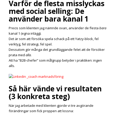
Varför de flesta misslyckas
med social selling: De
använder bara kanal 1
Precis som klienten jag nämnde ovan, använder de flesta
bara
kanal 1 (egna inlägg).
Det är som att försöka spela schack på ett Yatzy-block, fel
verktyg, fel strategi, fel spel.
Dessutom gör många det grundläggande felet att de försöker
prata med
alla
.
Att ha ”B2B-chefer” som målgrupp betyder i praktiken: ingen
alls.
Så här vände vi resultaten
(3 konkreta steg)
När jag arbetade med klienten gjorde vi tre avgörande
förändringar som fick proppen att lossna: