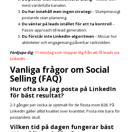
mest värdefulla kanalen.
Du har innehåll men ingen strategi
– Slumpmässigt
postande utan planering.
Du väntar på leads istället för att ta kontroll
–
Passiv approach till lead generation.
Du förstår inte LinkedIn-algoritmen
– Missar hur
aktiviteter och engagemang påverkar räckvidden.
Fördjupa dig
:
11 misstag som stoppar dig från att få leads via
LinkedIn
Vanliga frågor om Social
Selling (FAQ)
Hur ofta ska jag posta på LinkedIn
för bäst resultat?
2-3 gånger per vecka är optimalt för de flesta inom B2B. På
LinkedIn gäller
alltid
kvalitet över kvantitet. Posta inte bara för
postandets skull.
Vilken tid på dagen fungerar bäst