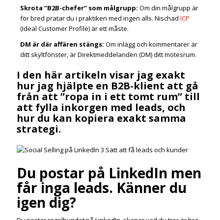
Skrota ”B2B-chefer” som målgrupp
:
Om din målgrupp är
för bred pratar du i praktiken med ingen alls. Nischad
ICP
(Ideal Customer Profile) är ett måste.
DM är där affären stängs
:
Om inlägg och kommentarer är
ditt skyltfönster, är Direktmeddelanden (DM) ditt mötesrum.
I den här artikeln visar jag exakt
hur jag hjälpte en B2B-klient att gå
från att ”ropa in i ett tomt rum” till
att fylla inkorgen med leads, och
hur du kan kopiera exakt samma
strategi.
Du postar på LinkedIn men
får inga leads. Känner du
igen dig?