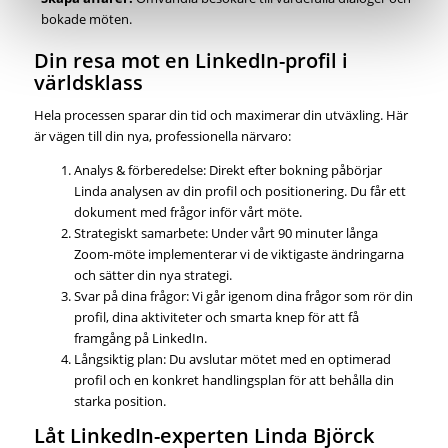
bokade möten.
Din resa mot en LinkedIn-profil i
världsklass
Hela processen sparar din tid och maximerar din utväxling. Här
är vägen till din nya, professionella närvaro:
Analys & förberedelse: Direkt efter bokning påbörjar
Linda analysen av din profil och positionering. Du får ett
dokument med frågor inför vårt möte.
Strategiskt samarbete: Under vårt 90 minuter långa
Zoom-möte implementerar vi de viktigaste ändringarna
och sätter din nya strategi.
Svar på dina frågor: Vi går igenom dina frågor som rör din
profil, dina aktiviteter och smarta knep för att få
framgång på LinkedIn.
Långsiktig plan: Du avslutar mötet med en optimerad
profil och en konkret handlingsplan för att behålla din
starka position.
Låt LinkedIn-experten Linda Björck