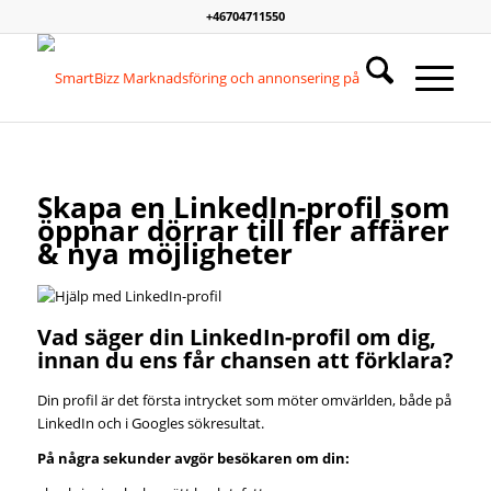
+46704711550
Skapa en LinkedIn-profil som
öppnar dörrar till fler affärer
&
nya möjligheter
Vad säger din LinkedIn-profil om dig,
innan du ens får chansen att förklara?
Din profil är det första intrycket som möter omvärlden, både på
LinkedIn och i Googles sökresultat.
På några sekunder avgör besökaren om din: