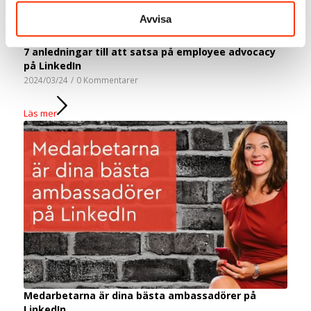
Avvisa
7 anledningar till att satsa på employee advocacy
på LinkedIn
2024/03/24
/
0 Kommentarer
Läs mer
Medarbetarna är dina bästa ambassadörer på
LinkedIn