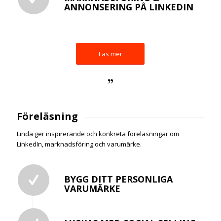
ANNONSERING PÅ LINKEDIN
Läs mer
Föreläsning
Linda ger inspirerande och konkreta föreläsningar om
LinkedIn, marknadsföring och varumärke.
BYGG DITT PERSONLIGA
VARUMÄRKE