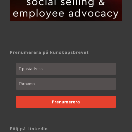
Prenumerera på kunskapsbrevet
Prenumerera
Följ på LinkedIn