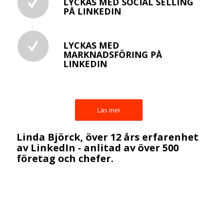
LYCKAS MED SOCIAL SELLING
PÅ LINKEDIN
LYCKAS MED
MARKNADSFÖRING PÅ
LINKEDIN
Läs mer
Linda Björck, över 12 års erfarenhet
av LinkedIn - anlitad av över 500
företag och chefer.