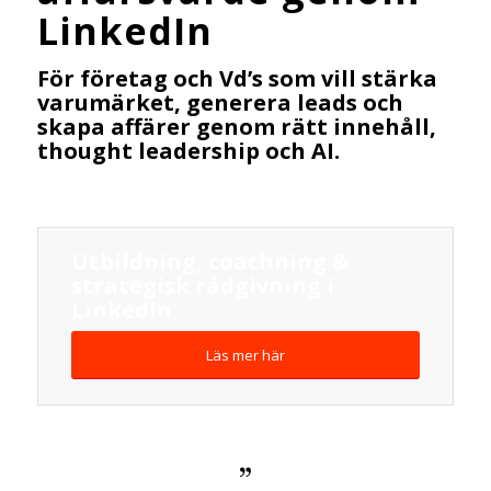
LinkedIn
För företag och Vd’s som vill stärka
varumärket, generera leads och
skapa affärer genom rätt innehåll,
thought leadership och AI.
Utbildning, coachning &
strategisk rådgivning i
LinkedIn
Läs mer här