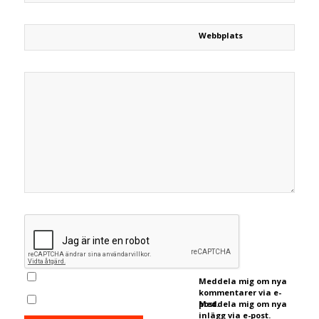
Webbplats
Meddela mig om nya
kommentarer via e-
post.
Meddela mig om nya
inlägg via e-post.