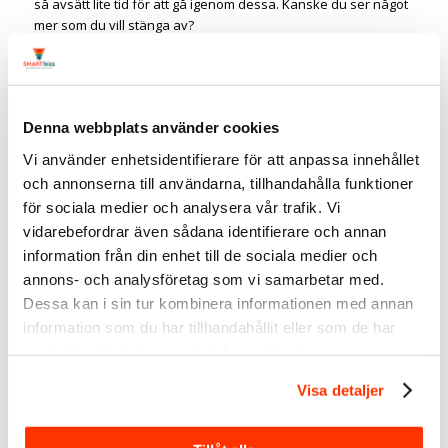
så avsätt lite tid för att gå igenom dessa. Kanske du ser något
mer som du vill stänga av?
Linda Björck
<-
följ gärna mig på LinkedIn
Denna webbplats använder cookies
Vi använder enhetsidentifierare för att anpassa innehållet
och annonserna till användarna, tillhandahålla funktioner
för sociala medier och analysera vår trafik. Vi
vidarebefordrar även sådana identifierare och annan
information från din enhet till de sociala medier och
annons- och analysföretag som vi samarbetar med.
Dessa kan i sin tur kombinera informationen med annan
information som du har tillhandahållit eller som de har
samlat in när du har använt deras tjänster.
Visa detaljer
LinkedIn-expert