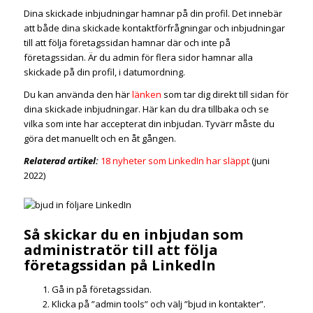
Dina skickade inbjudningar hamnar på din profil. Det innebär
att både dina skickade kontaktförfrågningar och inbjudningar
till att följa företagssidan hamnar där och inte på
företagssidan. Är du admin för flera sidor hamnar alla
skickade på din profil, i datumordning.
Du kan använda den här
länken
som tar dig direkt till sidan för
dina skickade inbjudningar. Här kan du dra tillbaka och se
vilka som inte har accepterat din inbjudan. Tyvärr måste du
göra det manuellt och en åt gången.
Relaterad artikel:
18 nyheter som LinkedIn har släppt
(juni
2022)
Så skickar du en inbjudan som
administratör till att följa
företagssidan på LinkedIn
Gå in på företagssidan.
Klicka på ”admin tools” och välj ”bjud in kontakter”.