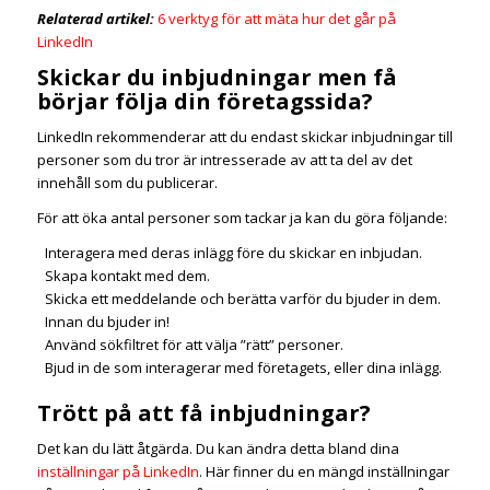
Relaterad artikel:
6 verktyg för att mäta hur det går på
LinkedIn
Skickar du inbjudningar men få
börjar följa din företagssida?
LinkedIn rekommenderar att du endast skickar inbjudningar till
personer som du tror är intresserade av att ta del av det
innehåll som du publicerar.
För att öka antal personer som tackar ja kan du göra följande:
Interagera med deras inlägg före du skickar en inbjudan.
Skapa kontakt med dem.
Skicka ett meddelande och berätta varför du bjuder in dem.
Innan du bjuder in!
Använd sökfiltret för att välja ”rätt” personer.
Bjud in de som interagerar med företagets, eller dina inlägg.
Trött på att få inbjudningar?
Det kan du lätt åtgärda. Du kan ändra detta bland dina
inställningar på LinkedIn
. Här finner du en mängd inställningar