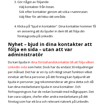
Gör något av följande:
Välj kontakter från listan.
Sök efter kontakter genom att söka i namnrutan.
Välj filter för att hitta rätt område.
Klicka på ”bjud in kontakter”. Dina kontakter kommer få
en avisering att du bjuder in dem till att följa din
företagssida på LinkedIn.
Nyhet – bjud in dina kontakter att
följa en sida – utan att var
administratör
Du kan bjuda in
dina förstahandskontakter till att följa vilken
LinkedIn-sida
som helst. Dock har du endast 30 inbjudningar
per månad. Det här är en ny och riktigt smart funktion vilket
innebär att flera personer på ditt företag kan hjälpa till att
bjuda in personer. Jag rekommenderar att göra detta och då
kan dina medarbetare bjuda in sina kontakter. Och
förhoppningsvis har de redan kontakt med målgruppen. Det
kan vara säljare, chefer eller andra medarbetare på ditt
företag som har ett bra och relevant nätverk på LinkedIn.