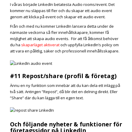
I våras började LinkedIn betatesta Audio rooms/event. Det
kommer nu släppas till fler och du skapar ett audio event
genom att klicka på event och skapar ett audio event.
Från och med nu kommer LinkedIn lansera detta under de
närmaste veckorna så fler innehållskapare, kommer få
möjlighet att skapa audio events. För att få åtkomst behöver
du ha
skaparläget aktiverat
och uppfylla LinkedIn’s policy om
att vara en pålitlig, säker och professionell innehållsskapare.
#11 Repost/share (profil & företag)
Ännu en ny funktion som innebär att du kan dela ett inlägg på
två sätt. Antingen ”Repost”, då blir det en delning direkt. Eller
”Share” där du kan lägga till en egen text.
Och följande nyheter & funktioner för
företagssidor på LinkedIn