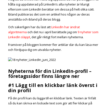
hålla sig uppdaterad på LinkedIn’s alla nyheter är klurigt
eftersom som LinkedIn berättar om dessa på helt olika sätt.
Ibland publiceras det som en artikel hos någon av deras
anställda och ibland på deras blogg.
Och säkerligen har du läst att
LinkedIn har ändrat
algoritmerna
och det nu i april berättade jag om
9 nyheter som
LinkedIn släppt
, det går riktigt fort mellan nyheterna.
Framöver på bloggen kommer fler artiklar där du kan läsa mer
och fördjupa dig om utvalda nyheter.
Nyheterna för din LinkedIn-profil –
företagssidor finns längre ner
#1 Lägg till en klickbar länk överst i
din profil
På din profil kan du lägga till en klickbar länk. Texten är frifält
så du kan skriva en lockade text som gör att fler klickar på