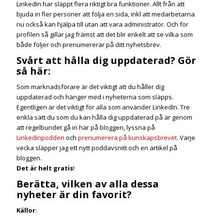
LinkedIn har släppt flera riktigt bra funktioner. Allt från att
bjuda in fler personer att följa en sida, inkl att medarbetarna
nu också kan hjälpa till utan att vara administratör. Och för
profilen så gillar jag främst att det blir enkelt att se vilka som
både följer och prenumererar på ditt nyhetsbrev.
Svårt att hålla dig uppdaterad? Gör
så här:
Som marknadsförare är det viktigt att du håller dig
uppdaterad och hänger med i nyheterna som släpps.
Egentligen är det viktigt för alla som använder LinkedIn. Tre
enkla sätt du som du kan hålla dig uppdaterad på är genom
att regelbundet gå in här på bloggen, lyssna på
Linkedinpodden
och
prenumerera på kunskapsbrevet
. Varje
vecka släpper jag ett nytt poddavsnitt och en artikel på
bloggen.
Det är helt gratis
!
Berätta, vilken av alla dessa
nyheter är din favorit?
Källor
: