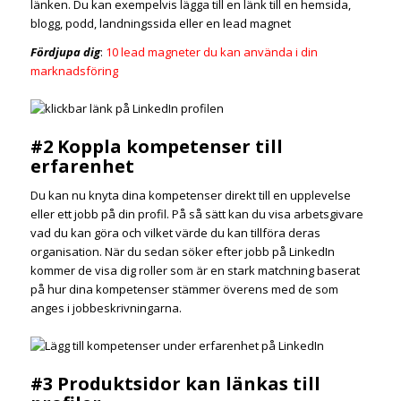
länken. Du kan exempelvis lägga till en länk till en hemsida,
blogg, podd, landningssida eller en lead magnet
Fördjupa dig
:
10 lead magneter du kan använda i din
marknadsföring
#2 Koppla kompetenser till
erfarenhet
Du kan nu knyta dina kompetenser direkt till en upplevelse
eller ett jobb på din profil. På så sätt kan du visa arbetsgivare
vad du kan göra och vilket värde du kan tillföra deras
organisation. När du sedan söker efter jobb på LinkedIn
kommer de visa dig roller som är en stark matchning baserat
på hur dina kompetenser stämmer överens med de som
anges i jobbeskrivningarna.
#3 Produktsidor kan länkas till