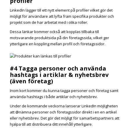
profiler
LinkedIn lägger till ett nytt element på profiler vilket gör det
möjligt för användare att lyfta fram specifika produkter och
projekt som de har arbetat med i olika roller.
Dessa länkar kommer också att kopplas tillbaka till
motsvarande produktsida på din företagssida, vilket ger
ytterligare en koppling mellan profil och företagssidor.
#4 Tagga personer och använda
hashtags i artiklar & nyhetsbrev
(även företag)
Inom kort kommer du kunna tagga personer och företag samt
använda hashtags i både artiklar och nyhetsbrev.
Under de kommande veckorna lanserar LinkedIn möjligheten
att @nämna personer och företagssidor direkt i en en artikel
eller nyhetsbrev. Det gör det möjligt för samarbetspartners att
hjälpa till att distribuera ditt innehåll ytterligare.