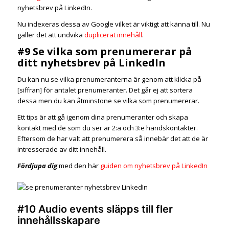
nyhetsbrev på LinkedIn.
Nu indexeras dessa av Google vilket är viktigt att känna till. Nu
gäller det att undvika
duplicerat innehåll
.
#9 Se vilka som prenumererar på
ditt nyhetsbrev på LinkedIn
Du kan nu se vilka prenumeranterna är genom att klicka på
[siffran] för antalet prenumeranter. Det går ej att sortera
dessa men du kan åtminstone se vilka som prenumererar.
Ett tips är att gå igenom dina prenumeranter och skapa
kontakt med de som du ser är 2:a och 3:e handskontakter.
Eftersom de har valt att prenumerera så innebär det att de är
intresserade av ditt innehåll.
Fördjupa
dig
med den här
guiden om nyhetsbrev på LinkedIn
#10 Audio events släpps till fler
innehållsskapare