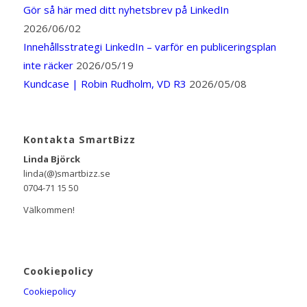
Gör så här med ditt nyhetsbrev på LinkedIn
2026/06/02
Innehållsstrategi LinkedIn – varför en publiceringsplan
inte räcker
2026/05/19
Kundcase | Robin Rudholm, VD R3
2026/05/08
Kontakta SmartBizz
Linda Björck
linda(@)smartbizz.se
0704-71 15 50
Välkommen!
Cookiepolicy
Cookiepolicy