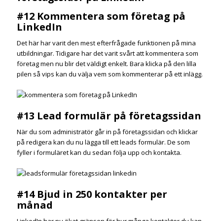
#12 Kommentera som företag på
LinkedIn
Det här har varit den mest efterfrågade funktionen på mina
utbildningar. Tidigare har det varit svårt att kommentera som
företag men nu blir det väldigt enkelt. Bara klicka på den lilla
pilen så vips kan du välja vem som kommenterar på ett inlägg.
#13 Lead formulär på företagssidan
När du som administratör går in på företagssidan och klickar
på redigera kan du nu lägga till ett leads formulär. De som
fyller i formuläret kan du sedan följa upp och kontakta.
#14 Bjud in 250 kontakter per
månad
LinkedIn har nu ökat gränsen för hur många kontakter du kan