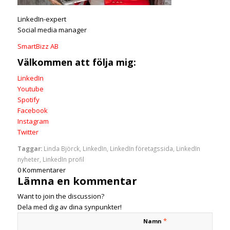
LinkedIn-expert
Social media manager
SmartBizz AB
Välkommen att följa mig:
LinkedIn
Youtube
Spotify
Facebook
Instagram
Twitter
Taggar:
Linda Björck
,
LinkedIn
,
LinkedIn företagssida
,
LinkedIn
nyheter
,
LinkedIn profil
0
Kommentarer
Lämna en kommentar
Want to join the discussion?
Dela med dig av dina synpunkter!
*
Namn