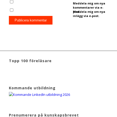
Meddela mig om nya
kommentarer via e-
post.
Meddela mig om nya
inlägg via e-post.
Topp 100 föreläsare
Kommande utbildning
Prenumerera på kunskapsbrevet