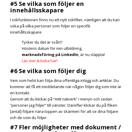
#5 Se vilka som följer en
innehållsskapare
I sökfunktionen finns nu ett nytt sökfilter, nämligen att du kan
söka på vilka personer som följer en specifik
innehållsskapare.
Tycker du det är svårt?
Höstens datum för min utbildning,
marknadsföring på LinkedIn
, är nu släppta!
Läs mer & boka här!
#6 Se vilka som följer dig
Vem som helst kan följa dina offentliga inlägg och artiklar. Du
kommer att få ett meddelande när någon följer dig som inte är
en kontakt.
Genom att du klickar på ”mitt nätverk” i menyn och sedan
”personer jag följer” till vänster. Därefter klickar du på fliken
[antal] följare nära toppen av skärmen för att se dina följare
och de som du följer.
#7 Fler möjligheter med dokument /