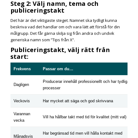
Steg 2: Välj namn, tema och
publiceringstakt
Det här är det viktigaste steget. Namnet ska tydligt kunna
beskriva vad det handlar om och vara lätt att förstå för din
målgrupp. Det får gärna skilja sig från andra och undvik
generiska namn som ”Tips från X”.
Publiceringstakt, välj rätt från
start:
Frekvens
Passar om du…
Producerar innehåll professionellt och har tydliga
Dagligen
processer
Veckovis
Har mycket att säga och god skrivvana
Varannan
Vill ha hållbar takt med tid för kvalitet (mitt val)
vecka
Har begränsad tid men vill hålla kontakt med
Månadsvis