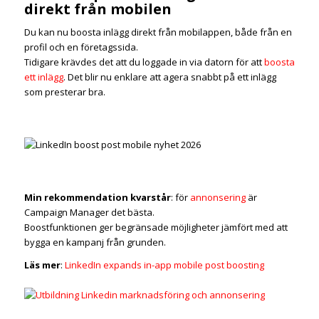
direkt från mobilen
Du kan nu boosta inlägg direkt från mobilappen, både från en
profil och en företagssida.
Tidigare krävdes det att du loggade in via datorn för att
boosta
ett inlägg
. Det blir nu enklare att agera snabbt på ett inlägg
som presterar bra.
Min rekommendation kvarstår
: för
annonsering
är
Campaign Manager det bästa.
Boostfunktionen ger begränsade möjligheter jämfört med att
bygga en kampanj från grunden.
Läs mer
:
LinkedIn expands in-app mobile post boosting