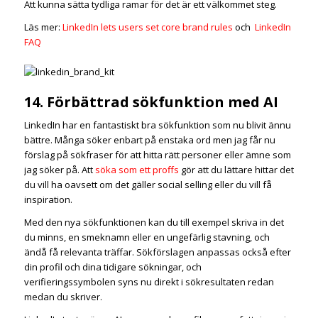
Att kunna sätta tydliga ramar för det är ett välkommet steg.
Läs mer:
LinkedIn lets users set core brand rules
och
LinkedIn
FAQ
14. Förbättrad sökfunktion med AI
LinkedIn har en fantastiskt bra sökfunktion som nu blivit ännu
bättre. Många söker enbart på enstaka ord men jag får nu
förslag på sökfraser för att hitta rätt personer eller ämne som
jag söker på. Att
söka som ett proffs
gör att du lättare hittar det
du vill ha oavsett om det gäller social selling eller du vill få
inspiration.
Med den nya sökfunktionen kan du till exempel skriva in det
du minns, en smeknamn eller en ungefärlig stavning, och
ändå få relevanta träffar. Sökförslagen anpassas också efter
din profil och dina tidigare sökningar, och
verifieringssymbolen syns nu direkt i sökresultaten redan
medan du skriver.