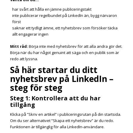
har svårt att hålla en jämne publiceringstakt
inte publicerar regelbundet på LinkedIn än, bygg närvaron
först
saknar ett tydligt ämne, ett nyhetsbrev som försöker täcka
allt engagerar ingen
Mitt råd:
Börja inte med nyhetsbrev för att alla andra gör det.
Börja när du har något genuint att säga och en publik som är
redo att lyssna.
Så här startar du ditt
nyhetsbrev på LinkedIn –
steg för steg
Steg 1: Kontrollera att du har
tillgång
Klicka på ”Skriv en artikel” i publiceringsrutan på din startsida.
Om du ser alternativet ”Skapa ett nyhetsbrev” är du redo.
Funktionen är tillgänglig för alla LinkedIn-användare.