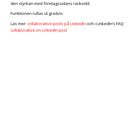
den styrkan med företagssidans räckvidd.
Funktionen rullas ut gradvis.
Läs mer:
collaborative posts på LinkedIn
och i LinkedIn’s FAQ:
collaborative on LinkedIn post