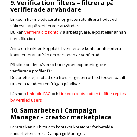
9. Verification filters – filtrera på
verifierade användare
LinkedIn har introducerat möjligheten att filtrera flödet och
sökresultat på verifierade användare.
Du kan
verifiera ditt konto
via arbetsgivare, e-post eller annan
identifikation.
Ännu en funktion kopplat till verifierade konto är att sortera
kommenterar utifrån om personen är verifierad.
På sikt kan det påverka hur mycket exponering icke
verifierade profiler får.
Det är ett steg mot att öka trovärdigheten och ett tecken på att
LinkedIn tar identitetsfrågan på allvar.
Läs mer:
LinkedIn FAQ
och
LinkedIn adds option to filter replies
by verified users
10. Samarbeten i Campaign
Manager – creator marketplace
Företag kan nu hitta och kontakta kreatörer för betalda
samarbeten direkt i Campaign Manager.