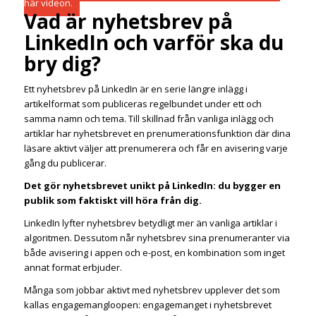
här videon.
Vad är nyhetsbrev på
LinkedIn och varför ska du
bry dig?
Ett nyhetsbrev på LinkedIn är en serie längre inlägg i
artikelformat som publiceras regelbundet under ett och
samma namn och tema. Till skillnad från vanliga inlägg och
artiklar har nyhetsbrevet en prenumerationsfunktion där dina
läsare aktivt väljer att prenumerera och får en avisering varje
gång du publicerar.
Det gör nyhetsbrevet unikt på LinkedIn: du bygger en
publik som faktiskt vill höra från dig.
LinkedIn lyfter nyhetsbrev betydligt mer än vanliga artiklar i
algoritmen. Dessutom når nyhetsbrev sina prenumeranter via
både avisering i appen och e-post, en kombination som inget
annat format erbjuder.
Många som jobbar aktivt med nyhetsbrev upplever det som
kallas engagemangloopen: engagemanget i nyhetsbrevet