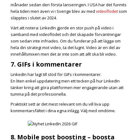
månader sedan den första lanseringen. I USA har det funnits
hela tiden men även vi i Sverige blev av med
videoflödet
som
släpptes i slutet av 2024.
Värt att notera: LinkedIn gjorde en stor push på video i
samband med videoflödet och det skapade förväntningar
som sedan inte infriades. Om du funderar på att lägga om
hela din strategi mot video, ta det lugnt. Video är en del av
innehållsmixen men det är inte som att allt ska bli video.
7. GIFs i kommentarer
LinkedIn har lagt till stöd för GIFs i kommentarer.
En liten enkel uppdatering men ett tecken på hur LinkedIn
tänker kring att göra plattformen mer engagerande utan att
tumma på det professionella.
Praktiskt sett är det mest relevant om du vill liva upp
kommentarsfältet i dina egna inlägg. Välj med omdöme.
8. Mobile post boosting – boosta