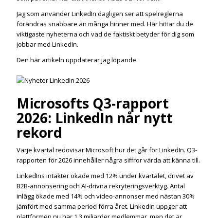
Jag som använder LinkedIn dagligen ser att spelreglerna
förändras snabbare än många hinner med. Här hittar du de
viktigaste nyheterna och vad de faktiskt betyder för dig som
jobbar med LinkedIn.
Den här artikeln uppdaterar jag löpande.
Microsofts Q3-rapport
2026: LinkedIn når nytt
rekord
Varje kvartal redovisar Microsoft hur det går för LinkedIn. Q3-
rapporten för 2026 innehåller några siffror värda att känna till.
LinkedIns intäkter ökade med 12% under kvartalet, drivet av
B2B-annonsering och AI-drivna rekryteringsverktyg. Antal
inlägg ökade med 14% och video-annonser med nästan 30%
jämfört med samma period förra året. LinkedIn uppger att
plattformen nu har 1,3 miljarder medlemmar, men det är