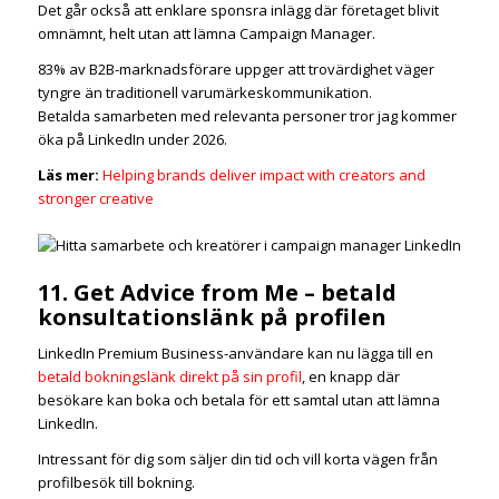
Det går också att enklare sponsra inlägg där företaget blivit
omnämnt, helt utan att lämna Campaign Manager.
83% av B2B-marknadsförare uppger att trovärdighet väger
tyngre än traditionell varumärkeskommunikation.
Betalda samarbeten med relevanta personer tror jag kommer
öka på LinkedIn under 2026.
Läs mer:
Helping brands deliver impact with creators and
stronger creative
11. Get Advice from Me – betald
konsultationslänk på profilen
LinkedIn Premium Business-användare kan nu lägga till en
betald bokningslänk direkt på sin profil
, en knapp där
besökare kan boka och betala för ett samtal utan att lämna
LinkedIn.
Intressant för dig som säljer din tid och vill korta vägen från
profilbesök till bokning.