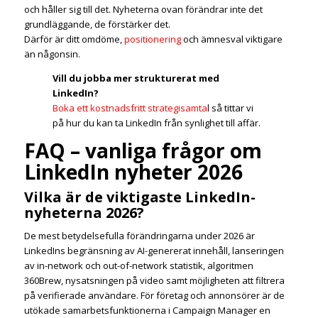
och håller sig till det. Nyheterna ovan förändrar inte det
grundläggande, de förstärker det.
Därför är ditt omdöme,
positionering
och ämnesval viktigare
än någonsin.
Vill du jobba mer strukturerat med
LinkedIn?
Boka ett kostnadsfritt strategisamta
l så tittar vi
på hur du kan ta LinkedIn från synlighet till affär.
FAQ – vanliga frågor om
LinkedIn nyheter 2026
Vilka är de viktigaste LinkedIn-
nyheterna 2026?
De mest betydelsefulla förändringarna under 2026 är
LinkedIns begränsning av AI-genererat innehåll, lanseringen
av in-network och out-of-network statistik, algoritmen
360Brew, nysatsningen på video samt möjligheten att filtrera
på verifierade användare. För företag och annonsörer är de
utökade samarbetsfunktionerna i Campaign Manager en