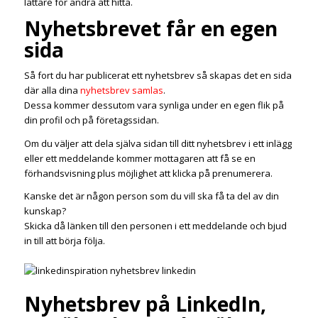
lättare för andra att hitta.
Nyhetsbrevet får en egen
sida
Så fort du har publicerat ett nyhetsbrev så skapas det en sida
där alla dina
nyhetsbrev samlas
.
Dessa kommer dessutom vara synliga under en egen flik på
din profil och på företagssidan.
Om du väljer att dela själva sidan till ditt nyhetsbrev i ett inlägg
eller ett meddelande kommer mottagaren att få se en
förhandsvisning plus möjlighet att klicka på prenumerera.
Kanske det är någon person som du vill ska få ta del av din
kunskap?
Skicka då länken till den personen i ett meddelande och bjud
in till att börja följa.
Nyhetsbrev på LinkedIn,