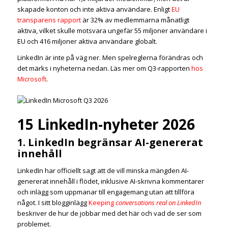
skapade konton och inte aktiva användare. Enligt
EU
transparens rapport
är 32% av medlemmarna månatligt
aktiva, vilket skulle motsvara ungefär 55 miljoner användare i
EU och 416 miljoner aktiva användare globalt.
LinkedIn är inte på väg ner. Men spelreglerna förändras och
det märks i nyheterna nedan. Läs mer om Q3-rapporten
hos
Microsoft
.
15 LinkedIn-nyheter 2026
1. LinkedIn begränsar AI-genererat
innehåll
LinkedIn har officiellt sagt att de vill minska mängden AI-
genererat innehåll i flödet, inklusive AI-skrivna kommentarer
och inlägg som uppmanar till engagemang utan att tillföra
något. I sitt blogginlägg
Keeping
conversations real on LinkedIn
beskriver de hur de jobbar med det här och vad de ser som
problemet.