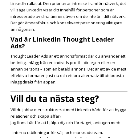
LinkedIn rullat ut. Den prioriterar intresse framför nätverk, det
vill säga LinkedIn visar ditt innehåll för personer som är
intresserade av dina ämnen, även om de inte är i ditt nätverk.
Det gör ämnesfokus och konsekvent positionering viktigare
än någonsin.
Vad är LinkedIn Thought Leader
Ads?
Thought Leader Ads är ett annonsformat där du använder ett
befintligt inlägg från en individs profil – din egen eller en
annan persons – som en betald annons. Det är ett av de mest
effektiva formaten just nu och ett bra alternativ till att boosta
inlägg direkt från appen.
Vill du ta nästa steg?
Vill du jobba mer strukturerat med LinkedIn både för att bygga
relationer och skapa affär?
Jag finns här för att hjälpa dig och företaget, antingen med:
Interna utbildningar för sälj- och marknadsteam.