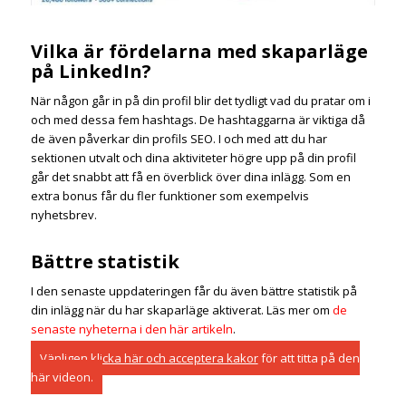
Vilka är fördelarna med skaparläge
på LinkedIn?
När någon går in på din profil blir det tydligt vad du pratar om i
och med dessa fem hashtags. De hashtaggarna är viktiga då
de även påverkar din profils SEO. I och med att du har
sektionen utvalt och dina aktiviteter högre upp på din profil
går det snabbt att få en överblick över dina inlägg. Som en
extra bonus får du fler funktioner som exempelvis
nyhetsbrev.
Bättre statistik
I den senaste uppdateringen får du även bättre statistik på
din inlägg när du har skaparläge aktiverat. Läs mer om
de
senaste nyheterna i den här artikeln
.
Vänligen
klicka här och acceptera kakor
för att titta på den
här videon.