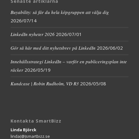
Senaste artiklarna
Buyability: så får du hela köpgruppen att välja dig
2026/07/14
LinkedIn nyheter 2026
2026/07/01
Gör så här med ditt nyhetsbrev på LinkedIn
2026/06/02
Innehållsstrategi LinkedIn – varför en publiceringsplan inte
räcker
2026/05/19
Kundcase | Robin Rudholm, VD R3
2026/05/08
Kontakta SmartBizz
Linda Björck
linda(@)smartbizz.se