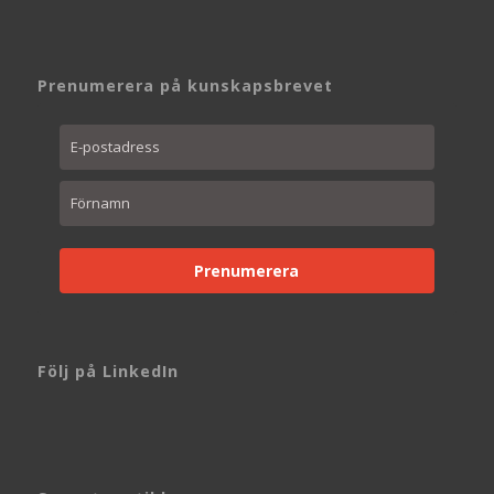
Prenumerera på kunskapsbrevet
Prenumerera
Följ på LinkedIn