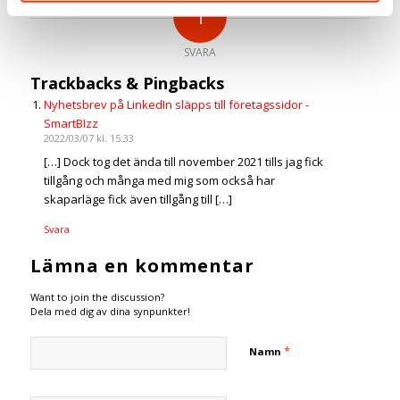
1
SVARA
Trackbacks & Pingbacks
Nyhetsbrev på LinkedIn släpps till företagssidor -
SmartBIzz
2022/03/07 kl. 15:33
[…] Dock tog det ända till november 2021 tills jag fick
tillgång och många med mig som också har
skaparläge fick även tillgång till […]
Svara
Lämna en kommentar
Want to join the discussion?
Dela med dig av dina synpunkter!
*
Namn