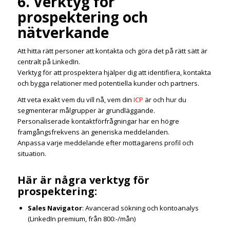
6. Verktyg för
prospektering och
nätverkande
Att hitta rätt personer att kontakta och göra det på rätt sätt är
centralt på LinkedIn.
Verktyg för att prospektera hjälper dig att identifiera, kontakta
och bygga relationer med potentiella kunder och partners.
Att veta exakt vem du vill nå, vem din
ICP
är och hur du
segmenterar målgrupper är grundläggande.
Personaliserade kontaktförfrågningar har en högre
framgångsfrekvens än generiska meddelanden.
Anpassa varje meddelande efter mottagarens profil och
situation.
Här är några verktyg för
prospektering:
Sales Navigator
: Avancerad sökning och kontoanalys
(LinkedIn premium, från 800:-/mån)