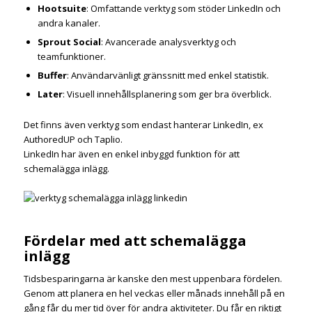
Hootsuite
: Omfattande verktyg som stöder LinkedIn och
andra kanaler.
Sprout Social
: Avancerade analysverktyg och
teamfunktioner.
Buffer
: Användarvänligt gränssnitt med enkel statistik.
Later
: Visuell innehållsplanering som ger bra överblick.
Det finns även verktyg som endast hanterar LinkedIn, ex
AuthoredUP och Taplio.
LinkedIn har även en enkel inbyggd funktion för att
schemalägga inlägg.
Fördelar med att schemalägga
inlägg
Tidsbesparingarna är kanske den mest uppenbara fördelen.
Genom att planera en hel veckas eller månads innehåll på en
gång får du mer tid över för andra aktiviteter. Du får en riktigt