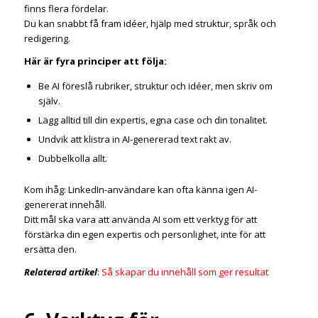
finns flera fördelar.
Du kan snabbt få fram idéer, hjälp med struktur, språk och
redigering.
Här är fyra principer att följa:
Be AI föreslå rubriker, struktur och idéer, men skriv om
själv.
Lägg alltid till din expertis, egna case och din tonalitet.
Undvik att klistra in AI-genererad text rakt av.
Dubbelkolla allt.
Kom ihåg: LinkedIn-användare kan ofta känna igen AI-
genererat innehåll.
Ditt mål ska vara att använda AI som ett verktyg för att
förstärka din egen expertis och personlighet, inte för att
ersätta den.
Relaterad artikel
:
Så skapar du innehåll som ger resultat