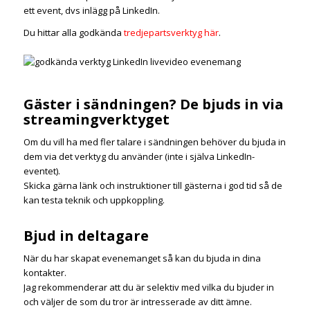
ett event, dvs inlägg på LinkedIn.
Du hittar alla godkända
tredjepartsverktyg här
.
Gäster i sändningen? De bjuds in via
streamingverktyget
Om du vill ha med fler talare i sändningen behöver du bjuda in
dem via det verktyg du använder (inte i själva LinkedIn-
eventet).
Skicka gärna länk och instruktioner till gästerna i god tid så de
kan testa teknik och uppkoppling.
Bjud in deltagare
När du har skapat evenemanget så kan du bjuda in dina
kontakter.
Jag rekommenderar att du är selektiv med vilka du bjuder in
och väljer de som du tror är intresserade av ditt ämne.