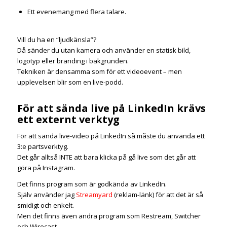
Ett evenemang med flera talare.
Vill du ha en “ljudkänsla”?
Då sänder du utan kamera och använder en statisk bild,
logotyp eller branding i bakgrunden.
Tekniken är densamma som för ett videoevent – men
upplevelsen blir som en live-podd.
För att sända live på LinkedIn krävs
ett externt verktyg
För att sända live-video på LinkedIn så måste du använda ett
3:e partsverktyg.
Det går alltså INTE att bara klicka på gå live som det går att
göra på Instagram.
Det finns program som är godkända av LinkedIn.
Själv använder jag
Streamyard
(reklam-länk) för att det är så
smidigt och enkelt.
Men det finns även andra program som Restream, Switcher
och Wirecast.