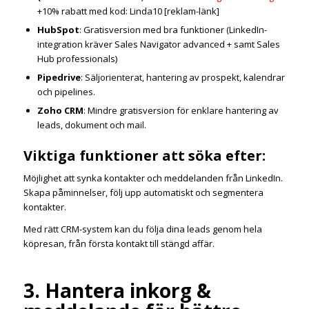
+10% rabatt med kod: Linda10 [reklam-länk]
HubSpot
: Gratisversion med bra funktioner (LinkedIn-
integration kräver Sales Navigator advanced + samt Sales
Hub professionals)
Pipedrive
: Säljorienterat, hantering av prospekt, kalendrar
och pipelines.
Zoho CRM
: Mindre gratisversion för enklare hantering av
leads, dokument och mail.
Viktiga funktioner att söka efter:
Möjlighet att synka kontakter och meddelanden från LinkedIn.
Skapa påminnelser, följ upp automatiskt och segmentera
kontakter.
Med rätt CRM-system kan du följa dina leads genom hela
köpresan, från första kontakt till stängd affär.
3. Hantera inkorg &