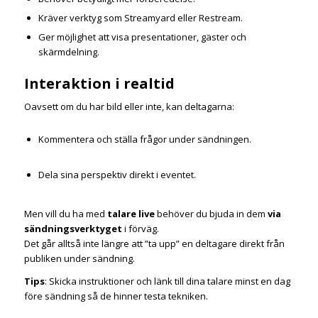
Kräver verktyg som Streamyard eller Restream.
Ger möjlighet att visa presentationer, gäster och
skärmdelning.
Interaktion i realtid
Oavsett om du har bild eller inte, kan deltagarna:
Kommentera och ställa frågor under sändningen.
Dela sina perspektiv direkt i eventet.
Men vill du ha med
talare live
behöver du bjuda in dem
via
sändningsverktyget
i förväg.
Det går alltså inte längre att ”ta upp” en deltagare direkt från
publiken under sändning.
Tips
: Skicka instruktioner och länk till dina talare minst en dag
före sändning så de hinner testa tekniken.