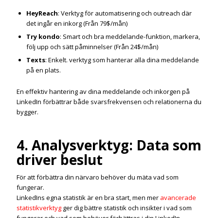
HeyReach
: Verktyg för automatisering och outreach där
det ingår en inkorg (Från 79$/mån)
Try kondo
: Smart och bra meddelande-funktion, markera,
följ upp och sätt påminnelser (Från 24$/mån)
Texts
: Enkelt. verktyg som hanterar alla dina meddelande
på en plats.
En effektiv hantering av dina meddelande och inkorgen på
LinkedIn förbättrar både svarsfrekvensen och relationerna du
bygger.
4. Analysverktyg: Data som
driver beslut
För att förbättra din närvaro behöver du mäta vad som
fungerar.
LinkedIns egna statistik är en bra start, men mer
avancerade
statistikverktyg
ger dig bättre statistik och insikter i vad som