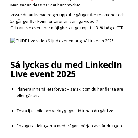
Men sedan dess har det hänt mycket.
Visste du att livevideo ger upp till 7 gånger fler reaktioner och
24 gånger fler kommentarer än vanliga videor?
Och att live event har möjlighet att ge upp till 131% högre CTR.
Så lyckas du med LinkedIn
Live event 2025
Planera innehållet i förväg – särskilt om du har fler talare
eller gäster.
Testa ljud, bild och verktyg i god tid innan du går live.
Engagera deltagarna med frågor i början av sändningen.