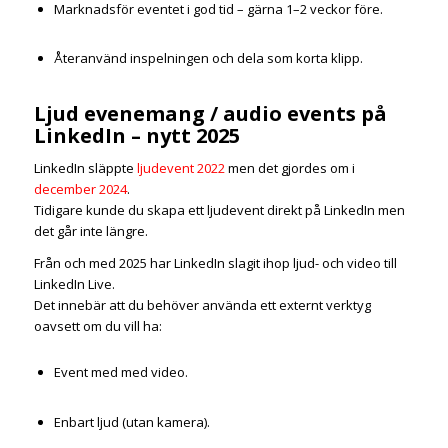
Marknadsför eventet i god tid – gärna 1–2 veckor före.
Återanvänd inspelningen och dela som korta klipp.
Ljud evenemang / audio events på
LinkedIn – nytt 2025
LinkedIn släppte
ljudevent 2022
men det gjordes om i
december 2024
.
Tidigare kunde du skapa ett ljudevent direkt på LinkedIn men
det går inte längre.
Från och med 2025 har LinkedIn slagit ihop ljud- och video till
LinkedIn Live.
Det innebär att du behöver använda ett externt verktyg
oavsett om du vill ha:
Event med med video.
Enbart ljud (utan kamera).