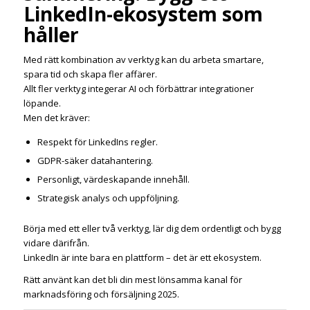
LinkedIn-ekosystem som
håller
Med rätt kombination av verktyg kan du arbeta smartare,
spara tid och skapa fler affärer.
Allt fler verktyg integerar AI och förbättrar integrationer
löpande.
Men det kräver:
Respekt för LinkedIns regler.
GDPR-säker datahantering.
Personligt, värdeskapande innehåll.
Strategisk analys och uppföljning.
Börja med ett eller två verktyg, lär dig dem ordentligt och bygg
vidare därifrån.
LinkedIn är inte bara en plattform – det är ett ekosystem.
Rätt använt kan det bli din mest lönsamma kanal för
marknadsföring och försäljning 2025.