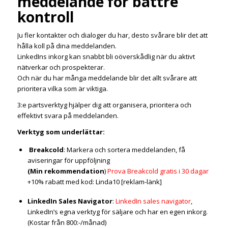
meddelande för bättre
kontroll
Ju fler kontakter och dialoger du har, desto svårare blir det att
hålla koll på dina meddelanden.
LinkedIns inkorg kan snabbt bli oöverskådlig när du aktivt
nätverkar och prospekterar.
Och när du har många meddelande blir det allt svårare att
prioritera vilka som är viktiga.
3:e partsverktyg hjälper dig att organisera, prioritera och
effektivt svara på meddelanden.
Verktyg som underlättar:
Breakcold
: Markera och sortera meddelanden, få
aviseringar för uppföljning
(Min rekommendation
)
Prova Breakcold gratis i 30 dagar
+10% rabatt med kod: Linda10 [reklam-länk]
LinkedIn Sales Navigator
:
LinkedIn sales navigator
,
LinkedIn’s egna verktyg för säljare och har en egen inkorg.
(Kostar från 800:-/månad)