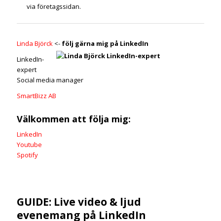
via företagssidan.
Linda Björck
<-
följ gärna mig på LinkedIn
LinkedIn-
expert
Social media manager
SmartBizz AB
Välkommen att följa mig:
LinkedIn
Youtube
Spotify
GUIDE: Live video & ljud
evenemang på LinkedIn