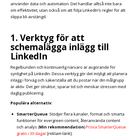
använder data och automation. Det handlar alltså inte bara
om effektivitet, utan också om att följa LinkedIn’s regler för att
slippa bli avstängd.
1. Verktyg för att
schemalägga inlägg till
LinkedIn
Regelbunden och kontinuerlig närvaro är avgörande för
synlighet på LinkedIn. Dessa verktyg gör det möjligt att planera
inlägg i förväg och säkerställa att du postar när din målgrupp
är aktiv. Det ger struktur, sparar tid och minskar stressen med
daglig publicering.
Populära alternativ:
SmarterQueue
: Stödjer flera kanaler, format och smarta
funktioner för evergreen content, återanvända content
och analys (
Min rekommendation
)
Prova SmarterQueue
gratis i 30 dagar
[reklam-länk].