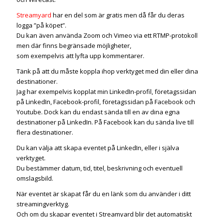
Streamyard
har en del som är gratis men då får du deras
logga ”på köpet”.
Du kan även använda Zoom och Vimeo via ett RTMP-protokoll
men där finns begränsade möjligheter,
som exempelvis att lyfta upp kommentarer.
Tänk på att du måste koppla ihop verktyget med din eller dina
destinationer.
Jag har exempelvis kopplat min LinkedIn-profil, företagssidan
på LinkedIn, Facebook-profil, företagssidan på Facebook och
Youtube. Dock kan du endast sända till en av dina egna
destinationer på LinkedIn. På Facebook kan du sända live till
flera destinationer.
Du kan välja att skapa eventet på LinkedIn, eller i själva
verktyget.
Du bestämmer datum, tid, titel, beskrivning och eventuell
omslagsbild.
När eventet är skapat får du en länk som du använder i ditt
streamingverktyg.
Och om du skapar eventet i Streamyard blir det automatiskt