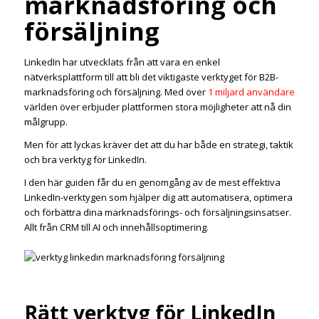
marknadsföring och
försäljning
LinkedIn har utvecklats från att vara en enkel
nätverksplattform till att bli det viktigaste verktyget för B2B-
marknadsföring och försäljning. Med över
1 miljard användare
världen över erbjuder plattformen stora möjligheter att nå din
målgrupp.
Men för att lyckas kräver det att du har både en strategi, taktik
och bra verktyg för LinkedIn.
I den här guiden får du en genomgång av de mest effektiva
LinkedIn-verktygen som hjälper dig att automatisera, optimera
och förbättra dina marknadsförings- och försäljningsinsatser.
Allt från CRM till AI och innehållsoptimering.
Rätt verktyg för LinkedIn