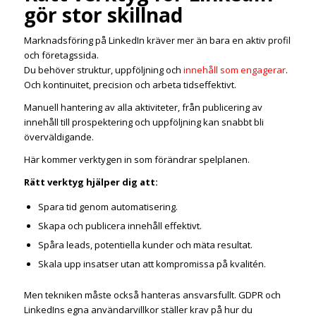
gör stor skillnad
Marknadsföring på LinkedIn kräver mer än bara en aktiv profil
och företagssida.
Du behöver struktur, uppföljning och
innehåll som engagerar
.
Och kontinuitet, precision och arbeta tidseffektivt.
Manuell hantering av alla aktiviteter, från publicering av
innehåll till prospektering och uppföljning kan snabbt bli
överväldigande.
Här kommer verktygen in som förändrar spelplanen.
Rätt verktyg hjälper dig att:
Spara tid genom automatisering.
Skapa och publicera innehåll effektivt.
Spåra leads, potentiella kunder och mäta resultat.
Skala upp insatser utan att kompromissa på kvalitén.
Men tekniken måste också hanteras ansvarsfullt. GDPR och
LinkedIns egna användarvillkor ställer krav på hur du