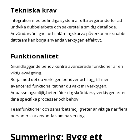
Tekniska krav
Integration med befintliga system är ofta avgörande för att
undvika dubbelarbete och säkerställa smidig dataflöde.
Användarvänlighet och inlärningskurva påverkar hur snabbt
ditt team kan börja använda verktygen effektivt.
Funktionalitet
Grundläggande behov kontra avancerade funktioner är en
viktig avvägning.
Börja med det du verkligen behöver och lägg till mer
avancerad funktionalitet när du växt in i verktygen.
Anpassningsmöjligheter låter dig skräddarsy verktygen efter
dina specifika processer och behov.
Teamfunktioner och samarbetsmöjligheter är viktiga när flera
personer ska använda samma verktyg.
Summering: Bygg ett