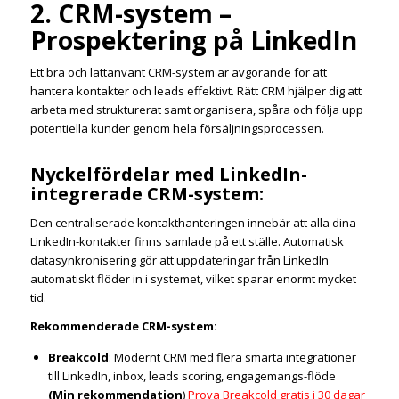
2. CRM-system –
Prospektering på LinkedIn
Ett bra och lättanvänt CRM-system är avgörande för att
hantera kontakter och leads effektivt. Rätt CRM hjälper dig att
arbeta med strukturerat samt organisera, spåra och följa upp
potentiella kunder genom hela försäljningsprocessen.
Nyckelfördelar med LinkedIn-
integrerade CRM-system:
Den centraliserade kontakthanteringen innebär att alla dina
LinkedIn-kontakter finns samlade på ett ställe. Automatisk
datasynkronisering gör att uppdateringar från LinkedIn
automatiskt flöder in i systemet, vilket sparar enormt mycket
tid.
Rekommenderade CRM-system:
Breakcold
: Modernt CRM med flera smarta integrationer
till LinkedIn, inbox, leads scoring, engagemangs-flöde
(Min rekommendation
)
Prova Breakcold gratis i 30 dagar