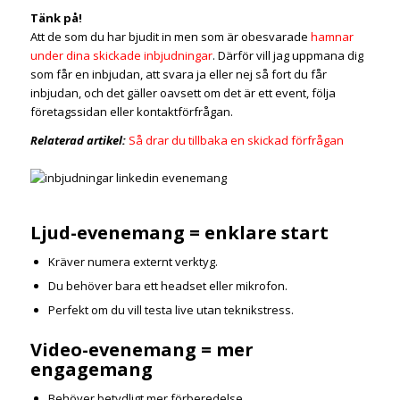
Tänk på!
Att de som du har bjudit in men som är obesvarade
hamnar
under dina skickade inbjudningar
. Därför vill jag uppmana dig
som får en inbjudan, att svara ja eller nej så fort du får
inbjudan, och det gäller oavsett om det är ett event, följa
företagssidan eller kontaktförfrågan.
Relaterad artikel:
Så drar du tillbaka en skickad förfrågan
Ljud-evenemang = enklare start
Kräver numera externt verktyg.
Du behöver bara ett headset eller mikrofon.
Perfekt om du vill testa live utan teknikstress.
Video-evenemang = mer
engagemang
Behöver betydligt mer förberedelse.