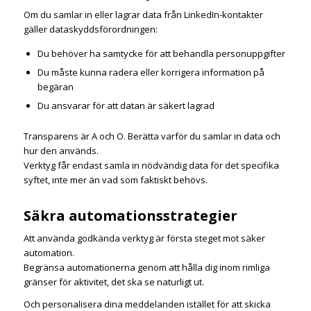
Om du samlar in eller lagrar data från LinkedIn-kontakter
gäller dataskyddsförordningen:
Du behöver ha samtycke för att behandla personuppgifter
Du måste kunna radera eller korrigera information på
begäran
Du ansvarar för att datan är säkert lagrad
Transparens är A och O. Berätta varför du samlar in data och
hur den används.
Verktyg får endast samla in nödvändig data för det specifika
syftet, inte mer än vad som faktiskt behövs.
Säkra automationsstrategier
Att använda godkända verktyg är första steget mot säker
automation.
Begränsa automationerna genom att hålla dig inom rimliga
gränser för aktivitet, det ska se naturligt ut.
Och personalisera dina meddelanden istället för att skicka