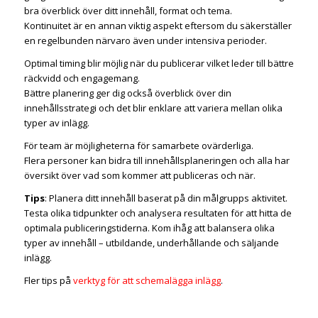
bra överblick över ditt innehåll, format och tema.
Kontinuitet är en annan viktig aspekt eftersom du säkerställer
en regelbunden närvaro även under intensiva perioder.
Optimal timing blir möjlig när du publicerar vilket leder till bättre
räckvidd och engagemang.
Bättre planering ger dig också överblick över din
innehållsstrategi och det blir enklare att variera mellan olika
typer av inlägg.
För team är möjligheterna för samarbete ovärderliga.
Flera personer kan bidra till innehållsplaneringen och alla har
översikt över vad som kommer att publiceras och när.
Tips
: Planera ditt innehåll baserat på din målgrupps aktivitet.
Testa olika tidpunkter och analysera resultaten för att hitta de
optimala publiceringstiderna. Kom ihåg att balansera olika
typer av innehåll – utbildande, underhållande och säljande
inlägg.
Fler tips på
verktyg för att schemalägga inlägg
.