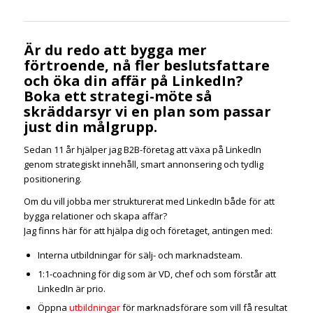
Är du redo att bygga mer
förtroende, nå fler beslutsfattare
och öka din affär på LinkedIn?
Boka ett strategi-möte så
skräddarsyr vi en plan som passar
just din målgrupp.
Sedan 11 år hjälper jag B2B-företag att växa på LinkedIn
genom strategiskt innehåll, smart annonsering och tydlig
positionering.
Om du vill jobba mer strukturerat med LinkedIn både för att
bygga relationer och skapa affär?
Jag finns här för att hjälpa dig och företaget, antingen med:
Interna utbildningar för sälj- och marknadsteam.
1:1-coachning för dig som är VD, chef och som förstår att
LinkedIn är prio.
Öppna
utbildningar
för marknadsförare som vill få resultat