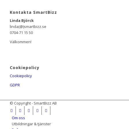
Kontakta SmartBizz
Linda Björck
linda(@)smartbizz.se
0704-71 15 50
Välkommen!
Cookiepolicy
Cookiepolicy
GDPR
© Copyright - SmartBizz AB
Om oss
Utbildningar & tjänster