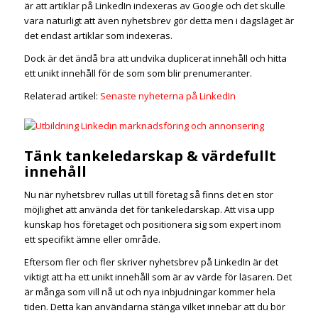
är att artiklar på LinkedIn indexeras av Google och det skulle
vara naturligt att även nyhetsbrev gör detta men i dagsläget är
det endast artiklar som indexeras.
Dock är det ändå bra att undvika duplicerat innehåll och hitta
ett unikt innehåll för de som som blir prenumeranter.
Relaterad artikel:
Senaste nyheterna på LinkedIn
Tänk tankeledarskap & värdefullt
innehåll
Nu när nyhetsbrev rullas ut till företag så finns det en stor
möjlighet att använda det för tankeledarskap. Att visa upp
kunskap hos företaget och positionera sig som expert inom
ett specifikt ämne eller område.
Eftersom fler och fler skriver nyhetsbrev på LinkedIn är det
viktigt att ha ett unikt innehåll som är av värde för läsaren. Det
är många som vill nå ut och nya inbjudningar kommer hela
tiden. Detta kan användarna stänga vilket innebär att du bör