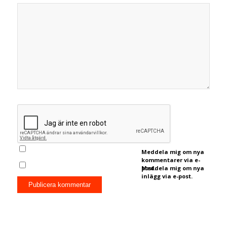
Meddela mig om nya
kommentarer via e-
post.
Meddela mig om nya
inlägg via e-post.