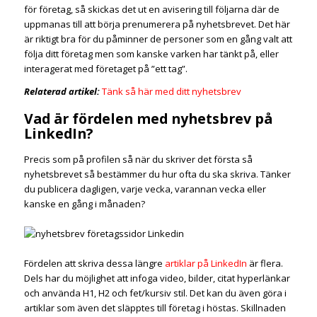
för företag, så skickas det ut en avisering till följarna där de
uppmanas till att börja prenumerera på nyhetsbrevet. Det här
är riktigt bra för du påminner de personer som en gång valt att
följa ditt företag men som kanske varken har tänkt på, eller
interagerat med företaget på ”ett tag”.
Relaterad artikel:
Tänk så här med ditt nyhetsbrev
Vad är fördelen med nyhetsbrev på
LinkedIn?
Precis som på profilen så när du skriver det första så
nyhetsbrevet så bestämmer du hur ofta du ska skriva. Tänker
du publicera dagligen, varje vecka, varannan vecka eller
kanske en gång i månaden?
Fördelen att skriva dessa längre
artiklar på LinkedIn
är flera.
Dels har du möjlighet att infoga video, bilder, citat hyperlänkar
och använda H1, H2 och fet/kursiv stil. Det kan du även göra i
artiklar som även det släpptes till företag i höstas. Skillnaden