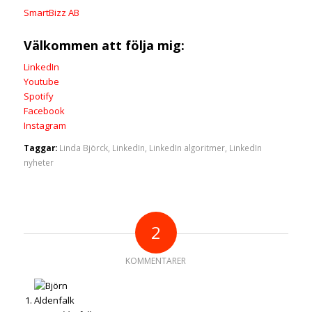
SmartBizz AB
Välkommen att följa mig:
LinkedIn
Youtube
Spotify
Facebook
Instagram
Taggar:
Linda Björck
,
LinkedIn
,
LinkedIn algoritmer
,
LinkedIn
nyheter
2
KOMMENTARER