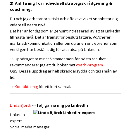
2) Anlita mig för individuell strategisk rådgivning &
coachning.
Du och jag arbetar praktiskt och effektivt vilket snabbt tar dig
vidare till nästa nivå.
Det här är för dig som är genuint intresserad av att ta LinkedIn
till nästa nivå. Det är främst för beslutsfattare, Vd/chefer,
marknad/kommunikation eller om du är en entreprenör som
verkligen har bestämt dig för att satsa på LinkedIn.
→ Uppdraget är minst 5 timmar men för bästa resultat
rekommenderar jag att du bokar mitt
coach-program
.
OBS! Dessa uppdrag är helt skräddarsydda och tas i mån av
tid.
→
Kontakta mig
för ett kort samtal.
Linda Björck
<-
följ gärna mig på LinkedIn
LinkedIn-
expert
Social media manager