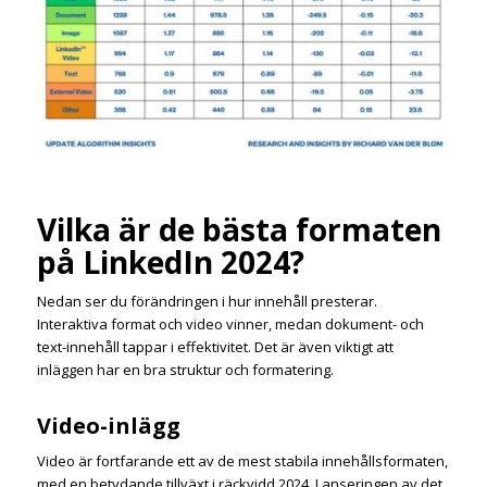
Vilka är de bästa formaten
på LinkedIn 2024?
Nedan ser du förändringen i hur innehåll presterar.
Interaktiva format och video vinner, medan dokument- och
text-innehåll tappar i effektivitet. Det är även viktigt att
inläggen har en bra struktur och formatering.
Video-inlägg
Video är fortfarande ett av de mest stabila innehållsformaten,
med en betydande tillväxt i räckvidd 2024. Lanseringen av det