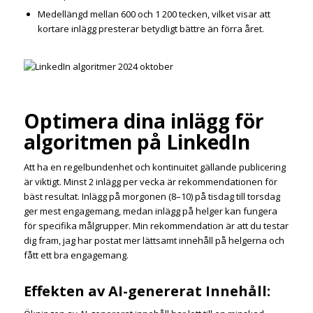
Medellängd mellan 600 och 1 200 tecken, vilket visar att
kortare inlägg presterar betydligt bättre än förra året.
Optimera dina inlägg för
algoritmen på LinkedIn
Att ha en regelbundenhet och kontinuitet gällande publicering
är viktigt. Minst 2 inlägg per vecka är rekommendationen för
bäst resultat. Inlägg på morgonen (8–10) på tisdag till torsdag
ger mest engagemang, medan inlägg på helger kan fungera
för specifika målgrupper. Min rekommendation är att du testar
dig fram, jag har postat mer lättsamt innehåll på helgerna och
fått ett bra engagemang.
Effekten av AI-genererat Innehåll: