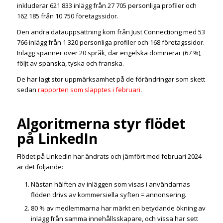
inkluderar 621 833 inlägg från 27 705 personliga profiler och
162 185 från 10 750 företagssidor.
Den andra datauppsättning kom från Just Connectiong med 53
766 inlägg från 1 320 personliga profiler och 168 företagssidor.
Inlägg spänner över 20 språk, där engelska dominerar (67 %),
följt av spanska, tyska och franska.
De har lagt stor uppmärksamhet på de förändringar som skett
sedan
rapporten som släpptes i februari
.
Algoritmerna styr flödet
på LinkedIn
Flödet på LinkedIn har ändrats och jämfört med februari 2024
är det följande:
Nästan hälften av inläggen som visas i användarnas
flöden drivs av kommersiella syften = annonsering.
80 % av medlemmarna har märkt en betydande ökning av
inlägg från samma innehållsskapare, och vissa har sett