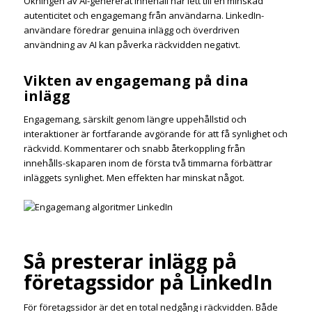
Ökningen av AI-genererat innehåll har lett till en minskad
autenticitet och engagemang från användarna. LinkedIn-
användare föredrar genuina inlägg och överdriven
användning av AI kan påverka räckvidden negativt.
Vikten av engagemang på dina
inlägg
Engagemang, särskilt genom längre uppehållstid och
interaktioner är fortfarande avgörande för att få synlighet och
räckvidd. Kommentarer och snabb återkoppling från
innehålls-skaparen inom de första två timmarna förbättrar
inläggets synlighet. Men effekten har minskat något.
Så presterar inlägg på
företagssidor på LinkedIn
För företagssidor är det en total nedgång i räckvidden. Både