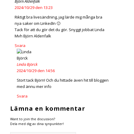
Björn Aldenfalk
2024/10/29 den 13:23
Riktigt bra livesändning, jag lärde mig många bra
nya saker om LinkedIn 🙂
Tack för att du gör det du gör. Snyggt jobbat Linda
Mvh Björn Aldenfalk
Svara
Linda Björck
2024/10/29 den 14:56
Stort tack Björn! Och du hittade även hit till bloggen
med ännu mer info
Svara
Lämna en kommentar
Want to join the discussion?
Dela med dig av dina synpunkter!