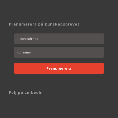
Prenumerera på kunskapsbrevet
Prenumerera
Följ på LinkedIn