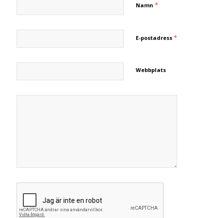
*
Namn
*
E-postadress
Webbplats