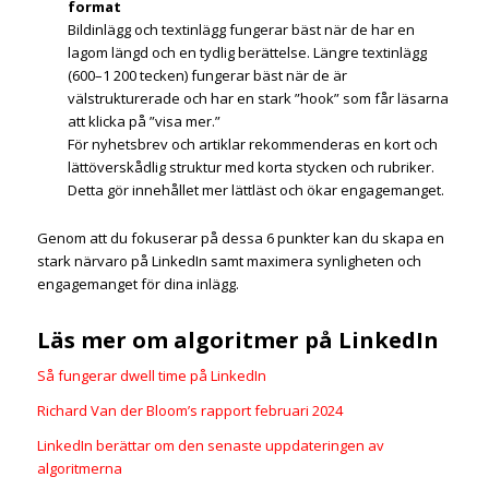
format
Bildinlägg och textinlägg fungerar bäst när de har en
lagom längd och en tydlig berättelse. Längre textinlägg
(600–1 200 tecken) fungerar bäst när de är
välstrukturerade och har en stark ”hook” som får läsarna
att klicka på ”visa mer.”
För nyhetsbrev och artiklar rekommenderas en kort och
lättöverskådlig struktur med korta stycken och rubriker.
Detta gör innehållet mer lättläst och ökar engagemanget.
Genom att du fokuserar på dessa 6 punkter kan du skapa en
stark närvaro på LinkedIn samt maximera synligheten och
engagemanget för dina inlägg.
Läs mer om algoritmer på LinkedIn
Så fungerar dwell time på LinkedIn
Richard Van der Bloom’s rapport februari 2024
LinkedIn berättar om den senaste uppdateringen av
algoritmerna