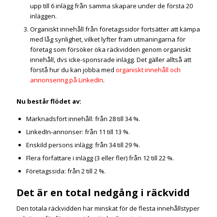
upp till 6 inlägg från samma skapare under de första 20
inläggen.
Organiskt innehåll från företagssidor fortsätter att kämpa
med låg synlighet, vilket lyfter fram utmaningarna för
företag som försöker öka räckvidden genom organiskt
innehåll, dvs icke-sponsrade inlägg. Det gäller alltså att
förstå hur du kan jobba med
organiskt innehåll och
annonsering på LinkedIn
.
Nu består flödet av:
Marknadsfört innehåll: från 28 till 34 %.
LinkedIn-annonser: från 11 till 13 %.
Enskild persons inlägg: från 34 till 29 %.
Flera författare i inlägg (3 eller fler) från 12 till 22 %.
Företagssida: från 2 till 2 %.
Det är en total nedgång i räckvidd
Den totala räckvidden har minskat för de flesta innehållstyper