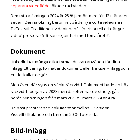
separata videoflödet
ökade räckvidden.
Den totala ökningen 2024 är 25 % jämfört med för 12 månader
sedan. Denna ökning beror helt på de nya korta videorna i
TikTok-stil. Traditionellt videoinnehåll (horisontell och längre
video) presterar 5 % sämre jämfört med förra året (!).
Dokument
LinkedIn har många olika format du kan använda för dina
inlägg. Ett vanligt format är dokument, eller karusell-inlägg som
en del kallar de gör.
Men även där syns en sänkt räckvidd. Dokument hade en hög
räckvidd i början av 2023 men därefter har de stadigt gått
neråt. Minskningen från mars 2023 till mars 2024 är 43%!
De bäst presterande dokument är mellan 6-12 sidor.
Visuellt tilltalande och färre än 50 0rd per sida.
Bild-inlägg