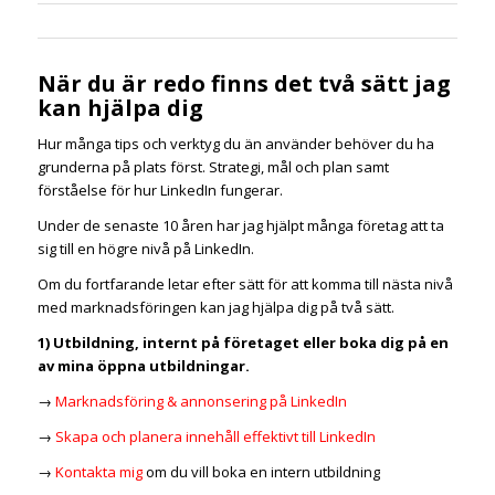
När du är redo finns det två sätt jag
kan hjälpa dig
Hur många tips och verktyg du än använder behöver du ha
grunderna på plats först. Strategi, mål och plan samt
förståelse för hur LinkedIn fungerar.
Under de senaste 10 åren har jag hjälpt många företag att ta
sig till en högre nivå på LinkedIn.
Om du fortfarande letar efter sätt för att komma till nästa nivå
med marknadsföringen kan jag hjälpa dig på två sätt.
1) Utbildning, internt på företaget eller boka dig på en
av mina öppna utbildningar.
→
Marknadsföring & annonsering på LinkedIn
→
Skapa och planera innehåll effektivt till LinkedIn
→
Kontakta mig
om du vill boka en intern utbildning