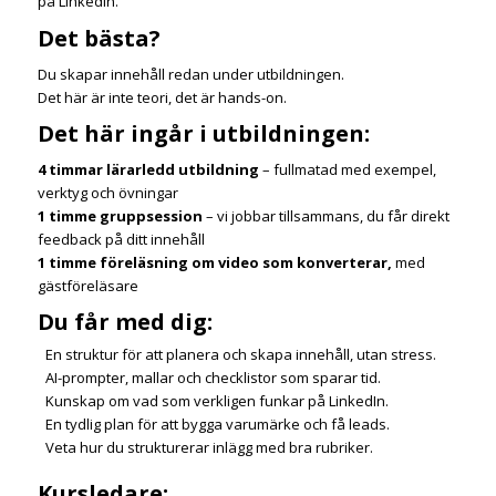
på LinkedIn.
Det bästa?
Du skapar innehåll redan under utbildningen.
Det här är inte teori, det är hands-on.
Det här ingår i utbildningen:
4 timmar lärarledd utbildning
– fullmatad med exempel,
verktyg och övningar
1 timme gruppsession
– vi jobbar tillsammans, du får direkt
feedback på ditt innehåll
1 timme föreläsning om video som konverterar,
med
gästföreläsare
Du får med dig:
En struktur för att planera och skapa innehåll, utan stress.
AI-prompter, mallar och checklistor som sparar tid.
Kunskap om vad som verkligen funkar på LinkedIn.
En tydlig plan för att bygga varumärke och få leads.
Veta hur du strukturerar inlägg med bra rubriker.
Kursledare: