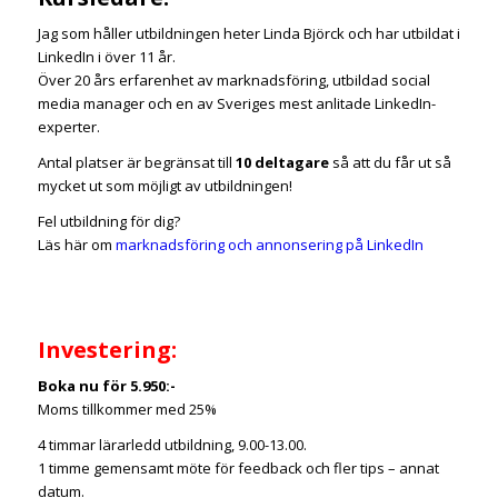
Jag som håller utbildningen heter Linda Björck och har utbildat i
LinkedIn i över 11 år.
Över 20 års erfarenhet av marknadsföring, utbildad social
media manager och en av Sveriges mest anlitade LinkedIn-
experter.
Antal platser är begränsat till
10
deltagare
så att du får ut så
mycket ut som möjligt av utbildningen!
Fel utbildning för dig?
Läs här om
marknadsföring och annonsering på LinkedIn
Investering:
Boka nu för 5.950:-
Moms tillkommer med 25%
4 timmar lärarledd utbildning, 9.00-13.00.
1 timme gemensamt möte för feedback och fler tips – annat
datum.