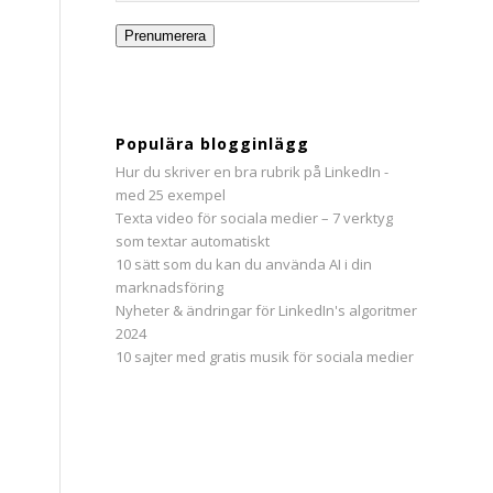
Prenumerera
Populära blogginlägg
Hur du skriver en bra rubrik på LinkedIn -
med 25 exempel
Texta video för sociala medier – 7 verktyg
som textar automatiskt
10 sätt som du kan du använda AI i din
marknadsföring
Nyheter & ändringar för LinkedIn's algoritmer
2024
10 sajter med gratis musik för sociala medier