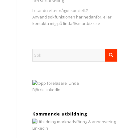
och social selling.
Letar du efter något speciellt?
Använd sökfunktionen här nedanför, eller
kontakta mig på linda@smartbizz.se
Kommande utbildning