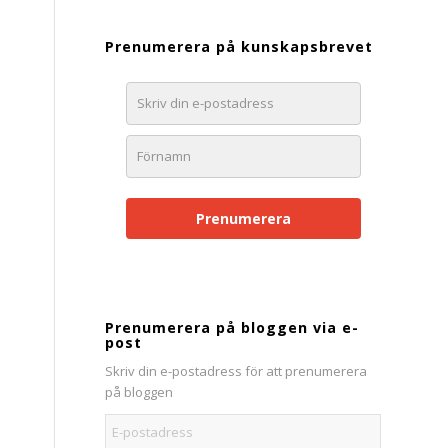
Prenumerera på kunskapsbrevet
Prenumerera
Prenumerera på bloggen via e-
post
Skriv din e-postadress för att prenumerera
på bloggen
E-
postadress