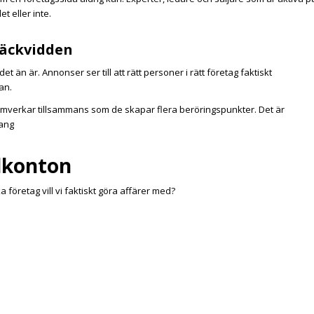
t eller inte.
räckvidden
t än är. Annonser ser till att rätt personer i rätt företag faktiskt
an.
mverkar tillsammans som de skapar flera beröringspunkter. Det är
ang
ålkonton
 företag vill vi faktiskt göra affärer med?