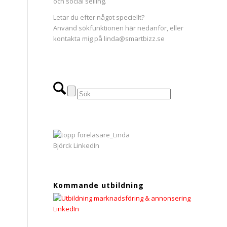
och social selling.
Letar du efter något speciellt?
Använd sökfunktionen här nedanför, eller
kontakta mig på linda@smartbizz.se
Kommande utbildning