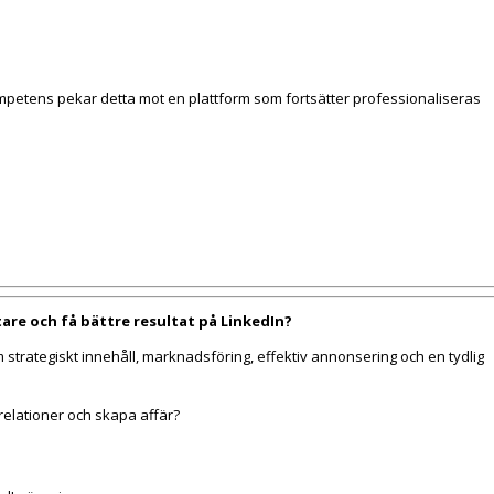
ompetens pekar detta mot en plattform som fortsätter professionaliseras
are och få bättre resultat på LinkedIn?
 strategiskt innehåll, marknadsföring, effektiv annonsering och en tydlig
relationer och skapa affär?