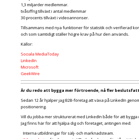
1,3 miljarder medlemmar.
tvåsiffrig tillväxt i antal medlemmar
30 procents tillväxt i videoannonser.
Tillsammans med nya funktioner för statistik och verifierad k
och som samtidigt ställer högre krav på hur den används.
Källor:
Sociala MediaToday
LinkedIn
Microsoft
GeekWire
Är du redo att bygga mer förtroende, nå fler beslutsfatt
Sedan 12 år hjälper jag B2B-företag att växa på LinkedIn genom
positionering.
Vill du jobba mer strukturerat med LinkedIn både för att bygga 
Jag finns här för att hjälpa dig och företaget, antingen med:
Interna utbildningar för sälj- och marknadsteam.