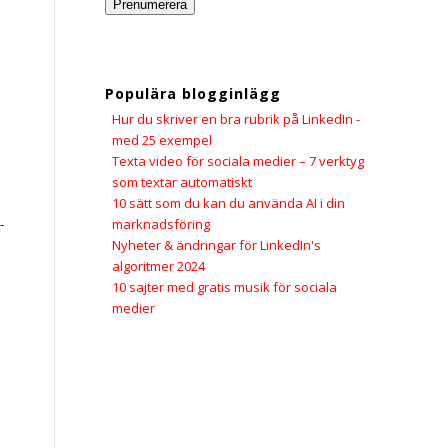
Prenumerera
Populära blogginlägg
Hur du skriver en bra rubrik på LinkedIn -
med 25 exempel
Texta video för sociala medier – 7 verktyg
som textar automatiskt
10 sätt som du kan du använda AI i din
-
marknadsföring
Nyheter & ändringar för LinkedIn's
algoritmer 2024
10 sajter med gratis musik för sociala
medier