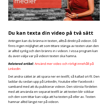
Du kan texta din video på två sätt
Antingen kan du bränna in texten, alltså direkt på videon. Då
finns ingen möjlighet att som tittare stänga av texten utan den
är alltid synlig och den bränns in i videon. I vissa program kan
du även välja var på videon texten ska hamna.
Relaterad artikel:
Använd mer video och rörligt innehåll på
LinkedIn
Det andra sättet är att spara ner en textfil, så kallad srt-fil. Den
laddar du sedan upp på LinkedIn, Youtube eller Facebook i
samband med att du publicerar videon. Den största fördelen
med att använda en separat textfil är att texten blir sökbar
och den som tittar kan välja att ha texten på eller av. Texten
hamnar alltid längst ner på videon.