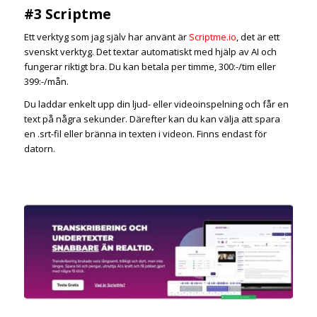
#3 Scriptme
Ett verktyg som jag själv har använt är
Scriptme.io
, det är ett
svenskt verktyg. Det textar automatiskt med hjälp av AI och
fungerar riktigt bra. Du kan betala per timme, 300:-/tim eller
399:-/mån.
Du laddar enkelt upp din ljud- eller videoinspelning och får en
text på några sekunder. Därefter kan du kan välja att spara
en .srt-fil eller bränna in texten i videon. Finns endast för
datorn.