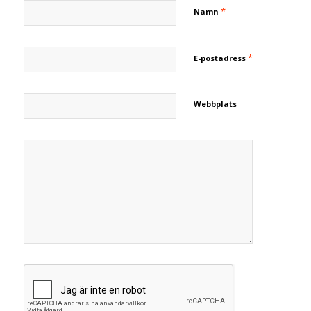
*
Namn
*
E-postadress
Webbplats