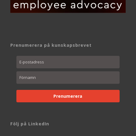
Prenumerera på kunskapsbrevet
Prenumerera
Följ på LinkedIn