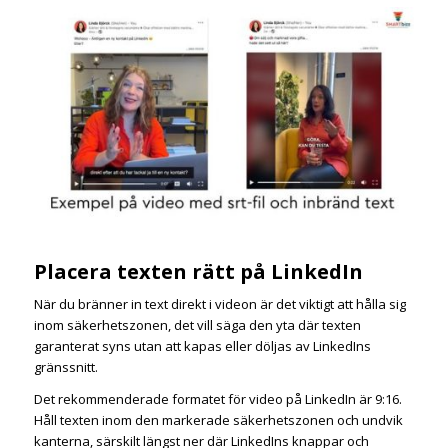
Placera texten rätt på LinkedIn
När du bränner in text direkt i videon är det viktigt att hålla sig
inom säkerhetszonen, det vill säga den yta där texten
garanterat syns utan att kapas eller döljas av LinkedIns
gränssnitt.
Det rekommenderade formatet för video på LinkedIn är 9:16.
Håll texten inom den markerade säkerhetszonen och undvik
kanterna, särskilt längst ner där LinkedIns knappar och