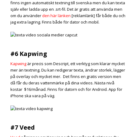
finns ingen automatiskt textning till svenska men du kan texta
själv eller ladda upp en .srt-fil. Det är gratis att använda men
om du använder
den här länken
[reklamlänk] får både du och
jag extra lagring. Finns både för dator och mobil.
#6 Kapwing
Kapwing
är precis som Descript, ett verktyg som klarar mycket
mer än textning. Du kan redigerar texta, ändrar storlek, lägger
på overlay och mycket mer. Det finns en gratis version men
då får du deras vattenmärke på dina videos. Nästa nivå
kostar $16/månad. Finns för datorn och för Android. App för
iPhone ska vara på väg.
#7 Veed