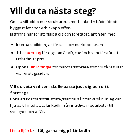
Vill du ta nästa steg?
Om du vill jobba mer strukturerat med LinkedIn både för att
bygga relationer och skapa affär?
Jag finns här för att hjälpa dig och företaget, antingen med:
Interna utbildningar för sälj- och marknadsteam.
1:1-
coachning
för dig som är VD, chef och som förstår att
LinkedIn är prio.
Öppna
utbildningar
för marknadsförare som vill få resultat
via företagssidan.
Vill du veta vad som skulle passa just dig och ditt
företag?
Boka ett kostnadsfritt strategisamtal så tittar vi på hur jag kan
hjälpa till med att ta LinkedIn från inaktiva medarbetar till
synlighet och affär.
Linda Björck
<-
följ gärna mig på LinkedIn