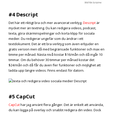
#4 Descript
Det här ett riktigt bra och mer avancerat verktyg.
Descript
är
mycket mer än textning. Du kan redigera videos, podcast,
texta, göra skärminspelningar och korta klipp för sociala
medier. Du redigerar ungefär som du ändrar i ett
textdokument. Det är ett bra verktyg som även erbjuder en
gratis version men då med begränsade funktioner och max en
timme per månad. Nästa nivå kostar $16/mån och då ingår 10
timmar. Om du behöver 30 timmar per månad kostar det
$24/mån och då får du även fler funktioner och möjlighet att
ladda upp längre videos. Finns endast för datorn.
#5 CapCut
CapCut
har jag använt flera gånger. Det är enkelt att använda,
du kan lägga på overlay och snabbt redigera din video. Dock