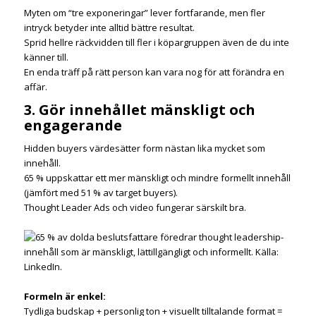
Myten om “tre exponeringar” lever fortfarande, men fler
intryck betyder inte alltid bättre resultat.
Sprid hellre räckvidden till fler i köpargruppen även de du inte
känner till.
En enda träff på rätt person kan vara nog för att förändra en
affär.
3. Gör innehållet mänskligt och
engagerande
Hidden buyers värdesätter form nästan lika mycket som
innehåll.
65 % uppskattar ett mer mänskligt och mindre formellt innehåll
(jämfört med 51 % av target buyers).
Thought Leader Ads och video fungerar särskilt bra.
Formeln är enkel:
Tydliga budskap + personlig ton + visuellt tilltalande format =