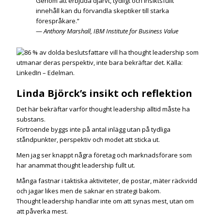
Genom att erbjuda djärvt, tydligt och insiktsfullt
innehåll kan du förvandla skeptiker till starka
förespråkare.”
—
Anthony Marshall, IBM Institute for Business Value
Linda Björck’s insikt och reflektion
Det här bekräftar varför thought leadership alltid måste ha
substans.
Förtroende byggs inte på antal inlägg utan på tydliga
ståndpunkter, perspektiv och modet att sticka ut.
Men jag ser knappt några företag och marknadsförare som
har anammat thought leadership fullt ut.
Många fastnar i taktiska aktiviteter, de postar, mäter räckvidd
och jagar likes men de saknar en strategi bakom.
Thought leadership handlar inte om att synas mest, utan om
att påverka mest.