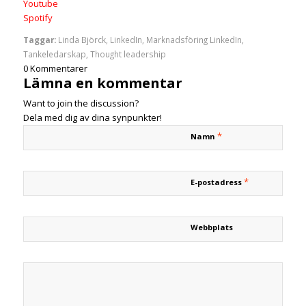
Youtube
Spotify
Taggar:
Linda Björck
,
LinkedIn
,
Marknadsföring LinkedIn
,
Tankeledarskap
,
Thought leadership
0
Kommentarer
Lämna en kommentar
Want to join the discussion?
Dela med dig av dina synpunkter!
*
Namn
*
E-postadress
Webbplats