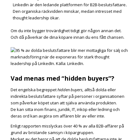
LinkedIn är den ledande plattformen för B2B-beslutsfattare
.
Den organiska räckvidden minskar, medan intresset med
thought leadership ökar.
Om du inte bygger trovärdighet tidigt gör någon annan det.
Och då påverkar de dina köpare innan du ens fått chansen.
Vad menas med “hidden buyers”?
Det engelska begreppet
hidden buyers,
alltså dolda eller
indirekta beslutsfattare syftar på personer i organisationen
som påverkar köpet utan att själva använda produkten.
De kan sitta inom finans, juridik, IT, inköp eller ledning och
deras ord kan avgöra om affären blir av eller inte.
Enligt rapporten misslyckas över 40 % av alla B2B-affärer på
grund av bristande samsyn i köpargruppen.
Mycket av det beror på att de dolda beslutsfattarna inte är