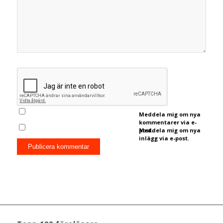
Meddela mig om nya
kommentarer via e-
post.
Meddela mig om nya
inlägg via e-post.