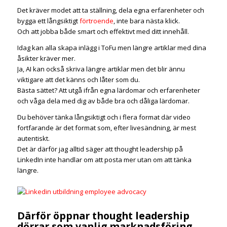
Det kräver modet att ta ställning, dela egna erfarenheter och
bygga ett långsiktigt
förtroende
, inte bara nästa klick.
Och att jobba både smart och effektivt med ditt innehåll.
Idag kan alla skapa inlägg i ToFu men längre artiklar med dina
åsikter kräver mer.
Ja, AI kan också skriva längre artiklar men det blir ännu
viktigare att det känns och låter som du.
Bästa sättet? Att utgå ifrån egna lärdomar och erfarenheter
och våga dela med dig av både bra och dåliga lärdomar.
Du behöver tänka långsiktigt och i flera format där video
fortfarande är det format som, efter livesändning, är mest
autentiskt.
Det är därför jag alltid säger att thought leadership på
LinkedIn inte handlar om att posta mer utan om att tänka
längre.
Därför öppnar thought leadership
dörrar som vanlig marknadsföring