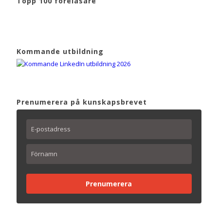
Topp 100 föreläsare
Kommande utbildning
Prenumerera på kunskapsbrevet
Prenumerera