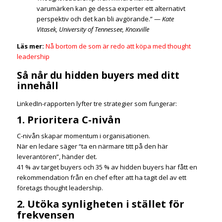
varumärken kan ge dessa experter ett alternativt
perspektiv och det kan bli avgörande.” —
Kate
Vitasek, University of Tennessee, Knoxville
Läs mer:
Nå bortom de som är redo att köpa med thought
leadership
Så når du hidden buyers med ditt
innehåll
LinkedIn-rapporten lyfter tre strategier som fungerar:
1. Prioritera C-nivån
C-nivån skapar momentum i organisationen.
När en ledare säger “ta en närmare titt på den här
leverantören”, händer det.
41 % av target buyers och 35 % av hidden buyers har fått en
rekommendation från en chef efter att ha tagit del av ett
företags thought leadership.
2. Utöka synligheten i stället för
frekvensen