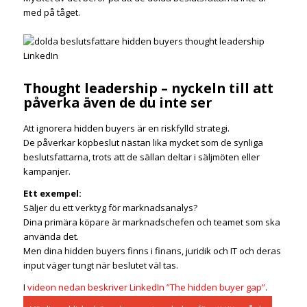
med på tåget.
Thought leadership – nyckeln till att
påverka även de du inte ser
Att ignorera hidden buyers är en riskfylld strategi.
De påverkar köpbeslut nästan lika mycket som de synliga
beslutsfattarna, trots att de sällan deltar i säljmöten eller
kampanjer.
Ett exempel:
Säljer du ett verktyg för marknadsanalys?
Dina primära köpare är marknadschefen och teamet som ska
använda det.
Men dina hidden buyers finns i finans, juridik och IT och deras
input väger tungt när beslutet väl tas.
I
videon nedan beskriver LinkedIn ”The hidden buyer gap”
.