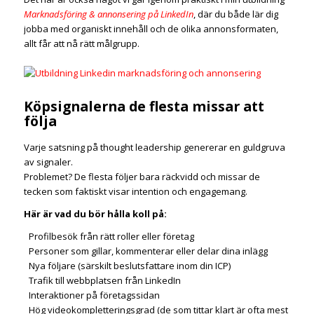
Marknadsföring & annonsering på LinkedIn
, där du både lär dig
jobba med organiskt innehåll och de olika annonsformaten,
allt får att nå rätt målgrupp.
Köp­s­ignalerna de flesta missar att
följa
Varje satsning på thought leadership genererar en guldgruva
av signaler.
Problemet? De flesta följer bara räckvidd och missar de
tecken som faktiskt visar intention och engagemang.
Här är vad du bör hålla koll på:
Profilbesök från rätt roller eller företag
Personer som gillar, kommenterar eller delar dina inlägg
Nya följare (särskilt beslutsfattare inom din ICP)
Trafik till webbplatsen från LinkedIn
Interaktioner på företagssidan
Hög videokompletteringsgrad (de som tittar klart är ofta mest