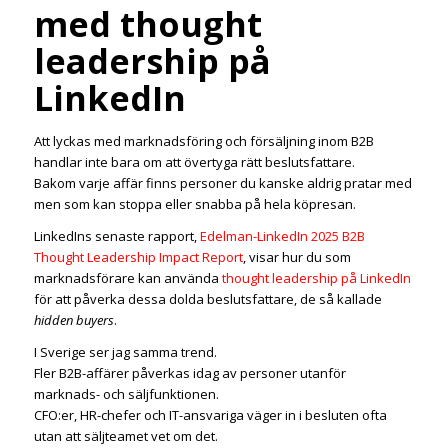
med thought
leadership på
LinkedIn
Att lyckas med marknadsföring och försäljning inom B2B
handlar inte bara om att övertyga rätt beslutsfattare.
Bakom varje affär finns personer du kanske aldrig pratar med
men som kan stoppa eller snabba på hela köpresan.
LinkedIns senaste rapport,
Edelman-LinkedIn 2025 B2B
Thought Leadership Impact Report
, visar hur du som
marknadsförare kan använda
thought leadership på LinkedIn
för att påverka dessa dolda beslutsfattare, de så kallade
hidden buyers
.
I Sverige ser jag samma trend.
Fler B2B-affärer påverkas idag av personer utanför
marknads- och säljfunktionen.
CFO:er, HR-chefer och IT-ansvariga väger in i besluten ofta
utan att säljteamet vet om det.