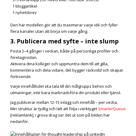
1 bloggartikel
1 nyhetsbrev
Den här modellen gör att du maximerar varje idé och fyller
flera kanaler utan att börja om varje gång.
3. Publicera med syfte – inte slump
Posta 2–4 gånger i veckan, både på personliga profiler och
företagssidan.
Aktivera dina kolleger och uppmuntra dem till att gilla,
kommentera och dela vidare, det bygger räckvidd och skapar
förtroende.
Varje innehållsdel ska tala till din målgrupps behov och
utmaningar, inte bara marknadsföra din produkt eller tjänst.
Jag publicerar mellan 12-15 inlägg och innehåll – per vecka.
Min struktur är tydlig och lätt att följa i verktyget
SmarterQueue
[reklamlänk], i grova drag ser det ut som på bilden här
nedanför.