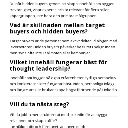
Du når hidden buyers genom att skapa innehåll som bygger
trovärdighet, visar expertis och är relevant för flera roller i
köpargruppen, inte bara den primära målgruppen.
Vad är skillnaden mellan target
buyers och hidden buyers?
Target buyers är de personer som aktivt deltar i dialogen med
leverantörer. Hidden buyers påverkar beslutet i bakgrunden
men syns ofta inte i säljmöten eller kampanjer.
Vilket innehåll fungerar bäst för
thought leadership?
Innehåll som bygger på egna erfarenheter, tydliga perspektiv
och konkreta insikter fungerar bäst. Video, personliga inlägg
och längre artiklar brukar skapa högst förtroende på LinkedIn.
Vill du ta nästa steg?
Vill du jobba mer strukturerat med LinkedIn för att bygga
relationer och skapa affär?
Jag hjälper dig och företaget, antingen med: