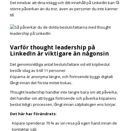
Det innebär att dina inlägg och ditt innehåll på LinkedIn kan få
större påverkan än du tror, även av personer du inte känner
till.
Varför thought leadership på
LinkedIn är viktigare än någonsin
Det genomsnittliga antal beslutsfattare vid ett köpbeslut
består idag av 6 till 11 personer.
Köparna är anonyma längre, och förtroende byggs digitalt
långt innan det första mötet bokas
.
Thought leadership handlar inte längre bara om att påverka,
det handlar om att bygga förtroende och påverka köparens
beslut tidigt i processen, långt innan säljdialogen ens börjar.
Det här har förändrats:
Köpare spenderar 70 % av sin resa på egen hand innan de
kontaktar sälj.