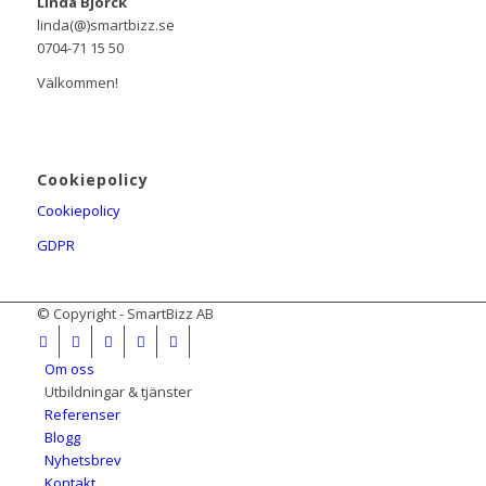
Linda Björck
linda(@)smartbizz.se
0704-71 15 50
Välkommen!
Cookiepolicy
Cookiepolicy
GDPR
© Copyright - SmartBizz AB
Om oss
Utbildningar & tjänster
Referenser
Blogg
Nyhetsbrev
Kontakt