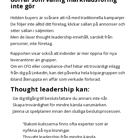
inte gör
Hidden buyers är svårare att nå med traditionella kampanjer.
De följer inte alltid ditt företag, klickar sällan på annonser och
sitter sällan i säljmöten.
Men de läser thought leadership-innehåll, särskilt från
personer, inte företag.
Rapporten visar också att individer är mer öppna för nya
leverantörer än grupper
.
Om en CFO eller compliance-chef hittar ett trovärdigt inlägg
från dig på LinkedIn, kan det påverka hela köpargruppen och
ibland återuppta en affär som verkade förlorad.
Thought leadership kan:
Ge dig tillgång till beslutsfattare du annars inte når.
Skapa trovärdighet för mindre kända varumärken.
Jämna ut spelplanen innan den slutliga beslutsprocessen.
“Bakom kulisserna finns ofta experter som är
nyfikna på nya lösningar.
Thought leadership från mindre kända