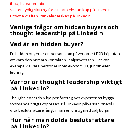
thought leadership
Sätt en tydlig riktning för ditt tankeledarskap på LinkedIn
Utnyttja kraften i tankeledarskap på LinkedIn
Vanliga frågor om hidden buyers och
thought leadership på LinkedIn
Vad är en hidden buyer?
En hidden buyer är en person som påverkar ett B2B-köp utan
att vara den primära kontakten i säljprocessen. Det kan
exempelvis vara personer inom ekonomi, IT, juridik eller
ledning.
Varför är thought leadership viktigt
på LinkedIn?
Thought leadership hjälper företag och experter att bygga
förtroende tidigt i köpresan. På LinkedIn påverkar innehåll
ofta beslutsfattare långt innan en dialog med sälj börjar.
Hur når man dolda beslutsfattare
på LinkedIn?