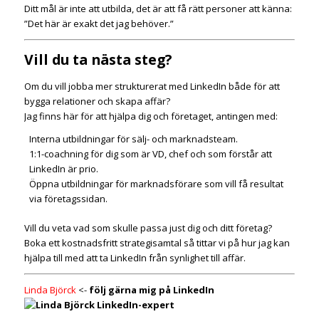
Ditt mål är inte att utbilda, det är att få rätt personer att känna:
”Det här är exakt det jag behöver.”
Vill du ta nästa steg?
Om du vill jobba mer strukturerat med LinkedIn både för att
bygga relationer och skapa affär?
Jag finns här för att hjälpa dig och företaget, antingen med:
Interna utbildningar för sälj- och marknadsteam.
1:1-coachning för dig som är VD, chef och som förstår att
LinkedIn är prio.
Öppna utbildningar för marknadsförare som vill få resultat
via företagssidan.
Vill du veta vad som skulle passa just dig och ditt företag?
Boka ett kostnadsfritt strategisamtal så tittar vi på hur jag kan
hjälpa till med att ta LinkedIn från synlighet till affär.
Linda Björck
<-
följ gärna mig på LinkedIn