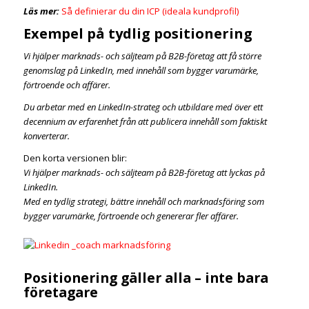
Läs mer:
Så definierar du din ICP (ideala kundprofil)
Exempel på tydlig positionering
Vi hjälper marknads- och säljteam på B2B-företag att få större
genomslag på LinkedIn, med innehåll som bygger varumärke,
förtroende och affärer.
Du arbetar med en LinkedIn-strateg och utbildare med över ett
decennium av erfarenhet från att publicera innehåll som faktiskt
konverterar.
Den korta versionen blir:
Vi hjälper marknads- och säljteam på B2B-företag att lyckas på
LinkedIn.
Med en tydlig strategi, bättre innehåll och marknadsföring som
bygger varumärke, förtroende och genererar fler affärer.
Positionering gäller alla – inte bara
företagare