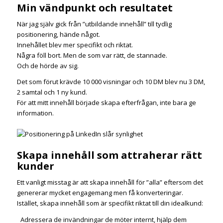
Min vändpunkt och resultatet
När jag själv gick från ”utbildande innehåll” till tydlig
positionering, hände något.
Innehållet blev mer specifikt och riktat.
Några föll bort. Men de som var rätt, de stannade.
Och de hörde av sig.
Det som förut krävde 10 000 visningar och 10 DM blev nu 3 DM,
2 samtal och 1 ny kund.
För att mitt innehåll började skapa efterfrågan, inte bara ge
information.
Skapa innehåll som attraherar rätt
kunder
Ett vanligt misstag är att skapa innehåll för ”alla” eftersom det
genererar mycket engagemang men få konverteringar.
Istället, skapa innehåll som är specifikt riktat till din idealkund:
Adressera de invändningar de möter internt, hjälp dem