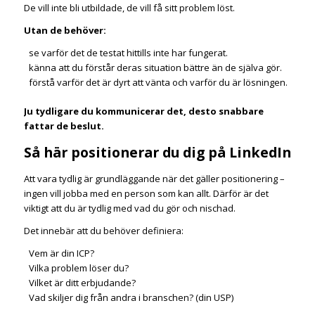
De vill inte bli utbildade, de vill få sitt problem löst.
Utan de behöver:
se varför det de testat hittills inte har fungerat.
känna att du förstår deras situation bättre än de själva gör.
förstå varför det är dyrt att vänta och varför du är lösningen.
Ju tydligare du kommunicerar det, desto snabbare
fattar de beslut.
Så här positionerar du dig på LinkedIn
Att vara tydlig är grundläggande när det gäller positionering –
ingen vill jobba med en person som kan allt. Därför är det
viktigt att du är tydlig med vad du gör och nischad.
Det innebär att du behöver definiera:
Vem är din ICP?
Vilka problem löser du?
Vilket är ditt erbjudande?
Vad skiljer dig från andra i branschen? (din USP)