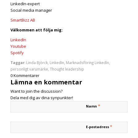
LinkedIn-expert
Social media manager
SmartBizz AB
Välkommen att följa mig:
LinkedIn
Youtube
Spotify
Taggar:
Linda Björck
,
LinkedIn
,
Marknadsföring LinkedIn
,
personligt varumärke
,
Thought leadership
0
Kommentarer
Lämna en kommentar
Want to join the discussion?
Dela med dig av dina synpunkter!
*
Namn
*
E-postadress