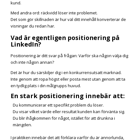
kund.
Med andra ord: räckvidd löser inte problemet.
Det som gör skillnaden är hur väl ditt innehåll konverterar de
visningar du redan har.
Vad är egentligen positionering på
LinkedIn?
Positionering är ditt svar på frågan: Varför ska någon välja dig
och inte någon annan?
Det är hur du särskiljer dig i en konkurrensutsatt marknad.
Inte genom att ropa högst eller posta mest utan genom att ta
en tydlig plats i din målgrupps huvud.
En stark positionering innebär att:
Du kommunicerar ett specifikt problem du löser.
Du visar vilket värde eller resultat kunden kan förvänta sig.
Du blir ihågkommen för något, istället för att drunkna i
mängden.
I praktiken innebär det att förklara varför du är annorlunda,