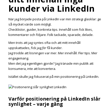
kunder via LinkedIn
När jag började posta på LinkedIn var min strategi glasklar: ge
så mycket värde som möjligt.
Checklistor, guider, konkreta tips. Innehåll som fick likes,
kommentarer och följare. Folk tackade, sparade, delade.
Men trots att jag syntes ofta och att mitt innehåll
uppskattades, fick jag
för
få kunder.
Jag trodde att lösningen var mer. Mer innehåll. Fler tips. Mer
engagemang.
Men det jag egentligen gjorde? Jag tränade min publik att
konsumera, inte att konvertera.
Istället skulle jag fokuserat på min positionering på LinkedIn.
Varför positionering på LinkedIn slår
synlighet – varje gång