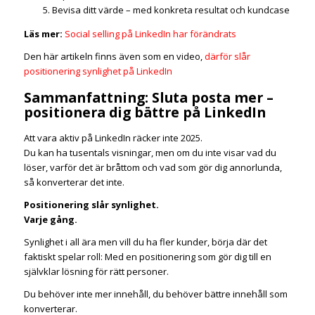
Bevisa ditt värde – med konkreta resultat och kundcase
Läs mer:
Social selling på LinkedIn har förändrats
Den här artikeln finns även som en video,
därför slår
positionering synlighet på LinkedIn
Sammanfattning: Sluta posta mer –
positionera dig bättre på LinkedIn
Att vara aktiv på LinkedIn räcker inte 2025.
Du kan ha tusentals visningar, men om du inte visar vad du
löser, varför det är bråttom och vad som gör dig annorlunda,
så konverterar det inte.
Positionering slår synlighet.
Varje gång.
Synlighet i all ära men vill du ha fler kunder, börja där det
faktiskt spelar roll: Med en positionering som gör dig till en
självklar lösning för rätt personer.
Du behöver inte mer innehåll, du behöver bättre innehåll som
konverterar.