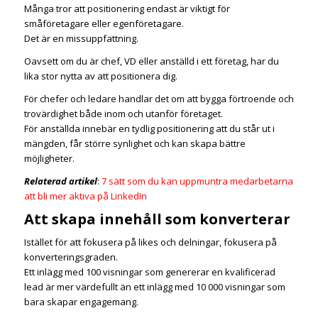
Många tror att positionering endast är viktigt för
småföretagare eller egenföretagare.
Det är en missuppfattning.
Oavsett om du är chef, VD eller anställd i ett företag, har du
lika stor nytta av att positionera dig.
För chefer och ledare handlar det om att bygga förtroende och
trovärdighet både inom och utanför företaget.
För anställda innebär en tydlig positionering att du står ut i
mängden, får större synlighet och kan skapa bättre
möjligheter.
Relaterad artikel
:
7 sätt som du kan uppmuntra medarbetarna
att bli mer aktiva på LinkedIn
Att skapa innehåll som konverterar
Istället för att fokusera på likes och delningar, fokusera på
konverteringsgraden.
Ett inlägg med 100 visningar som genererar en kvalificerad
lead är mer värdefullt än ett inlägg med 10 000 visningar som
bara skapar engagemang.