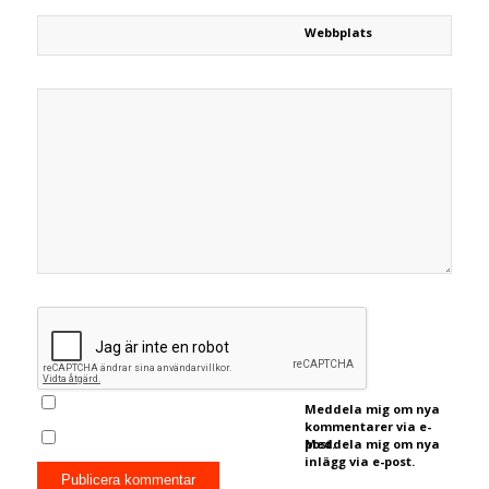
Webbplats
Meddela mig om nya
kommentarer via e-
post.
Meddela mig om nya
inlägg via e-post.