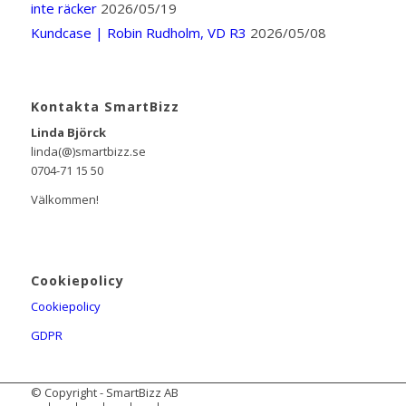
inte räcker
2026/05/19
Kundcase | Robin Rudholm, VD R3
2026/05/08
Kontakta SmartBizz
Linda Björck
linda(@)smartbizz.se
0704-71 15 50
Välkommen!
Cookiepolicy
Cookiepolicy
GDPR
© Copyright - SmartBizz AB