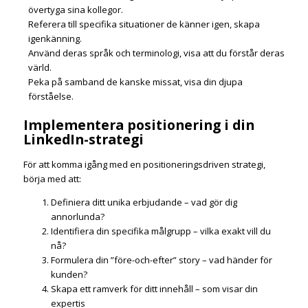
övertyga sina kollegor.
Referera till specifika situationer de känner igen, skapa
igenkänning.
Använd deras språk och terminologi, visa att du förstår deras
värld.
Peka på samband de kanske missat, visa din djupa
förståelse.
Implementera positionering i din
LinkedIn-strategi
För att komma igång med en positioneringsdriven strategi,
börja med att:
Definiera ditt unika erbjudande – vad gör dig
annorlunda?
Identifiera din specifika målgrupp – vilka exakt vill du
nå?
Formulera din ”före-och-efter” story – vad händer för
kunden?
Skapa ett ramverk för ditt innehåll – som visar din
expertis