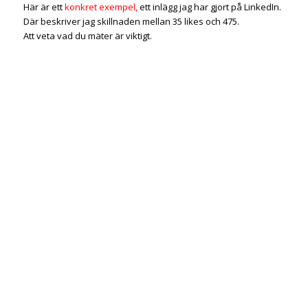
Här är ett
konkret exempel,
ett inlägg jag har gjort på LinkedIn.
Där beskriver jag skillnaden mellan 35 likes och 475.
Att veta vad du mäter är viktigt.