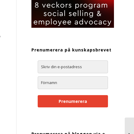
e
Prenumerera på kunskapsbrevet
Prenumerera
Prenumerera på bloggen via e-