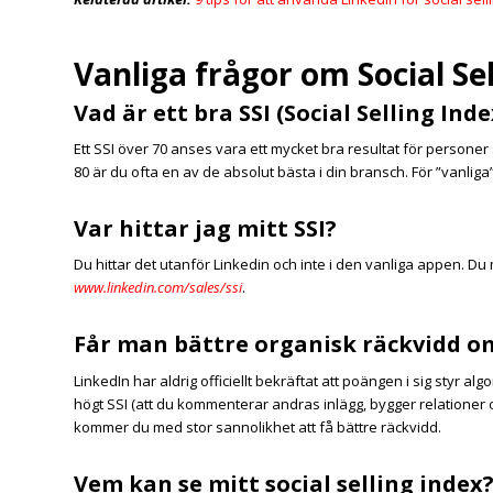
Vanliga frågor om Social Se
Vad är ett bra SSI (Social Selling Ind
Ett SSI över 70 anses vara ett mycket bra resultat för personer
80 är du ofta en av de absolut bästa i din bransch. För ”vanliga”
Var hittar jag mitt SSI?
Du hittar det utanför Linkedin och inte i den vanliga appen. Du
www.linkedin.com/sales/ssi
.
Får man bättre organisk räckvidd o
LinkedIn har aldrig officiellt bekräftat att poängen i sig styr 
högt SSI (att du kommenterar andras inlägg, bygger relationer oc
kommer du med stor sannolikhet att få bättre räckvidd.
Vem kan se mitt social selling index