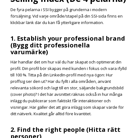
De fyra pelarna i SSI bygger på grunderna i modern
försäljning. Vid varje område/stapel på din SSI-sida finns en
klickbar länk där du kan få ytterligare information.
1. Establish your professional brand
(Bygg ditt professionella
varumärke)
Här handlar det om hur väl du har skapat och optimerat din
profil. Din profil bör skapas med kunden i fokus och vara ifylld
till 100 %. Titta på din LinkedIn-profil med nya ögon: Hur
proffsig ser den ut? Har du fyllt i alla områden, använt
relevanta sökord och lagt till en stor, säljande bakgrundsbild
(cover photo)? I det här avsnittet räknas också in hur många
inlägg du publicerar som faktiskt får interaktioner och
visningar. Här gäller det att göra inlägg som skapar värde för
ditt nätverk. Kvalitet går alltid före kvantitet.
2. Find the right people (Hitta rätt
personer)