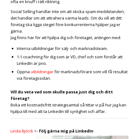
ofta en knuff i rätt riktning.
Social Selling handlar inte om att skicka spam-meddelanden;
det handlar om att attrahera varma leads. Om du vill att ditt
företag ska ligga steget före konkurrenterna hjälper jag er
gärna.
Jag finns här för att hjälpa dig och företaget, antingen med:
Interna utbildningar för sälj- och marknadsteam.
1:1-coachning för dig som är VD, chef och som förstår att
LinkedIn är prio.
Öppna
utbildningar
för marknadsförare som vill få resultat
via företagssidan.
Vill du veta vad som skulle passa just dig och ditt
företag?
Boka ett kostnadsfritt strategisamtal så tittar vi på hur jag kan
hjälpa till med att ta LinkedIn till synlighet och affär.
Linda Björck
<-
följ gärna mig på LinkedIn