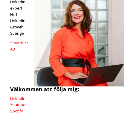
LinkedIn-
expert
Nr 1
LinkedIn
Growth
Sverige
SmartBizz
AB
Välkommen att följa mig:
LinkedIn
Youtube
Spotify