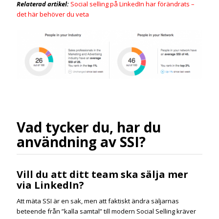
Relaterad artikel:
Social selling på LinkedIn har förändrats –
det här behöver du veta
Vad tycker du, har du
användning av SSI?
Vill du att ditt team ska sälja mer
via LinkedIn?
Att mäta SSI är en sak, men att faktiskt ändra säljarnas
beteende från ”kalla samtal” till modern Social Selling kräver