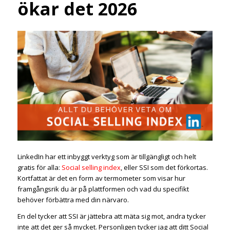
ökar det 2026
LinkedIn har ett inbyggt verktyg som är tillgängligt och helt
gratis för alla:
Social selling index
, eller SSI som det förkortas.
Kortfattat är det en form av termometer som visar hur
framgångsrik du är på plattformen och vad du specifikt
behöver förbättra med din närvaro.
En del tycker att SSI är jättebra att mäta sig mot, andra tycker
inte att det ger så mycket. Personligen tycker jag att ditt Social