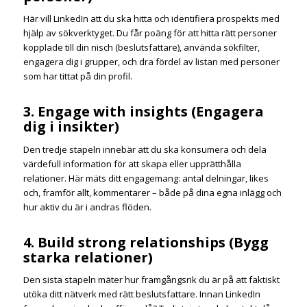
Här vill LinkedIn att du ska hitta och identifiera prospekts med
hjälp av sökverktyget. Du får poäng för att hitta rätt personer
kopplade till din nisch (beslutsfattare), använda sökfilter,
engagera dig i grupper, och dra fördel av listan med personer
som har tittat på din profil.
3. Engage with insights (Engagera
dig i insikter)
Den tredje stapeln innebär att du ska konsumera och dela
värdefull information för att skapa eller upprätthålla
relationer. Här mäts ditt engagemang: antal delningar, likes
och, framför allt, kommentarer – både på dina egna inlägg och
hur aktiv du är i andras flöden.
4. Build strong relationships (Bygg
starka relationer)
Den sista stapeln mäter hur framgångsrik du är på att faktiskt
utöka ditt nätverk med rätt beslutsfattare. Innan LinkedIn