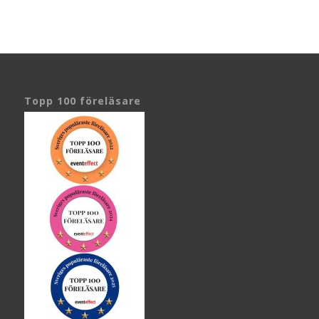
Topp 100 föreläsare