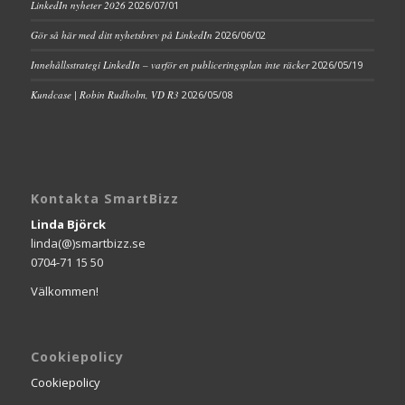
LinkedIn nyheter 2026
2026/07/01
Gör så här med ditt nyhetsbrev på LinkedIn
2026/06/02
Innehållsstrategi LinkedIn – varför en publiceringsplan inte räcker
2026/05/19
Kundcase | Robin Rudholm, VD R3
2026/05/08
Kontakta SmartBizz
Linda Björck
linda(@)smartbizz.se
0704-71 15 50
Välkommen!
Cookiepolicy
Cookiepolicy