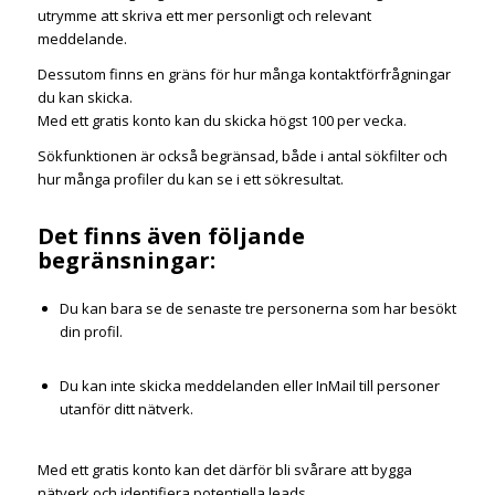
utrymme att skriva ett mer personligt och relevant
meddelande.
Dessutom finns en gräns för hur många kontaktförfrågningar
du kan skicka.
Med ett gratis konto kan du skicka högst 100 per vecka.
Sökfunktionen är också begränsad, både i antal sökfilter och
hur många profiler du kan se i ett sökresultat.
Det finns även följande
begränsningar:
Du kan bara se de senaste tre personerna som har besökt
din profil.
Du kan inte skicka meddelanden eller InMail till personer
utanför ditt nätverk.
Med ett gratis konto kan det därför bli svårare att bygga
nätverk och identifiera potentiella leads.