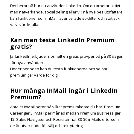
Det beror på hur du använder LinkedIn. Om du arbetar aktivt
med nätverkande, social selling eller vill nå nya beslutsfattare
kan funktioner som InMail, avancerade sökfilter och statistik
vara värdefulla.
Kan man testa LinkedIn Premium
gratis?
Ja. LinkedIn erbjuder normalt en gratis provperiod på 30 dagar
för nya användare.
Under perioden kan du testa funktionerna och se om
premium ger värde för dig.
Hur många InMail ingår i LinkedIn
Premium?
Antalet InMail beror på vilket premiumkonto du har. Premium
Career ger 3 InMail per månad medan Premium Business ger
15. Sales Navigator och Recruiter har 30-50 inMails eftersom
de är utvecklade för sälj och rekrytering.