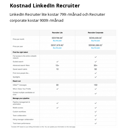
Kostnad LinkedIn Recruiter
LinkedIn Recruiter lite kostar 799:-/månad och Recruiter
corporate kostar 9009:-/månad