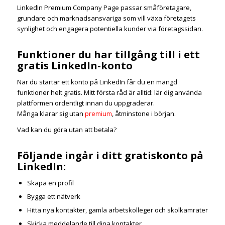
LinkedIn Premium Company Page passar småföretagare,
grundare och marknadsansvariga som vill växa företagets
synlighet och engagera potentiella kunder via företagssidan.
Funktioner du har tillgång till i ett
gratis LinkedIn-konto
När du startar ett konto på LinkedIn får du en mängd
funktioner helt gratis. Mitt första råd är alltid: lär dig använda
plattformen ordentligt innan du uppgraderar.
Många klarar sig utan
premium
, åtminstone i början.
Vad kan du göra utan att betala?
Följande ingår i ditt gratiskonto på
LinkedIn:
Skapa en profil
Bygga ett nätverk
Hitta nya kontakter, gamla arbetskolleger och skolkamrater
Skicka meddelande till dina kontakter