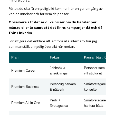
mindre bolag.
För att du ska få en tydlig bild kommer här en genomgång av
vad de innebär och för vem de passar.
Observera att det är olika priser om du betalar per
månad eller år samt att det finns kampanjer då och då
från LinkedIn.
För att göra det enklare att jämföra alla alternativ har jag
sammanställt en tydlig översikt här nedan.
Plan
Fokus
Passar bäst för
Jobbsök &
Personer som söker 
Premium Career
ansökningar
vill sticka ut
Personlig närvaro
Småföretagare, chefe
Premium Business
& nätverk
konsulter
Profil +
Småföretagare som v
Premium All-in-One
företagssida
hantera båda