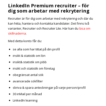
LinkedIn Premium recruiter – för
dig som arbetar med rekrytering
Recruiter är för dig som arbetar med rekrytering och där du
kan hitta, hantera och kontakta kandidater. Det finns två
varianter, Recruiter och Recruiter Lite. Här kan du
läsa om
skillnaderna.
Med detta konto får du:
se alla som har tittat på din profil
insikt & statistik om lön
insikt& statistik om jobb
insikt och statistik om företag
obegränsat antal sök
avancerade sökfilter
skriva & spara anteckningar på varje person/profil
30 inMail per månad
LinkedIn learning