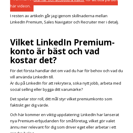
här videon.
I resten av artikeln går jag igenom skillnaderna mellan
LinkedIn Premium, Sales Navigator och Recruiter mer i detalj.
Vilket LinkedIn Premium-
konto är bäst och vad
kostar det?
För det första handlar det om vad du har för behov och vad du
vill använda LinkedIn till.
Är du på LinkedIn för att rekrytera, söka nytt jobb, arbeta med
social selling eller bygga ditt varumärke?
Det spelar stor roll, ditt mål styr vilket premiumkonto som
faktiskt ger dig värde.
Och här kommer en viktig uppdatering: LinkedIn har lanserat
nya Premium‑erbjudanden för småföretag, vilket gör valet
ännu mer relevant för dig som driver eget eller arbetar i ett