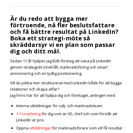
Är du redo att bygga mer
förtroende, nå fler beslutsfattare
och få bättre resultat på LinkedIn?
Boka ett strategi-möte så
skräddarsyr vi en plan som passar
dig och ditt mål.
Sedan 11 år hjälper jag B2B-företag att växa på LinkedIn
genom strategiskt innehåll, marknadsföring och smart
annonsering och en tydlig positionering.
Vill du jobba mer strukturerat med LinkedIn både för att bygga
relationer och skapa affär?
Jag finns här för att hjälpa dig och företaget, antingen med:
Interna utbildningar för sälj- och marknadsteam.
1:1-coachning
för dig som är VD, chef och som förstår att
LinkedIn är prio.
Öppna
utbildningar
för marknadsförare som vill få resultat