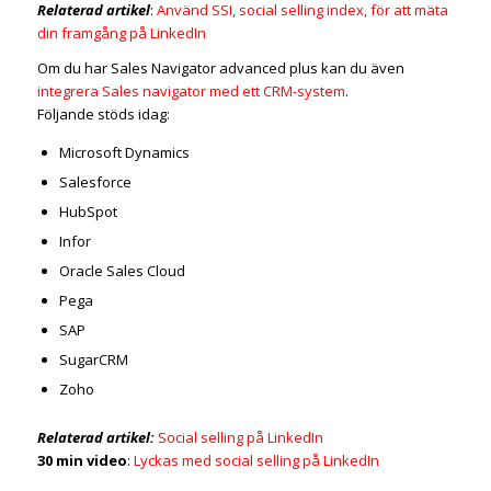
Relaterad artikel
:
Använd SSI, social selling index, för att mäta
din framgång på LinkedIn
Om du har Sales Navigator advanced plus kan du även
integrera Sales navigator med ett CRM-system
.
Följande stöds idag:
Microsoft Dynamics
Salesforce
HubSpot
Infor
Oracle Sales Cloud
Pega
SAP
SugarCRM
Zoho
Relaterad artikel:
Social selling på LinkedIn
30 min video
:
Lyckas med social selling på LinkedIn