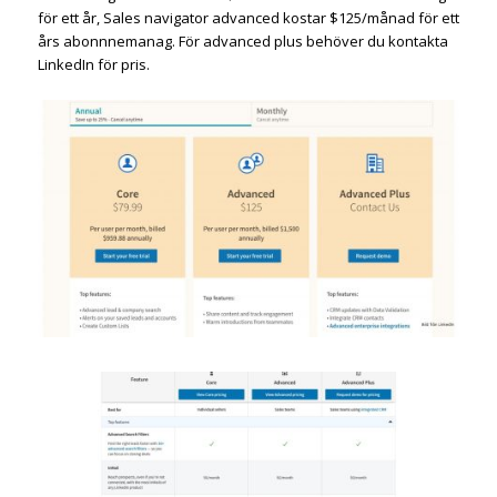
för ett år, Sales navigator advanced kostar $125/månad för ett
års abonnnemanag. För advanced plus behöver du kontakta
LinkedIn för pris.