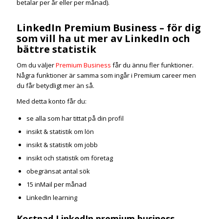
betalar per år eller per månad).
LinkedIn Premium Business – för dig
som vill ha ut mer av LinkedIn och
bättre statistik
Om du väljer
Premium Business
får du ännu fler funktioner.
Några funktioner är samma som ingår i Premium career men
du får betydligt mer än så.
Med detta konto får du:
se alla som har tittat på din profil
insikt & statistik om lön
insikt & statistik om jobb
insikt och statistik om företag
obegränsat antal sök
15 inMail per månad
LinkedIn learning
Kostnad LinkedIn premium business