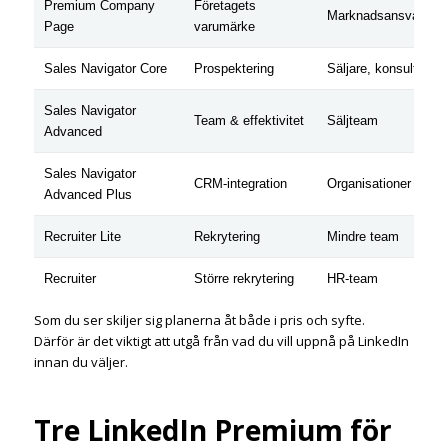
Premium Company
Företagets
Marknadsansvariga, 
Page
varumärke
Sales Navigator Core
Prospektering
Säljare, konsulter
Sales Navigator
Team & effektivitet
Säljteam
Advanced
Sales Navigator
CRM-integration
Organisationer
Advanced Plus
Recruiter Lite
Rekrytering
Mindre team
Recruiter
Större rekrytering
HR-team
Som du ser skiljer sig planerna åt både i pris och syfte.
Därför är det viktigt att utgå från vad du vill uppnå på LinkedIn
innan du väljer.
Tre LinkedIn Premium för