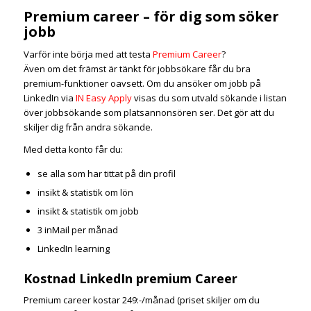
Premium career – för dig som söker
jobb
Varför inte börja med att testa
Premium Career
?
Även om det främst är tänkt för jobbsökare får du bra
premium-funktioner oavsett. Om du ansöker om jobb på
LinkedIn via
IN Easy Apply
visas du som utvald sökande i listan
över jobbsökande som platsannonsören ser. Det gör att du
skiljer dig från andra sökande.
Med detta konto får du:
se alla som har tittat på din profil
insikt & statistik om lön
insikt & statistik om jobb
3 inMail per månad
LinkedIn learning
Kostnad LinkedIn premium Career
Premium career kostar 249:-/månad (priset skiljer om du