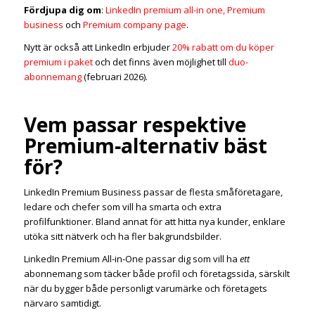
Fördjupa dig om
:
LinkedIn premium all-in one,
Premium
business
och
Premium company page
.
Nytt är också att LinkedIn erbjuder
20% rabatt om du köper
premium i paket
och det finns även möjlighet till
duo-
abonnemang
(februari 2026).
Vem passar respektive
Premium‑alternativ bäst
för?
LinkedIn Premium Business passar de flesta småföretagare,
ledare och chefer som vill ha smarta och extra
profilfunktioner. Bland annat för att hitta nya kunder, enklare
utöka sitt nätverk och ha fler bakgrundsbilder.
LinkedIn Premium All‑in‑One passar dig som vill ha
ett
abonnemang som täcker både profil och företagssida, särskilt
när du bygger både personligt varumärke och företagets
närvaro samtidigt.