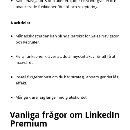
Sales Navigator & Recruiter erbjuder CRM-integration och
avancerade funktioner för sälj och rekrytering.
Nackdelar
Månadskostnaden kan bli hög, särskilt för Sales Navigator
och Recruiter.
Flera funktioner kräver att du är mycket aktiv för att få ut
maxvärde.
InMail fungerar bäst om du har strategi, annars ger det låg
effekt.
Många klarar sig länge med gratiskontot.
Vanliga frågor om LinkedIn
Premium