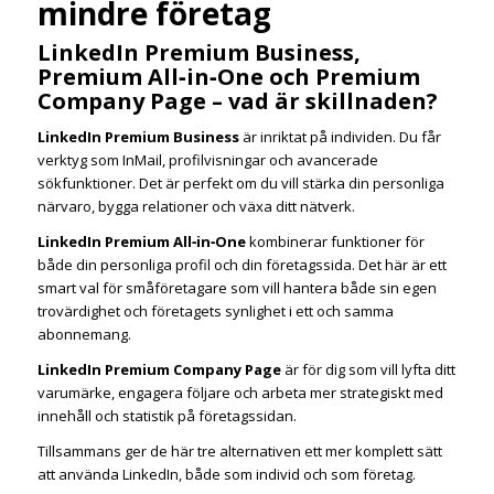
mindre företag
LinkedIn Premium Business,
Premium All‑in‑One och Premium
Company Page – vad är skillnaden?
LinkedIn Premium Business
är inriktat på individen. Du får
verktyg som InMail, profilvisningar och avancerade
sökfunktioner. Det är perfekt om du vill stärka din personliga
närvaro, bygga relationer och växa ditt nätverk.
LinkedIn Premium All‑in‑One
kombinerar funktioner för
både din personliga profil och din företagssida. Det här är ett
smart val för småföretagare som vill hantera både sin egen
trovärdighet och företagets synlighet i ett och samma
abonnemang.
LinkedIn Premium Company Page
är för dig som vill lyfta ditt
varumärke, engagera följare och arbeta mer strategiskt med
innehåll och statistik på företagssidan.
Tillsammans ger de här tre alternativen ett mer komplett sätt
att använda LinkedIn, både som individ och som företag.