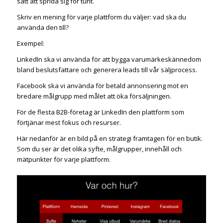
sätt att sprida sig för tunt.
Skriv en mening för varje plattform du väljer: vad ska du
använda den till?
Exempel:
LinkedIn ska vi använda för att bygga varumärkeskännedom
bland beslutsfattare och generera leads till vår säljprocess.
Facebook ska vi använda för betald annonsering mot en
bredare målgrupp med målet att öka försäljningen.
För de flesta B2B-företag är LinkedIn den plattform som
förtjänar mest fokus och resurser.
Här nedanför är en bild på en strategi framtagen för en butik.
Som du ser är det olika syfte, målgrupper, innehåll och
mätpunkter för varje plattform.