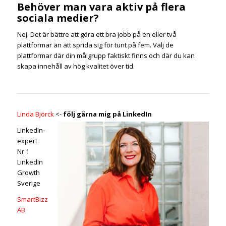
Behöver man vara aktiv på flera
sociala medier?
Nej. Det är bättre att göra ett bra jobb på en eller två
plattformar än att sprida sig för tunt på fem. Välj de
plattformar där din målgrupp faktiskt finns och där du kan
skapa innehåll av hög kvalitet över tid.
Linda Björck
<-
följ gärna mig på LinkedIn
LinkedIn-
expert
Nr 1
LinkedIn
Growth
Sverige
SmartBizz
AB