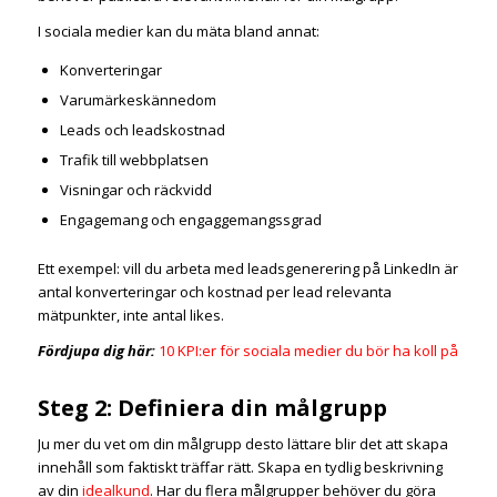
I sociala medier kan du mäta bland annat:
Konverteringar
Varumärkeskännedom
Leads och leadskostnad
Trafik till webbplatsen
Visningar och räckvidd
Engagemang och engaggemangssgrad
Ett exempel: vill du arbeta med leadsgenerering på LinkedIn är
antal konverteringar och kostnad per lead relevanta
mätpunkter, inte antal likes.
Fördjupa dig här:
10 KPI:er för sociala medier du bör ha koll på
Steg 2: Definiera din målgrupp
Ju mer du vet om din målgrupp desto lättare blir det att skapa
innehåll som faktiskt träffar rätt. Skapa en tydlig beskrivning
av din
idealkund
. Har du flera målgrupper behöver du göra