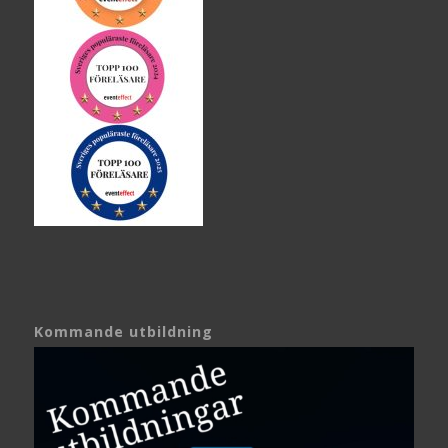
Kommande utbildning