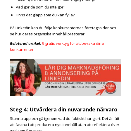
Vad gör de som du inte gör?
Finns det glapp som du kan fylla?
På LinkedIn kan du följa konkurrenternas företagssidor och
se hur deras organiska innehåll presterar.
Relaterad artikel:
9 gratis verktyg för att bevaka dina
konkurrenter
Steg 4: Utvärdera din nuvarande närvaro
Stanna upp och gå igenom vad du faktiskt har gjort. Det är lätt
att fastna i att producera nytt innehåll utan att reflektera över
vad som fungerar.