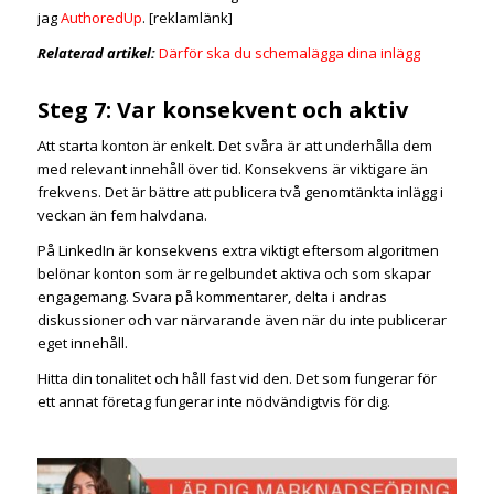
jag
AuthoredUp
. [reklamlänk]
Relaterad artikel:
Därför ska du schemalägga dina inlägg
Steg 7: Var konsekvent och aktiv
Att starta konton är enkelt. Det svåra är att underhålla dem
med relevant innehåll över tid. Konsekvens är viktigare än
frekvens. Det är bättre att publicera två genomtänkta inlägg i
veckan än fem halvdana.
På LinkedIn är konsekvens extra viktigt eftersom algoritmen
belönar konton som är regelbundet aktiva och som skapar
engagemang. Svara på kommentarer, delta i andras
diskussioner och var närvarande även när du inte publicerar
eget innehåll.
Hitta din tonalitet och håll fast vid den. Det som fungerar för
ett annat företag fungerar inte nödvändigtvis för dig.