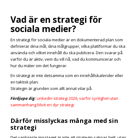
Vad är en strategi för
sociala medier?
En strategi för sociala medier är en dokumenterad plan som
definierar dina mål, dina målgrupper, vilka plattformar du ska
använda och vilket innehåll du ska publicera. Den svarar på
varför du är aktiv, vem du vill nå, vad du kommunicerar och
hur du mäter om det fungerar.
En strategi är inte detsamma som en innehållskalender eller
en taktisk plan.
Strategin är grunden som allt annat vilar på.
Fördjupa dig:
LinkedIn-strategi 2026, varför synlighet utan
sammanhang blivit en dyr strategi
Därför misslyckas många med sin
strategi
Det vanligaste misstaget är inte att strategin saknas helt, utan