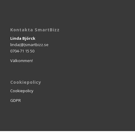
Kontakta SmartBizz
Linda Björck
linda(@)smartbizz.se
0704-71 15 50
Välkommen!
Cookiepolicy
Cookiepolicy
GDPR