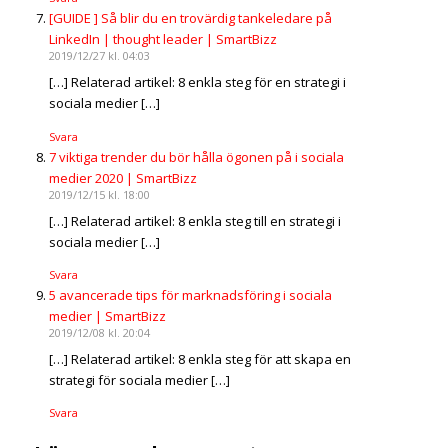
[GUIDE ] Så blir du en trovärdig tankeledare på
LinkedIn | thought leader | SmartBizz
2019/12/27 kl. 04:03
[…] Relaterad artikel: 8 enkla steg för en strategi i
sociala medier […]
Svara
7 viktiga trender du bör hålla ögonen på i sociala
medier 2020 | SmartBizz
2019/12/15 kl. 18:00
[…] Relaterad artikel: 8 enkla steg till en strategi i
sociala medier […]
Svara
5 avancerade tips för marknadsföring i sociala
medier | SmartBizz
2019/12/08 kl. 20:04
[…] Relaterad artikel: 8 enkla steg för att skapa en
strategi för sociala medier […]
Svara