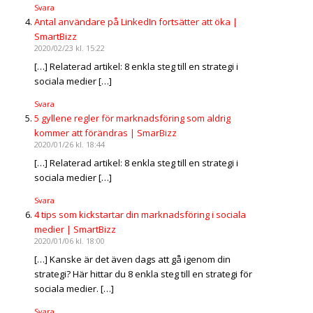
Svara
Antal användare på LinkedIn fortsätter att öka |
SmartBizz
2020/02/23 kl. 15:22
[…] Relaterad artikel: 8 enkla steg till en strategi i
sociala medier […]
Svara
5 gyllene regler för marknadsföring som aldrig
kommer att förändras | SmarBizz
2020/01/26 kl. 18:44
[…] Relaterad artikel: 8 enkla steg till en strategi i
sociala medier […]
Svara
4 tips som kickstartar din marknadsföring i sociala
medier | SmartBizz
2020/01/06 kl. 18:00
[…] Kanske är det även dags att gå igenom din
strategi? Här hittar du 8 enkla steg till en strategi för
sociala medier. […]
Svara