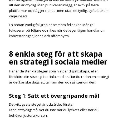
att den är otydlig. Man publicerar inlägg, är aktiv på flera
plattformar och lägger ner tid, men utan ett tydligt syfte bakom
varje insats.
En annan vanlig fallgrop är att mäta fel saker. Många
fokuserar på följare och likes när det egentligen handlar om
konverteringar, leads och affärsnytta.
8 enkla steg för att skapa
en strategi i sociala medier
Här är de 8 enkla stegen som hjälper dig att skapa, eller
förbättra din strategi i sociala medier. Har du redan en strategi
är det kanske dags att ta fram den och gå igenom den.
Steg 1: Sätt ett övergripande mål
Det viktigaste steget är också det första.
Utan ett tydligt mål vet du inte när du lyckats eller när du
behöver justera kursen.