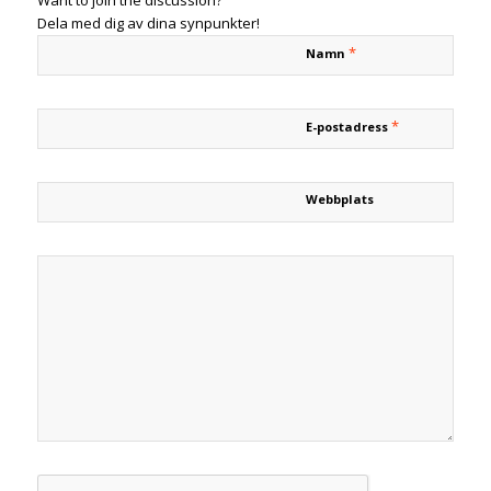
Want to join the discussion?
Dela med dig av dina synpunkter!
*
Namn
*
E-postadress
Webbplats