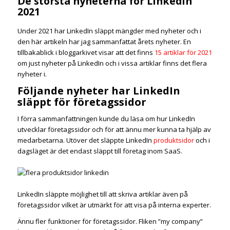
De största nyheterna för LinkedIn
2021
Under 2021 har LinkedIn släppt mängder med nyheter och i
den här artikeln har jag sammanfattat årets nyheter. En
tillbakablick i bloggarkivet visar att det finns
15 artiklar för 2021
om just nyheter på LinkedIn och i vissa artiklar finns det flera
nyheter i.
Följande nyheter har LinkedIn
släppt för företagssidor
I förra sammanfattningen kunde du läsa om hur LinkedIn
utvecklar företagssidor och för att ännu mer kunna ta hjälp av
medarbetarna. Utöver det släppte LinkedIn
produktsidor
och i
dagsläget är det endast släppt till företag inom SaaS.
LinkedIn släppte möjlighet till att skriva artiklar även på
företagssidor vilket är utmärkt för att visa på interna experter.
Ännu fler funktioner för företagssidor. Fliken ”my company”