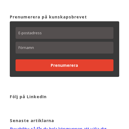
Prenumerera på kunskapsbrevet
Prenumerera
Följ på LinkedIn
Senaste artiklarna
Buyability: så får du hela köpgruppen att välja dig