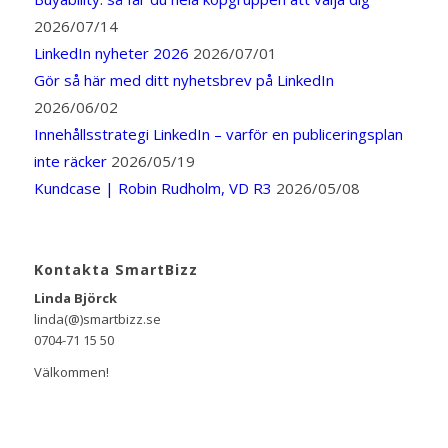
2026/07/14
LinkedIn nyheter 2026
2026/07/01
Gör så här med ditt nyhetsbrev på LinkedIn
2026/06/02
Innehållsstrategi LinkedIn – varför en publiceringsplan
inte räcker
2026/05/19
Kundcase | Robin Rudholm, VD R3
2026/05/08
Kontakta SmartBizz
Linda Björck
linda(@)smartbizz.se
0704-71 15 50
Välkommen!