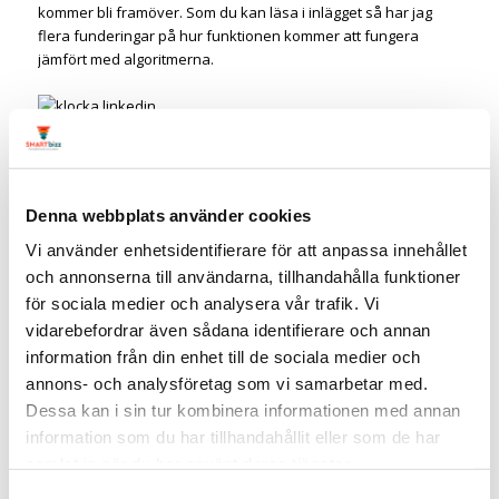
kommer bli framöver. Som du kan läsa i inlägget så har jag
flera funderingar på hur funktionen kommer att fungera
jämfört med algoritmerna.
Sammanfattning LinkedIn 2021
Även i år har LinkedIn släppt flera bra funktioner. Att de satsar
på
employee advocacy
på företagssidorna samt event & live
Denna webbplats använder cookies
är lätt att se. Riktigt spännande!
Vi använder enhetsidentifierare för att anpassa innehållet
Här
hittar du alla artiklar gällande nyheter
på LinkedIn. Kom
och annonserna till användarna, tillhandahålla funktioner
ihåg att ett enkelt sätt att hålla dig uppdaterad är att
för sociala medier och analysera vår trafik. Vi
prenumerera på
kunskapsbrevet,
kika in på bloggen och
vidarebefordrar även sådana identifierare och annan
lyssna på
LinkedInpodden
som båda uppdateras varje vecka.
information från din enhet till de sociala medier och
Här hittar du snabbt nyheterna som LinkedIn släpper.
annons- och analysföretag som vi samarbetar med.
Vilken funktion tycker du är den
Dessa kan i sin tur kombinera informationen med annan
bästa som LinkedIn har släppt
information som du har tillhandahållit eller som de har
under året?
samlat in när du har använt deras tjänster.
Linda Björck
<-
följ gärna mig på LinkedIn