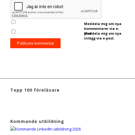
Meddela mig om nya
kommentarer via e-
post.
Meddela mig om nya
inlägg via e-post.
Topp 100 föreläsare
Kommande utbildning