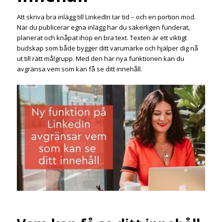
Att skriva bra inlägg till LinkedIn tar tid – och en portion mod.
När du publicerar egna inlägg har du säkerligen funderat,
planerat och knåpat ihop en bra text. Texten är ett viktigt
budskap som både bygger ditt varumärke och hjälper dig nå
ut till rätt målgrupp. Med den här nya funktionen kan du
avgränsa vem som kan få se ditt innehåll.