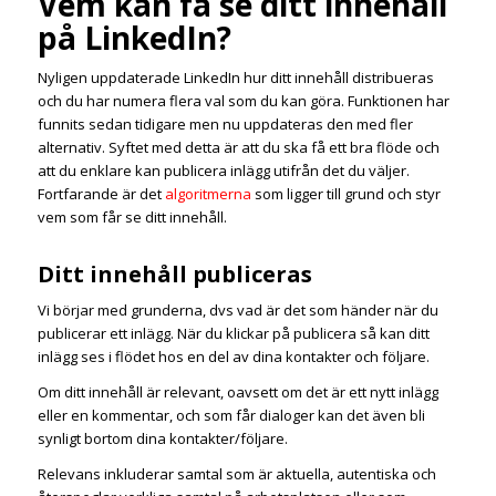
Vem kan få se ditt innehåll
på LinkedIn?
Nyligen uppdaterade LinkedIn hur ditt innehåll distribueras
och du har numera flera val som du kan göra. Funktionen har
funnits sedan tidigare men nu uppdateras den med fler
alternativ. Syftet med detta är att du ska få ett bra flöde och
att du enklare kan publicera inlägg utifrån det du väljer.
Fortfarande är det
algoritmerna
som ligger till grund och styr
vem som får se ditt innehåll.
Ditt innehåll publiceras
Vi börjar med grunderna, dvs vad är det som händer när du
publicerar ett inlägg. När du klickar på publicera så kan ditt
inlägg ses i flödet hos en del av dina kontakter och följare.
Om ditt innehåll är relevant, oavsett om det är ett nytt inlägg
eller en kommentar, och som får dialoger kan det även bli
synligt bortom dina kontakter/följare.
Relevans inkluderar samtal som är aktuella, autentiska och