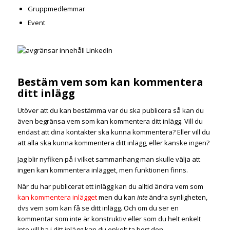
Gruppmedlemmar
Event
Bestäm vem som kan kommentera
ditt inlägg
Utöver att du kan bestämma var du ska publicera så kan du
även begränsa vem som kan kommentera ditt inlägg. Vill du
endast att dina kontakter ska kunna kommentera? Eller vill du
att alla ska kunna kommentera ditt inlägg, eller kanske ingen?
Jag blir nyfiken på i vilket sammanhang man skulle välja att
ingen kan kommentera inlägget, men funktionen finns.
När du har publicerat ett inlägg kan du alltid ändra vem som
kan kommentera inlägget
men du kan
inte
ändra synligheten,
dvs vem som kan få se ditt inlägg. Och om du ser en
kommentar som inte är konstruktiv eller som du helt enkelt
inte vill ha i ditt inlägg kan du enkelt ta bort den.