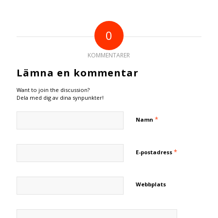
0
KOMMENTARER
Lämna en kommentar
Want to join the discussion?
Dela med dig av dina synpunkter!
*
Namn
*
E-postadress
Webbplats