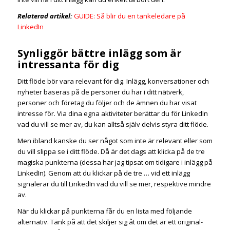
Relaterad artikel:
GUIDE: Så blir du en tankeledare på
LinkedIn
Synliggör bättre inlägg som är
intressanta för dig
Ditt flöde bör vara relevant för dig. Inlägg, konversationer och
nyheter baseras på de personer du har i ditt nätverk,
personer och företag du följer och de ämnen du har visat
intresse för. Via dina egna aktiviteter berättar du för LinkedIn
vad du vill se mer av, du kan alltså själv delvis styra ditt flöde.
Men ibland kanske du ser något som inte är relevant eller som
du vill slippa se i ditt flöde. Då är det dags att klicka på de tre
magiska punkterna (dessa har jag tipsat om tidigare i inlägg på
LinkedIn). Genom att du klickar på de tre … vid ett inlägg
signalerar du till LinkedIn vad du vill se mer, respektive mindre
av.
När du klickar på punkterna får du en lista med följande
alternativ. Tänk på att det skiljer sig åt om det är ett original-