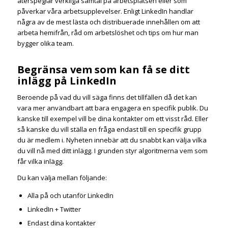
återspeglar verkliga samtal på arbetsplatsen eller som
påverkar våra arbetsupplevelser. Enligt LinkedIn handlar
några av de mest lästa och distribuerade innehållen om att
arbeta hemifrån, råd om arbetslöshet och tips om hur man
bygger olika team.
Begränsa vem som kan få se ditt
inlägg på LinkedIn
Beroende på vad du vill säga finns det tillfällen då det kan
vara mer användbart att bara engagera en specifik publik. Du
kanske till exempel vill be dina kontakter om ett visst råd. Eller
så kanske du vill ställa en fråga endast till en specifik grupp
du är medlem i. Nyheten innebär att du snabbt kan välja vilka
du vill nå med ditt inlägg. I grunden styr algoritmerna vem som
får vilka inlägg.
Du kan välja mellan följande:
Alla på och utanför LinkedIn
LinkedIn + Twitter
Endast dina kontakter