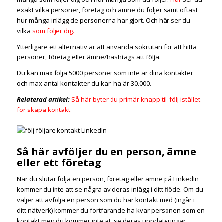
exakt vilka personer, företag och ämne du följer samt oftast
hur många inlägg de personerna har gjort. Och här ser du
vilka
som följer dig.
Ytterligare ett alternativ är att använda sökrutan för att hitta
personer, företag eller ämne/hashtags att följa.
Du kan max följa 5000 personer som inte är dina kontakter
och max antal kontakter du kan ha är 30.000.
Relaterad artikel:
Så här byter du primär knapp till följ istället
för skapa kontakt
Så här avföljer du en person, ämne
eller ett företag
När du slutar följa en person, företag eller ämne på LinkedIn
kommer du inte att se några av deras inlägg i ditt flöde. Om du
väljer att avfölja en person som du har kontakt med (ingår i
ditt nätverk) kommer du fortfarande ha kvar personen som en
kontakt men du kommer inte att se deras uppdateringar.