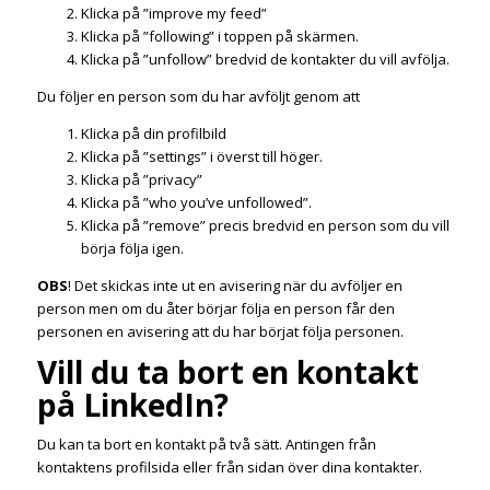
Klicka på ”improve my feed”
Klicka på ”following” i toppen på skärmen.
Klicka på ”unfollow” bredvid de kontakter du vill avfölja.
Du följer en person som du har avföljt genom att
Klicka på din profilbild
Klicka på ”settings” i överst till höger.
Klicka på ”privacy”
Klicka på ”who you’ve unfollowed”.
Klicka på ”remove” precis bredvid en person som du vill
börja följa igen.
OBS
! Det skickas inte ut en avisering när du avföljer en
person men om du åter börjar följa en person får den
personen en avisering att du har börjat följa personen.
Vill du ta bort en kontakt
på LinkedIn?
Du kan ta bort en kontakt på två sätt. Antingen från
kontaktens profilsida eller från sidan över dina kontakter.