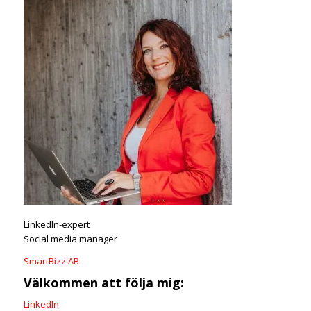
LinkedIn-expert
Social media manager
SmartBizz AB
Välkommen att följa mig:
LinkedIn