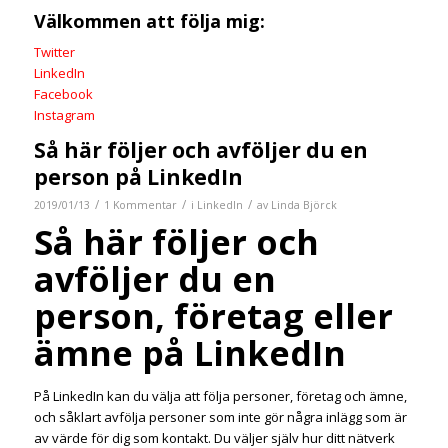
Välkommen att följa mig:
Twitter
LinkedIn
Facebook
Instagram
Så här följer och avföljer du en
person på LinkedIn
/
/
/
2019/01/13
1 Kommentar
i
LinkedIn
av
Linda Björck
Så här följer och
avföljer du en
person, företag eller
ämne på LinkedIn
På LinkedIn kan du välja att följa personer, företag och ämne,
och såklart avfölja personer som inte gör några inlägg som är
av värde för dig som kontakt. Du väljer själv hur ditt nätverk