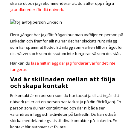
ska se ut och jag rekommenderar att du sätter upp några
grundkriterier för ditt nätverk.
Flera gånger har jag fått frågan hur man avföljer en person på
LinkedIn och framför allt nu när det har skickats runt inlägg
som har spammat flödet. Ett inlägg som varken tillför något för
ditt nätverk och som dessutom inte fungerar så som det står.
Här kan du
läsa mitt inlägg där jag förklarar varför det inte
fungerar
.
Vad är skillnaden mellan att följa
och skapa kontakt
En kontakt är en person som du har tackat ja till att ingå i ditt
nätverk (eller att en person har tackat ja på din förfrågan). En
person som du har kontakt med och där ni båda ser
varandras inlägg och aktiviteter på LinkedIn. Du kan också
skicka meddelande gratis till dina kontakter på LinkedIn. En
kontakt blir automatiskt följare.