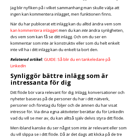
Jag blir nyfiken på i vilket sammanhang man skulle välja att
ingen kan kommentera inlägget, men funktionen finns.
När du har publicerat ett inlägg kan du alltid ändra vem som
kan kommentera inlägget
men du kan
inte
ändra synligheten,
dvs vem som kan få se ditt inlägg. Och om du ser en
kommentar som inte är konstruktiv eller som du helt enkelt
inte vill ha i ditt inlägg kan du enkelt ta bort den.
Relaterad artikel:
GUIDE: Så blir du en tankeledare på
LinkedIn
Synliggör bättre inlägg som är
intressanta för dig
Ditt flöde bör vara relevant för dig. Inlägg, konversationer och
nyheter baseras på de personer du har i ditt nätverk,
personer och företag du följer och de ämnen du har visat
intresse för. Via dina egna aktiviteter berättar du för LinkedIn
vad du vill se mer av, du kan alltså själv delvis styra ditt flöde.
Men ibland kanske du ser något som inte är relevant eller som
du vill slippa se i ditt flöde. Då är det dags att klicka på de tre