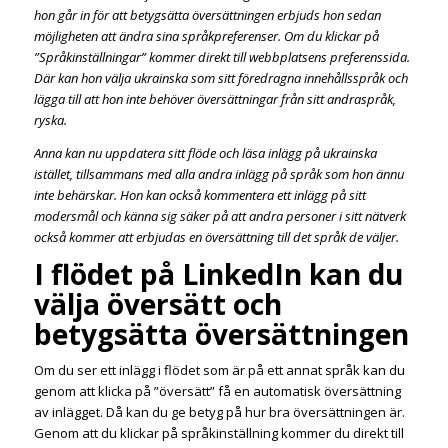
hon går in för att betygsätta översättningen erbjuds hon sedan
möjligheten att ändra sina språkpreferenser. Om du klickar på
”Språkinställningar” kommer direkt till webbplatsens preferenssida.
Där kan hon välja ukrainska som sitt föredragna innehållsspråk och
lägga till att hon inte behöver översättningar från sitt andraspråk,
ryska.
Anna kan nu uppdatera sitt flöde och läsa inlägg på ukrainska
istället, tillsammans med alla andra inlägg på språk som hon ännu
inte behärskar. Hon kan också kommentera ett inlägg på sitt
modersmål och känna sig säker på att andra personer i sitt nätverk
också kommer att erbjudas en översättning till det språk de väljer.
I flödet på LinkedIn kan du
välja översätt och
betygsätta översättningen
Om du ser ett inlägg i flödet som är på ett annat språk kan du
genom att klicka på ”översätt” få en automatisk översättning
av inlägget. Då kan du ge betyg på hur bra översättningen är.
Genom att du klickar på språkinställning kommer du direkt till