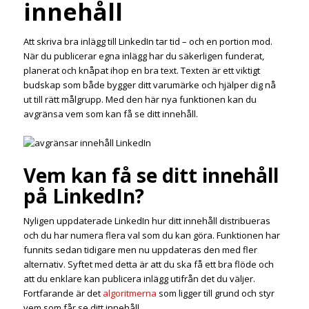
innehåll
Att skriva bra inlägg till LinkedIn tar tid – och en portion mod.
När du publicerar egna inlägg har du säkerligen funderat,
planerat och knåpat ihop en bra text. Texten är ett viktigt
budskap som både bygger ditt varumärke och hjälper dig nå
ut till rätt målgrupp. Med den här nya funktionen kan du
avgränsa vem som kan få se ditt innehåll.
Vem kan få se ditt innehåll
på LinkedIn?
Nyligen uppdaterade LinkedIn hur ditt innehåll distribueras
och du har numera flera val som du kan göra. Funktionen har
funnits sedan tidigare men nu uppdateras den med fler
alternativ. Syftet med detta är att du ska få ett bra flöde och
att du enklare kan publicera inlägg utifrån det du väljer.
Fortfarande är det
algoritmerna
som ligger till grund och styr
vem som får se ditt innehåll.