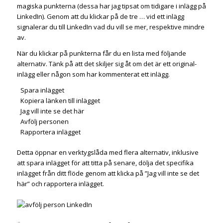
magiska punkterna (dessa har jag tipsat om tidigare i inlägg på
LinkedIn). Genom att du klickar på de tre … vid ett inlägg
signalerar du till LinkedIn vad du vill se mer, respektive mindre
av.
När du klickar på punkterna får du en lista med följande
alternativ. Tänk på att det skiljer sig åt om det är ett original-
inlägg eller någon som har kommenterat ett inlägg.
Spara inlägget
Kopiera länken till inlägget
Jag vill inte se det här
Avfölj personen
Rapportera inlägget
Detta öppnar en verktygslåda med flera alternativ, inklusive
att spara inlägget för att titta på senare, dölja det specifika
inlägget från ditt flöde genom att klicka på ”Jag vill inte se det
här” och rapportera inlägget.