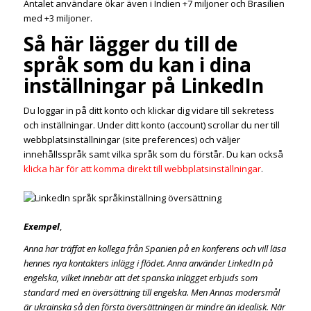
Antalet användare ökar även i Indien +7 miljoner och Brasilien
med +3 miljoner.
Så här lägger du till de
språk som du kan i dina
inställningar på LinkedIn
Du loggar in på ditt konto och klickar dig vidare till sekretess
och inställningar. Under ditt konto (account) scrollar du ner till
webbplatsinställningar (site preferences) och väljer
innehållsspråk samt vilka språk som du förstår. Du kan också
klicka här för att komma direkt till webbplatsinställningar
.
Exempel
,
Anna har träffat en kollega från Spanien på en konferens och vill läsa
hennes nya kontakters inlägg i flödet. Anna använder LinkedIn på
engelska, vilket innebär att det spanska inlägget erbjuds som
standard med en översättning till engelska. Men Annas modersmål
är ukrainska så den första översättningen är mindre än idealisk. När