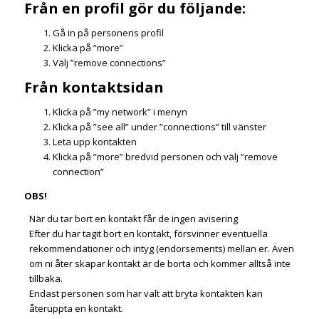
Från en profil gör du följande:
Gå in på personens profil
Klicka på ”more”
Välj ”remove connections”
Från kontaktsidan
Klicka på ”my network” i menyn
Klicka på ”see all” under ”connections” till vänster
Leta upp kontakten
Klicka på ”more” bredvid personen och välj ”remove
connection”
OBS!
När du tar bort en kontakt får de ingen avisering
Efter du har tagit bort en kontakt, försvinner eventuella
rekommendationer och intyg (endorsements) mellan er. Även
om ni åter skapar kontakt är de borta och kommer alltså inte
tillbaka.
Endast personen som har valt att bryta kontakten kan
återuppta en kontakt.