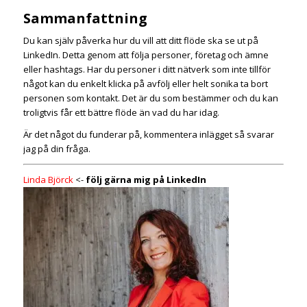
Sammanfattning
Du kan själv påverka hur du vill att ditt flöde ska se ut på
LinkedIn. Detta genom att följa personer, företag och ämne
eller hashtags. Har du personer i ditt nätverk som inte tillför
något kan du enkelt klicka på avfölj eller helt sonika ta bort
personen som kontakt. Det är du som bestämmer och du kan
troligtvis får ett bättre flöde än vad du har idag.
Är det något du funderar på, kommentera inlägget så svarar
jag på din fråga.
Linda Björck
<-
följ gärna mig på LinkedIn