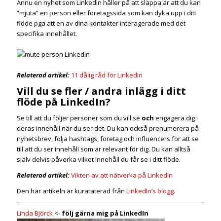
Ännu en nyhet som LinkedIn håller på att släppa är att du kan
”mjuta” en person eller företagssida som kan dyka upp i ditt
flöde pga att en av dina kontakter interagerade med det
specifika innehållet.
Relaterad artikel:
11 dålig råd för LinkedIn
Vill du se fler / andra inlägg i ditt
flöde på LinkedIn?
Se till att du följer personer som du vill se
och
engagera dig i
deras innehåll när du ser det. Du kan också prenumerera på
nyhetsbrev, följa hashtags, företag och influencers för att se
till att du ser innehåll som är relevant för dig. Du kan alltså
själv delvis påverka vilket innehåll du får se i ditt flöde.
Relaterad artikel:
Vikten av att nätverka på LinkedIn
Den här artikeln är kurataterad från
LinkedIn’s blogg
.
Linda Björck
<-
följ gärna mig på LinkedIn