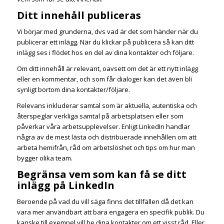
Ditt innehåll publiceras
Vi börjar med grunderna, dvs vad är det som händer när du
publicerar ett inlägg. När du klickar på publicera så kan ditt
inlägg ses i flödet hos en del av dina kontakter och följare.
Om ditt innehåll är relevant, oavsett om det är ett nytt inlägg
eller en kommentar, och som får dialoger kan det även bli
synligt bortom dina kontakter/följare.
Relevans inkluderar samtal som är aktuella, autentiska och
återspeglar verkliga samtal på arbetsplatsen eller som
påverkar våra arbetsupplevelser. Enligt LinkedIn handlar
några av de mest lästa och distribuerade innehållen om att
arbeta hemifrån, råd om arbetslöshet och tips om hur man
bygger olika team.
Begränsa vem som kan få se ditt
inlägg på LinkedIn
Beroende på vad du vill säga finns det tillfällen då det kan
vara mer användbart att bara engagera en specifik publik. Du
kanske till exempel vill be dina kontakter om ett visst råd. Eller