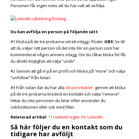
Personen får ingen notis att du har valt att avfölja.
Du kan avfölja en person på följande sätt:
#1 Klicka på de tre prickarna vid ett inlägg i flödet.
OBS
! Se till
att du väljer rätt person så det inte blir en person som har
kommenterat någon annans inlägg. Om du råkar klicka fel får
du direkt möjlighet att välja ”undo”.
#2 Genom att gå in på en profil och klicka på ”more” och välja
”unfollow” från listan.
#3 Från sidan där du har alla
dina kontakter.
genom att klicka
på de tre prickarna bredvid en kontakt och välja ”remove”.
Hittar du inte personen du letar efter använder du
sökfunktionen eller sök med filter.
Relaterad artikel:
11 netikett-regler för LinkedIn
Så här följer du en kontakt som du
tidigare har avföljt