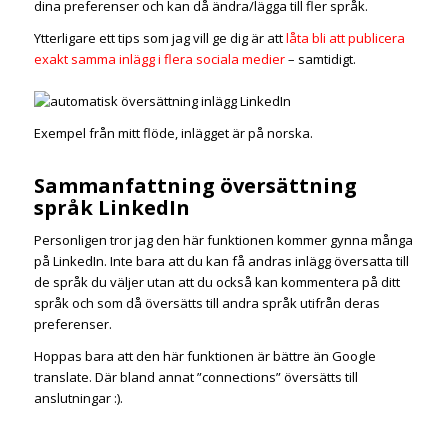
dina preferenser och kan då ändra/lägga till fler språk.
Ytterligare ett tips som jag vill ge dig är att
låta bli att publicera
exakt samma inlägg i flera sociala medier
– samtidigt.
Exempel från mitt flöde, inlägget är på norska.
Sammanfattning översättning
språk LinkedIn
Personligen tror jag den här funktionen kommer gynna många
på LinkedIn. Inte bara att du kan få andras inlägg översatta till
de språk du väljer utan att du också kan kommentera på ditt
språk och som då översätts till andra språk utifrån deras
preferenser.
Hoppas bara att den här funktionen är bättre än Google
translate. Där bland annat ”connections” översätts till
anslutningar :).