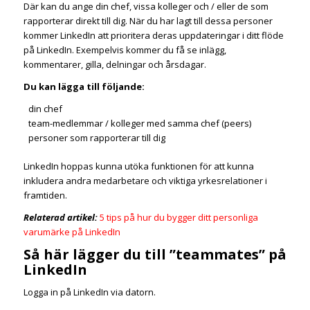
Där kan du ange din chef, vissa kolleger och / eller de som
rapporterar direkt till dig. När du har lagt till dessa personer
kommer LinkedIn att prioritera deras uppdateringar i ditt flöde
på LinkedIn. Exempelvis kommer du få se inlägg,
kommentarer, gilla, delningar och årsdagar.
Du kan lägga till följande:
din chef
team-medlemmar / kolleger med samma chef (peers)
personer som rapporterar till dig
LinkedIn hoppas kunna utöka funktionen för att kunna
inkludera andra medarbetare och viktiga yrkesrelationer i
framtiden.
Relaterad artikel:
5 tips på hur du bygger ditt personliga
varumärke på LinkedIn
Så här lägger du till ”teammates” på
LinkedIn
Logga in på LinkedIn via datorn.