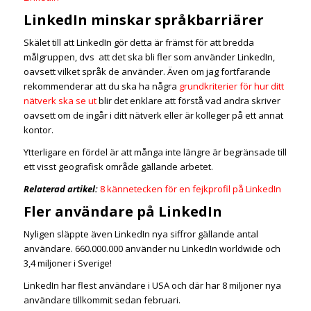
LinkedIn minskar språkbarriärer
Skälet till att LinkedIn gör detta är främst för att bredda
målgruppen, dvs att det ska bli fler som använder LinkedIn,
oavsett vilket språk de använder. Även om jag fortfarande
rekommenderar att du ska ha några
grundkriterier för hur ditt
nätverk ska se ut
blir det enklare att förstå vad andra skriver
oavsett om de ingår i ditt nätverk eller är kolleger på ett annat
kontor.
Ytterligare en fördel är att många inte längre är begränsade till
ett visst geografisk område gällande arbetet.
Relaterad artikel:
8 kännetecken för en fejkprofil på LinkedIn
Fler användare på LinkedIn
Nyligen släppte även LinkedIn nya siffror gällande antal
användare. 660.000.000 använder nu LinkedIn worldwide och
3,4 miljoner i Sverige!
LinkedIn har flest användare i USA och där har 8 miljoner nya
användare tillkommit sedan februari.