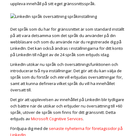
uppleva innehåll på sitt eget gränssnittsspråk.
Det språk som du har för gränssnittet är som standard inställt
på att vara detsamma som det språk du använder på din
webbläsare och som du använde när du registrerade dig på
LinkedIn. Det kan också ändras i inställningarna för ditt konto
på LinkedIn till något av de 24 språk som erbjuds idag.
LinkedIn utökar nu språk och översättningsfunktionen och
introducerar två nya inställningar. Det gör att du kan välja de
språk som du förstår och
inte
vill erbjudas översättningar för,
samt att kunna definiera vilket språk du vill ha innehållet
översatt till.
Det gör att upplevelsen av innehållet på LinkedIn blir tydligare
och bättre när de utökar och erbjuder nu översättning till +60
språk, utöver de språk som finns för ditt gränssnitt. Detta
erbjuds av
Microsoft Cognitive Services
.
Fördjupa dig med de
senaste nyheterna för företagssidor på
LinkedIn