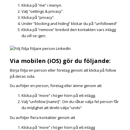
Klicka på ”me” i menyn.
Välj ”settings & privacy”.
Klicka på ”privacy”.
Under ”blocking and hiding” klickar du på ”unfollowed”
Klicka på ”remove” bredvid den kontakten vars inlägg
du vill se igen.
Via mobilen (iOS) gör du följande:
Börja följa en person eller företag genom att klicka på follow
på deras sida.
Du avföljer en person, företag eller ämne genom att
Klicka på ”more” i höger hörn på ett inlägg.
Välj ”unfollow [namn]”. Om du råkar välja fel person får
du möjlighet att direkt välja ”undo”
Du avföljer flera kontakter genom att
Klicka på ”more” i höger hörn på ett inlägg