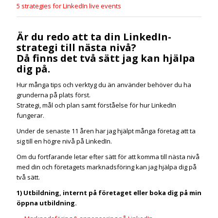
5 strategies for LinkedIn live events
Är du redo att ta din LinkedIn-
strategi till nästa nivå?
Då finns det två sätt jag kan hjälpa
dig på.
Hur många tips och verktyg du än använder behöver du ha
grunderna på plats först.
Strategi, mål och plan samt förståelse för hur LinkedIn
fungerar.
Under de senaste 11 åren har jag hjälpt många företag att ta
sig till en högre nivå på LinkedIn.
Om du fortfarande letar efter sätt för att komma till nästa nivå
med din och företagets marknadsföring kan jag hjälpa dig på
två sätt.
1) Utbildning, internt på företaget eller boka dig på min
öppna utbildning.