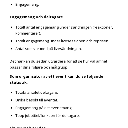
Engagemang.
Engagemang och deltagare
Totalt antal engagemang under sändningen (reaktioner,
kommentarer).
Totalt engagemang under livesessionen och reprisen.
Antal som var med på livesändningen.
Det här kan du sedan utvärdera för att se hur väl ämnet
passar dina följare och målgrupp.
Som organisatör av ett event kan du se följande
statistik:
Totala antalet deltagare.
Unika besökt till eventet.
Engagemang på ditt evenemang.
Topp jobbtitel/funktion för deltagare.
LinkedIn Live video