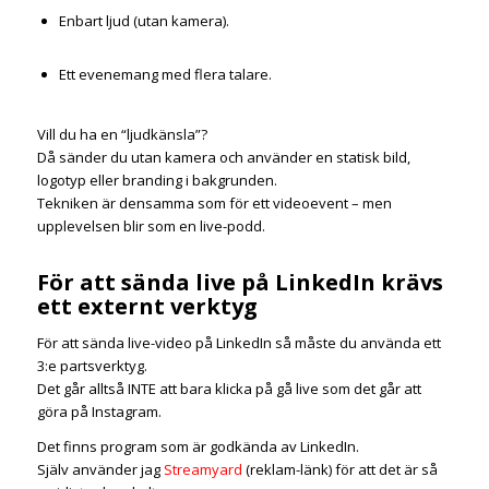
Enbart ljud (utan kamera).
Ett evenemang med flera talare.
Vill du ha en “ljudkänsla”?
Då sänder du utan kamera och använder en statisk bild,
logotyp eller branding i bakgrunden.
Tekniken är densamma som för ett videoevent – men
upplevelsen blir som en live-podd.
För att sända live på LinkedIn krävs
ett externt verktyg
För att sända live-video på LinkedIn så måste du använda ett
3:e partsverktyg.
Det går alltså INTE att bara klicka på gå live som det går att
göra på Instagram.
Det finns program som är godkända av LinkedIn.
Själv använder jag
Streamyard
(reklam-länk) för att det är så