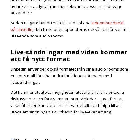
av LinkedIn att lyfta fram mer relevanta sessioner för varje
användare.
Sedan tidigare har du enkelt kunna skapa
videomöte direkt
på LinkedIn
, den funktionen uppdateras också och får samma
utseende som audio rooms.
Live-sändningar med video kommer
att få nytt format
LinkedIn använder också formatet från sina audio rooms som
en sorts mall för sina andra funktioner för event med
livesändningar.
Det kommer att utöka möjligheten att vara anordna virtuella
diskussioner och föra samman branschledare i nya format,
vilket återigen kan vara enormt värdefullt och hjälpa till att
utöka användningen av LinkedIn för live-evenemang.