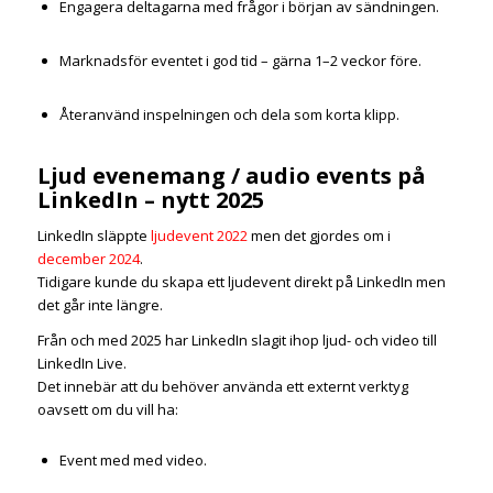
Engagera deltagarna med frågor i början av sändningen.
Marknadsför eventet i god tid – gärna 1–2 veckor före.
Återanvänd inspelningen och dela som korta klipp.
Ljud evenemang / audio events på
LinkedIn – nytt 2025
LinkedIn släppte
ljudevent 2022
men det gjordes om i
december 2024
.
Tidigare kunde du skapa ett ljudevent direkt på LinkedIn men
det går inte längre.
Från och med 2025 har LinkedIn slagit ihop ljud- och video till
LinkedIn Live.
Det innebär att du behöver använda ett externt verktyg
oavsett om du vill ha:
Event med med video.