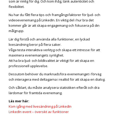
som är rimlig för dig. Och kom ihåg, tänk autenticitet och
flexibilitet.
Nu har du fått flera tips och framgångsfaktorer för ljud- och
videoevenemang på LinkedIn. En viktig del i hur bra det
kommer går är att skapa engagemang och fokusera på din
målgrupp.
Lär dig förstå och använda alla funktioner, en lyckad
livesändning beror på flera saker.
Våga testa interaktiva verktyg och skapa ett intresse för att
maximera evenemangets synlighet.
Att ha bra ljud- och bildkvalitet är viktigt för att skapa en
professionell upplevelse.
Dessutom behöver du marknadsföra evenemanget i förväg
och interagera med deltagarna i realtid för att skapa en dialog.
Och såklart, du måste analysera statistiken efteråt och dra
lärdomar för framtida evenemang.
Läs mer här:
Kom igång med livesändning på LinkedIn
LinkedIn event – översikt av funktioner