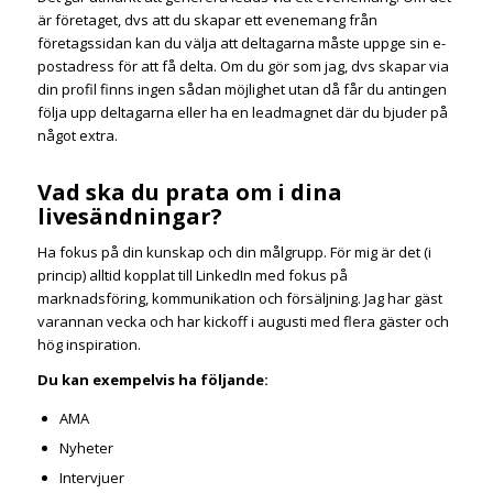
är företaget, dvs att du skapar ett evenemang från
företagssidan kan du välja att deltagarna måste uppge sin e-
postadress för att få delta. Om du gör som jag, dvs skapar via
din profil finns ingen sådan möjlighet utan då får du antingen
följa upp deltagarna eller ha en leadmagnet där du bjuder på
något extra.
Vad ska du prata om i dina
livesändningar?
Ha fokus på din kunskap och din målgrupp. För mig är det (i
princip) alltid kopplat till LinkedIn med fokus på
marknadsföring, kommunikation och försäljning. Jag har gäst
varannan vecka och har kickoff i augusti med flera gäster och
hög inspiration.
Du kan exempelvis ha följande:
AMA
Nyheter
Intervjuer