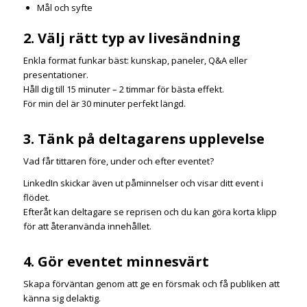
Mål och syfte
2. Välj rätt typ av livesändning
Enkla format funkar bäst: kunskap, paneler, Q&A eller
presentationer.
Håll dig till 15 minuter – 2 timmar för bästa effekt.
För min del är 30 minuter perfekt längd.
3. Tänk på deltagarens upplevelse
Vad får tittaren före, under och efter eventet?
LinkedIn skickar även ut påminnelser och visar ditt event i
flödet.
Efteråt kan deltagare se reprisen och du kan göra korta klipp
för att återanvända innehållet.
4. Gör eventet minnesvärt
Skapa förväntan genom att ge en försmak och få publiken att
känna sig delaktig.