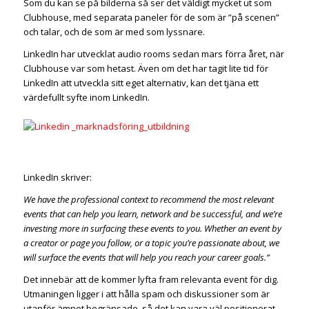
Som du kan se på bilderna så ser det väldigt mycket ut som
Clubhouse, med separata paneler för de som är ”på scenen”
och talar, och de som är med som lyssnare.
LinkedIn har utvecklat audio rooms sedan mars förra året, när
Clubhouse var som hetast. Även om det har tagit lite tid för
LinkedIn att utveckla sitt eget alternativ, kan det tjäna ett
värdefullt syfte inom LinkedIn.
LinkedIn skriver:
We have the professional context to recommend the most relevant
events that can help you learn, network and be successful, and we’re
investing more in surfacing these events to you. Whether an event by
a creator or page you follow, or a topic you’re passionate about, we
will surface the events that will help you reach your career goals.”
Det innebär att de kommer lyfta fram relevanta event för dig.
Utmaningen ligger i att hålla spam och diskussioner som är
utanför ämnet begränsade, så det kan vara väl positionerat