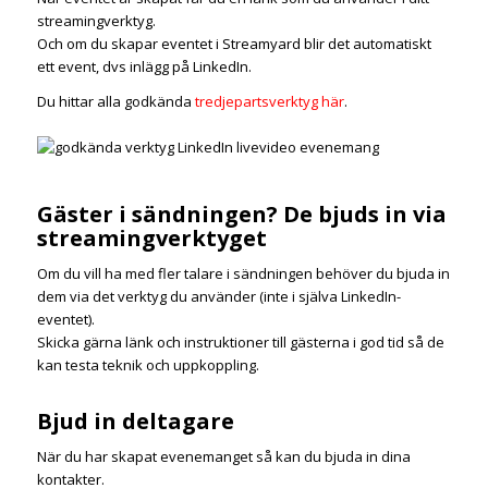
streamingverktyg.
Och om du skapar eventet i Streamyard blir det automatiskt
ett event, dvs inlägg på LinkedIn.
Du hittar alla godkända
tredjepartsverktyg här
.
Gäster i sändningen? De bjuds in via
streamingverktyget
Om du vill ha med fler talare i sändningen behöver du bjuda in
dem via det verktyg du använder (inte i själva LinkedIn-
eventet).
Skicka gärna länk och instruktioner till gästerna i god tid så de
kan testa teknik och uppkoppling.
Bjud in deltagare
När du har skapat evenemanget så kan du bjuda in dina
kontakter.