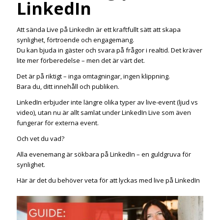
LinkedIn
Att sända Live på LinkedIn är ett kraftfullt sätt att skapa
synlighet, förtroende och engagemang.
Du kan bjuda in gäster och svara på frågor i realtid. Det kräver
lite mer förberedelse – men det är värt det.
Det är på riktigt – inga omtagningar, ingen klippning.
Bara du, ditt innehåll och publiken.
LinkedIn erbjuder inte längre olika typer av live-event (ljud vs
video), utan nu är allt samlat under LinkedIn Live som även
fungerar för externa event.
Och vet du vad?
Alla evenemang är sökbara på LinkedIn – en guldgruva för
synlighet.
Här är det du behöver veta för att lyckas med live på LinkedIn