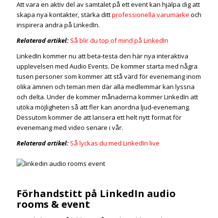
Att vara en aktiv del av samtalet på ett event kan hjälpa dig att
skapa nya kontakter, stärka ditt
professionella varumärke
och
inspirera andra på LinkedIn.
Relaterad artikel:
Så blir du top of mind på LinkedIn
LinkedIn kommer nu att beta-testa den här nya interaktiva
upplevelsen med Audio Events. De kommer starta med några
tusen personer som kommer att stå värd för evenemang inom
olika ämnen och teman men där alla medlemmar kan lyssna
och delta. Under de kommer månaderna kommer LinkedIn att
utöka möjligheten så att fler kan anordna ljud-evenemang.
Dessutom kommer de att lansera ett helt nytt format för
evenemang med video senare i vår.
Relaterad artikel:
Så lyckas du med LinkedIn live
Förhandstitt på LinkedIn audio
rooms & event