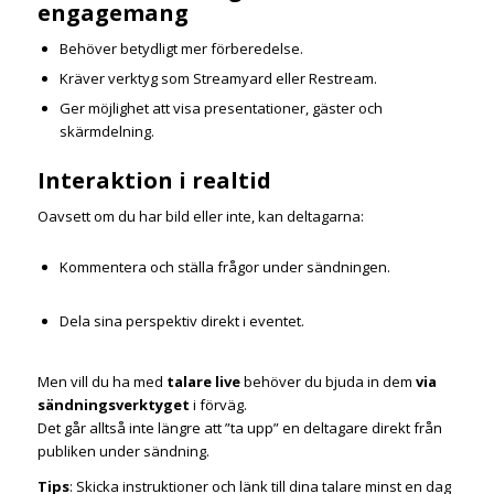
engagemang
Behöver betydligt mer förberedelse.
Kräver verktyg som Streamyard eller Restream.
Ger möjlighet att visa presentationer, gäster och
skärmdelning.
Interaktion i realtid
Oavsett om du har bild eller inte, kan deltagarna:
Kommentera och ställa frågor under sändningen.
Dela sina perspektiv direkt i eventet.
Men vill du ha med
talare live
behöver du bjuda in dem
via
sändningsverktyget
i förväg.
Det går alltså inte längre att ”ta upp” en deltagare direkt från
publiken under sändning.
Tips
: Skicka instruktioner och länk till dina talare minst en dag