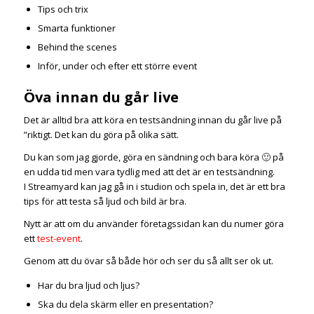
Tips och trix
Smarta funktioner
Behind the scenes
Inför, under och efter ett större event
Öva innan du går live
Det är alltid bra att köra en testsändning innan du går live på
”riktigt. Det kan du göra på olika sätt.
Du kan som jag gjorde, göra en sändning och bara köra 🙂 på
en udda tid men vara tydlig med att det är en testsändning.
I Streamyard kan jag gå in i studion och spela in, det är ett bra
tips för att testa så ljud och bild är bra.
Nytt är att om du använder företagssidan kan du numer göra
ett
test-event
.
Genom att du övar så både hör och ser du så allt ser ok ut.
Har du bra ljud och ljus?
Ska du dela skärm eller en presentation?