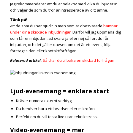
Jag rekommenderar att du är selektiv med vilka du bjuder in
och väljer de som du tror är intresserade av ditt ämne.
Tänk på!
Att de som du har bjudit in men som är obesvarade
hamnar
under dina skickade inbjudningar
. Därför vill jag uppmana dig
som får en inbjudan, att svara ja eller nej så fort du får
inbjudan, och det gäller oavsett om det är ett event, följa
företagssidan eller kontaktförfrågan.
Relaterad artikel:
Så drar du tillbaka en skickad förfrågan
Ljud-evenemang = enklare start
Kräver numera externt verktyg.
Du behöver bara ett headset eller mikrofon.
Perfekt om du vill testa live utan teknikstress.
Video-evenemang = mer