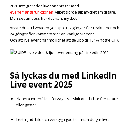
2020 integrerades livesändningar med
evenemangsfunktionen
, vilket gjorde allt mycket smidigare.
Men sedan dess har det hänt mycket.
Visste du att livevideo ger upp till 7 gånger fler reaktioner och
24 gånger fler kommentarer än vanliga videor?
Och att live event har möjlighet att ge upp till 131% högre CTR.
Så lyckas du med LinkedIn
Live event 2025
Planera innehållet i förväg – särskilt om du har fler talare
eller gäster.
Testa ljud, bild och verktyg i god tid innan du går live.