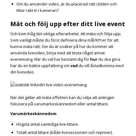
Om du använder video, är du placerad rätt i bilden och
tittar rakt in i kameran?
Mät och följ upp efter ditt live event
Och kom ihåg det viktiga efterarbetet. Att mäta och följa upp.
Som vanligt måste du först definiera dina mål/KPI:er för att
kunna mäta rätt. Om du är osäker på hur du kommer att
använda livevideo, börja med att testa något annat
evenemang. När du väl har bestämt dig för
hur
du ska göra
har du en bättre uppfattning om
vad
du vill åstadkomma med
din livevideo.
När det gäller att mäta effekten kan du välja att antingen
fokusera på varumärkeskännedom eller antal tittare.
Varumärkeskännedom
Högsta antal samtidiga live-tittare.
Totalt antal tittare (både livesessionen och repriser).