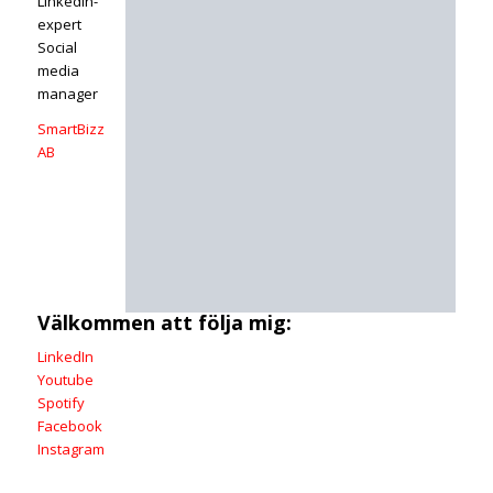
LinkedIn-
expert
Social
media
manager
SmartBizz
AB
Välkommen att följa mig:
LinkedIn
Youtube
Spotify
Facebook
Instagram