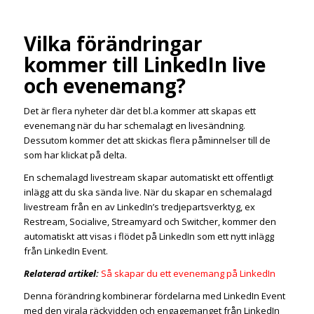
Vilka förändringar
kommer till LinkedIn live
och evenemang?
Det är flera nyheter där det bl.a kommer att skapas ett
evenemang när du har schemalagt en livesändning.
Dessutom kommer det att skickas flera påminnelser till de
som har klickat på delta.
En schemalagd livestream skapar automatiskt ett offentligt
inlägg att du ska sända live. När du skapar en schemalagd
livestream från en av LinkedIn’s tredjepartsverktyg, ex
Restream, Socialive, Streamyard och Switcher, kommer den
automatiskt att visas i flödet på LinkedIn som ett nytt inlägg
från LinkedIn Event.
Relaterad artikel:
Så skapar du ett evenemang på LinkedIn
Denna förändring kombinerar fördelarna med LinkedIn Event
med den virala räckvidden och engagemanget från LinkedIn