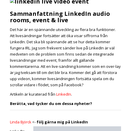
Sammanfattning LinkedIn audio
rooms, event & live
Det här är en spännande utveckling av flera bra funktioner.
Att livesändningar fortsätter att öka visar siffrorna från
LinkedIn. Det ska bli spännande att se hur detta kommer
fungera IRL. Jag som frekvent sänder live på LinkedIn är väl
medveten om de problem som finns sedan de integrerade
livesändningar med event, framför allt gällande
kommentarerna. Att en live-sändning kommer som en over-lay
är jag tveksam till om det blir bra. Kommer det gå att förstora
upp videon, kommer livesändningen fortsätta spela om du
scrollar vidare i flödet, som på Facebook?
Artikeln är kuraterad från
LinkedIn
.
Berätta, vad tycker du om dessa nyheter?
Linda Björck
<-
följ gärna mig på LinkedIn