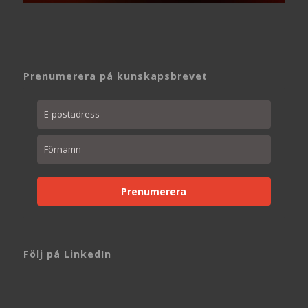
Prenumerera på kunskapsbrevet
Prenumerera
Följ på LinkedIn