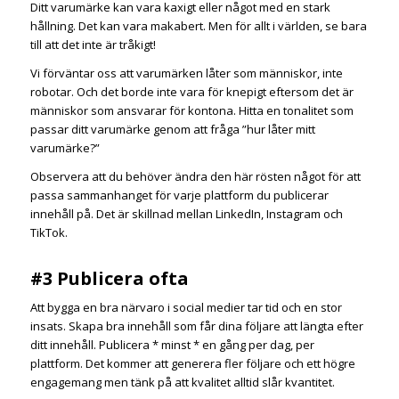
Ditt varumärke kan vara kaxigt eller något med en stark
hållning. Det kan vara makabert. Men för allt i världen, se bara
till att det inte är tråkigt!
Vi förväntar oss att varumärken låter som människor, inte
robotar. Och det borde inte vara för knepigt eftersom det är
människor som ansvarar för kontona. Hitta en tonalitet som
passar ditt varumärke genom att fråga ”hur låter mitt
varumärke?”
Observera att du behöver ändra den här rösten något för att
passa sammanhanget för varje plattform du publicerar
innehåll på. Det är skillnad mellan LinkedIn, Instagram och
TikTok.
#3 Publicera ofta
Att bygga en bra närvaro i social medier tar tid och en stor
insats. Skapa bra innehåll som får dina följare att längta efter
ditt innehåll. Publicera * minst * en gång per dag, per
plattform. Det kommer att generera fler följare och ett högre
engagemang men tänk på att kvalitet alltid slår kvantitet.