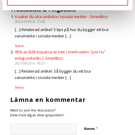
Trackbacks & Pingbacks
6 saker du ska undvika i sociala medier - SmartBizz
2021/10/03 kl. 17:42
[…] Relaterad artikel: 5 tips på hur du bygger ett bra
varumärke i sociala medier […]
Svara
95% av B2B-köparna är inte i marknaden ”just nu”
enligt LinkedIn | SmartBizz
2021/08/23 kl. 08:21
[…] Relaterad artikel: Så bygger du ett bra
varumärke i sociala medier […]
Svara
Lämna en kommentar
Want to join the discussion?
Dela med dig av dina synpunkter!
*
Namn