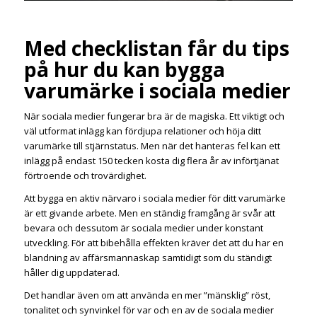
Med checklistan får du tips
på hur du kan bygga
varumärke i sociala medier
När sociala medier fungerar bra är de magiska. Ett viktigt och
väl utformat inlägg kan fördjupa relationer och höja ditt
varumärke till stjärnstatus. Men när det hanteras fel kan ett
inlägg på endast 150 tecken kosta dig flera år av införtjänat
förtroende och trovärdighet.
Att bygga en aktiv närvaro i sociala medier för ditt varumärke
är ett givande arbete. Men en ständig framgång är svår att
bevara och dessutom är sociala medier under konstant
utveckling. För att bibehålla effekten kräver det att du har en
blandning av affärsmannaskap samtidigt som du ständigt
håller dig uppdaterad.
Det handlar även om att använda en mer ”mänsklig” röst,
tonalitet och synvinkel för var och en av de sociala medier