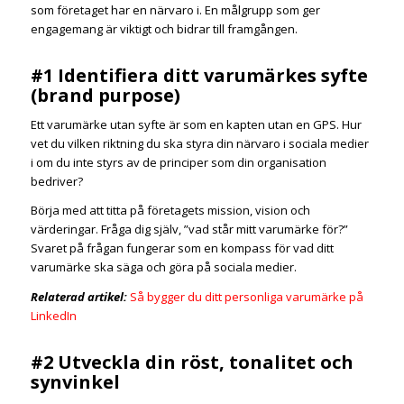
som företaget har en närvaro i. En målgrupp som ger
engagemang är viktigt och bidrar till framgången.
#1 Identifiera ditt varumärkes syfte
(brand purpose)
Ett varumärke utan syfte är som en kapten utan en GPS. Hur
vet du vilken riktning du ska styra din närvaro i sociala medier
i om du inte styrs av de principer som din organisation
bedriver?
Börja med att titta på företagets mission, vision och
värderingar. Fråga dig själv, ”vad står mitt varumärke för?”
Svaret på frågan fungerar som en kompass för vad ditt
varumärke ska säga och göra på sociala medier.
Relaterad artikel:
Så bygger du ditt personliga varumärke på
LinkedIn
#2 Utveckla din röst, tonalitet och
synvinkel