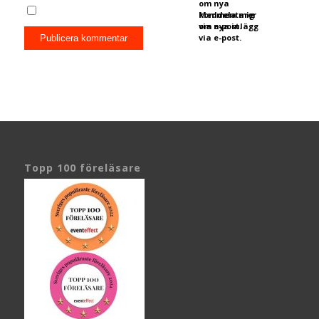
om nya
kommentarer
Meddela mig
via e-post.
om nya inlägg
via e-post.
Topp 100 föreläsare