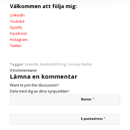
Välkommen att följa mig:
LinkedIn
Youtube
Spotify
Facebook
Instagram
Twitter
Taggar:
LinkedIn
,
Marknadsföring
,
Sociala medier
0
Kommentarer
Lämna en kommentar
Want to join the discussion?
Dela med dig av dina synpunkter!
*
Namn
*
E-postadress