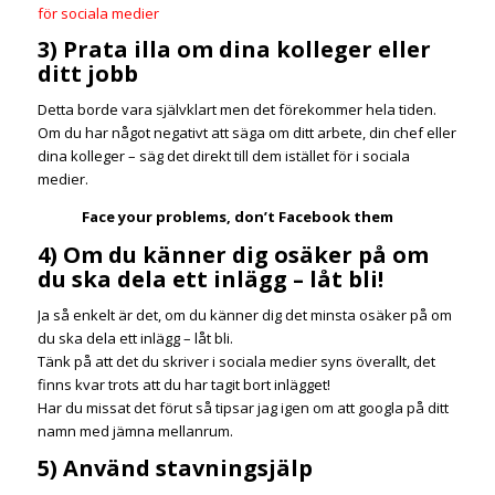
för sociala medier
3) Prata illa om dina kolleger eller
ditt jobb
Detta borde vara självklart men det förekommer hela tiden.
Om du har något negativt att säga om ditt arbete, din chef eller
dina kolleger – säg det direkt till dem istället för i sociala
medier.
Face your problems, don’t Facebook them
4) Om du känner dig osäker på om
du ska dela ett inlägg – låt bli!
Ja så enkelt är det, om du känner dig det minsta osäker på om
du ska dela ett inlägg – låt bli.
Tänk på att det du skriver i sociala medier syns överallt, det
finns kvar trots att du har tagit bort inlägget!
Har du missat det förut så tipsar jag igen om att googla på ditt
namn med jämna mellanrum.
5) Använd stavningsjälp