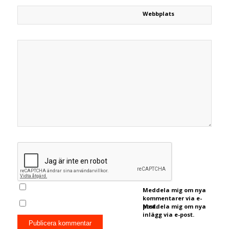
Webbplats
Meddela mig om nya
kommentarer via e-
post.
Meddela mig om nya
inlägg via e-post.