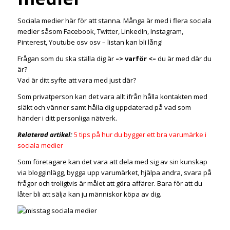
Sociala medier här för att stanna. Många är med i flera sociala
medier såsom Facebook, Twitter, LinkedIn, Instagram,
Pinterest, Youtube osv osv – listan kan bli lång!
Frågan som du ska ställa dig är
–> varför <–
du är med där du
är?
Vad är ditt syfte att vara med just där?
Som privatperson kan det vara allt ifrån hålla kontakten med
släkt och vänner samt hålla dig uppdaterad på vad som
händer i ditt personliga nätverk.
Relaterad artikel:
5 tips på hur du bygger ett bra varumärke i
sociala medier
Som företagare kan det vara att dela med sig av sin kunskap
via blogginlägg, bygga upp varumärket, hjälpa andra, svara på
frågor och troligtvis är målet att göra affärer. Bara för att du
låter bli att sälja kan ju människor köpa av dig.