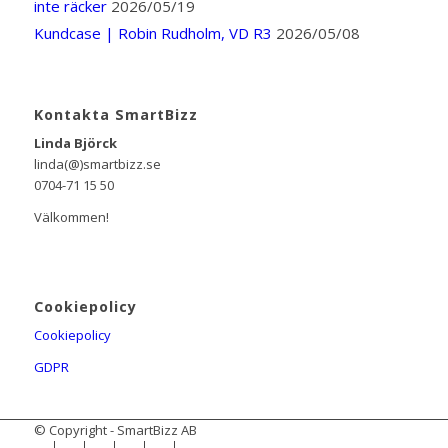
inte räcker
2026/05/19
Kundcase | Robin Rudholm, VD R3
2026/05/08
Kontakta SmartBizz
Linda Björck
linda(@)smartbizz.se
0704-71 15 50
Välkommen!
Cookiepolicy
Cookiepolicy
GDPR
© Copyright - SmartBizz AB