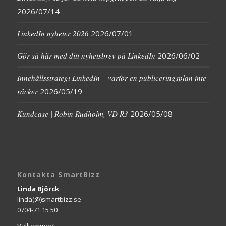
2026/07/14
LinkedIn nyheter 2026
2026/07/01
Gör så här med ditt nyhetsbrev på LinkedIn
2026/06/02
Innehållsstrategi LinkedIn – varför en publiceringsplan inte
räcker
2026/05/19
Kundcase | Robin Rudholm, VD R3
2026/05/08
Kontakta SmartBizz
Linda Björck
linda(@)smartbizz.se
0704-71 15 50