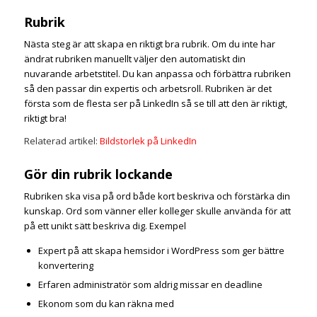
Rubrik
Nästa steg är att skapa en riktigt bra rubrik. Om du inte har
ändrat rubriken manuellt väljer den automatiskt din
nuvarande arbetstitel. Du kan anpassa och förbättra rubriken
så den passar din expertis och arbetsroll. Rubriken är det
första som de flesta ser på LinkedIn så se till att den är riktigt,
riktigt bra!
Relaterad artikel:
Bildstorlek på LinkedIn
Gör din rubrik lockande
Rubriken ska visa på ord både kort beskriva och förstärka din
kunskap. Ord som vänner eller kolleger skulle använda för att
på ett unikt sätt beskriva dig. Exempel
Expert på att skapa hemsidor i WordPress som ger bättre
konvertering
Erfaren administratör som aldrig missar en deadline
Ekonom som du kan räkna med