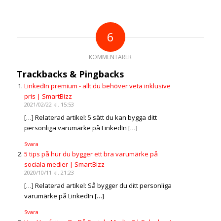
6
KOMMENTARER
Trackbacks & Pingbacks
LinkedIn premium - allt du behöver veta inklusive
pris | SmartBizz
2021/02/22 kl. 15:53
[…] Relaterad artikel: 5 sätt du kan bygga ditt
personliga varumärke på LinkedIn […]
Svara
5 tips på hur du bygger ett bra varumärke på
sociala medier | SmartBizz
2020/10/11 kl. 21:23
[…] Relaterad artikel: Så bygger du ditt personliga
varumärke på LinkedIn […]
Svara