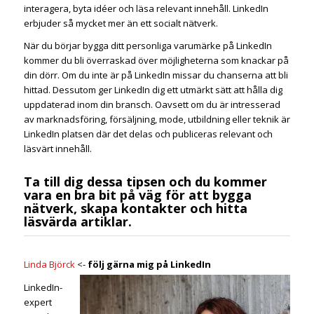
interagera, byta idéer och läsa relevant innehåll. LinkedIn
erbjuder så mycket mer än ett socialt nätverk.
När du börjar bygga ditt personliga varumärke på LinkedIn
kommer du bli överraskad över möjligheterna som knackar på
din dörr. Om du inte är på LinkedIn missar du chanserna att bli
hittad. Dessutom ger LinkedIn dig ett utmärkt sätt att hålla dig
uppdaterad inom din bransch. Oavsett om du är intresserad
av marknadsföring, försäljning, mode, utbildning eller teknik är
LinkedIn platsen där det delas och publiceras relevant och
läsvärt innehåll.
Ta till dig dessa tipsen och du kommer
vara en bra bit på väg för att bygga
nätverk, skapa kontakter och hitta
läsvärda artiklar.
Linda Björck
<-
följ gärna mig på LinkedIn
LinkedIn-
expert