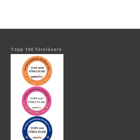
Topp 100 föreläsare