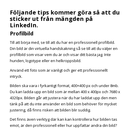
Följande tips kommer göra så att du
sticker ut från mängden på
LinkedIn.
Profilbild
Till att börja med, se till att du har en professionell profilbild.
Din bild är din virtuella handskakning så se till att du väljer en
profilbild som visar vem du är och visar ditt bästa jag. Inte
hunden, logotype eller en helkroppsbild.
Använd ett foto som är vänligt och ger ett professionellt
intryck.
Bilden ska vara i fyrkantigt format, 400×400 px och under 8mb.
Du kan ladda upp en bild som är mellan 400 x 400px och 7680 x
4320px. Bilden går att justera när du har laddat upp den men
tänk på att du inte använder en bild som behöver för mycket
justering, då finns risken att bilden blir suddig.
Det finns även verktyg där kan kan kontrollera hur bilden tas
emot, är den professionell eller hur uppfattar andra din bild?