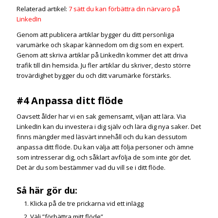
Relaterad artikel:
7 sätt du kan förbättra din närvaro på
LinkedIn
Genom att publicera artiklar bygger du ditt personliga
varumärke och skapar kännedom om dig som en expert.
Genom att skriva artiklar på LinkedIn kommer det att driva
trafik till din hemsida. Ju fler artiklar du skriver, desto större
trovärdighet bygger du och ditt varumärke förstärks.
#4 Anpassa ditt flöde
Oavsett ålder har vi en sak gemensamt, viljan att lära. Via
LinkedIn kan du investera i dig själv och lära dig nya saker. Det
finns mängder med läsvärt innehåll och du kan dessutom
anpassa ditt flöde. Du kan välja att följa personer och ämne
som intresserar dig, och såklart avfölja de som inte gör det.
Det är du som bestämmer vad du vill se i ditt flöde.
Så här gör du:
Klicka på de tre prickarna vid ett inlägg
Välj ”förbättra mitt flöde”