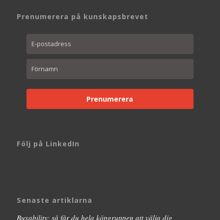
Prenumerera på kunskapsbrevet
Prenumerera
Följ på LinkedIn
Senaste artiklarna
Buyability: så får du hela köpgruppen att välja dig