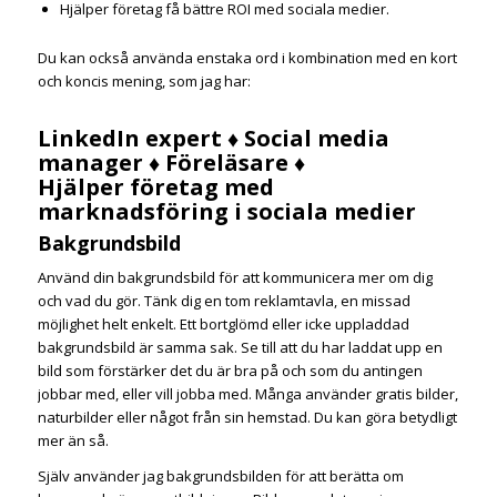
Hjälper företag få bättre ROI med sociala medier.
Du kan också använda enstaka ord i kombination med en kort
och koncis mening, som jag har:
LinkedIn expert ♦ Social media
manager ♦ Föreläsare ♦
Hjälper företag med
marknadsföring i sociala medier
Bakgrundsbild
Använd din bakgrundsbild för att kommunicera mer om dig
och vad du gör. Tänk dig en tom reklamtavla, en missad
möjlighet helt enkelt. Ett bortglömd eller icke uppladdad
bakgrundsbild är samma sak. Se till att du har laddat upp en
bild som förstärker det du är bra på och som du antingen
jobbar med, eller vill jobba med. Många använder gratis bilder,
naturbilder eller något från sin hemstad. Du kan göra betydligt
mer än så.
Själv använder jag bakgrundsbilden för att berätta om