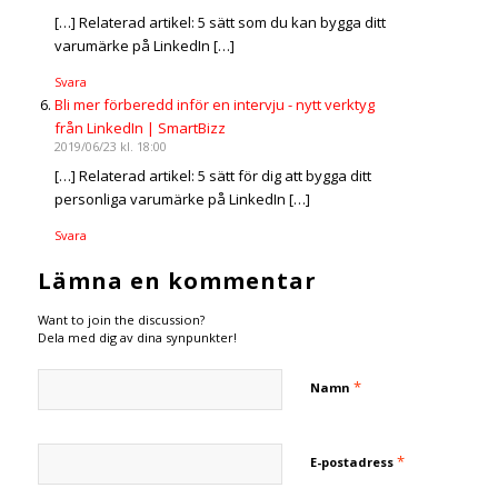
[…] Relaterad artikel: 5 sätt som du kan bygga ditt
varumärke på LinkedIn […]
Svara
Bli mer förberedd inför en intervju - nytt verktyg
från LinkedIn | SmartBizz
2019/06/23 kl. 18:00
[…] Relaterad artikel: 5 sätt för dig att bygga ditt
personliga varumärke på LinkedIn […]
Svara
Lämna en kommentar
Want to join the discussion?
Dela med dig av dina synpunkter!
*
Namn
*
E-postadress