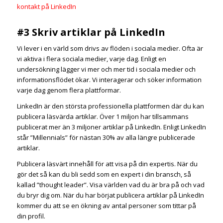
kontakt på LinkedIn
#3 Skriv artiklar på LinkedIn
Vi lever i en värld som drivs av flöden i sociala medier. Ofta är
vi aktiva i flera sociala medier, varje dag. Enligt en
undersökning lägger vi mer och mer tid i sociala medier och
informationsflödet ökar. Vi interagerar och söker information
varje dag genom flera plattformar.
LinkedIn är den största professionella plattformen där du kan
publicera läsvärda artiklar. Över 1 miljon har tillsammans
publicerat mer än 3 miljoner artiklar på LinkedIn. Enligt LinkedIn
står ”Millennials” för nästan 30% av alla längre publicerade
artiklar.
Publicera läsvärt innehåll för att visa på din expertis. När du
gör det så kan du bli sedd som en expert i din bransch, så
kallad ”thought leader”. Visa världen vad du är bra på och vad
du bryr dig om. När du har börjat publicera artiklar på LinkedIn
kommer du att se en ökning av antal personer som tittar på
din profil.