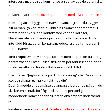
interagera med och du kommer se en del av vad de delar i ditt
flöde.
Relaterad artikel:
ska du skapa kontakt med alla på LinkedIn?
Kom ihåg att du bygger ditt nätverk samtidigt som du bygger
ditt personliga varumärke. LinkedIn rekommenderar att du i
första hand ska skapa kontakt med vänner, kolleger,
klasskamrater samt andra professionella i din bransch. Var
inte rädd för att be en kontakt introducera dig till en person i
deras nätverk.
Extra tips:
Om du vill skapa kontakt med en person du aldrig
har träffat se till att du alltid skriver ett personligt meddelande
du du berättar varför du vill skapa kontakt. Alltid.
Exempelvis,
”Jag lyssnade på din föreläsning” eller ”Vi sågs på
xxx och skapar gärna kontakt med dig”.
Det här meddelandet måste du anpassa beroende på vem du
skickar en kontaktförfrågan till. Med ett personligt
meddelande
kommer sannolikheten öka att personen tackar
ja.
Relaterad artikel:
vad är skillnaden mellan att följa och skapa