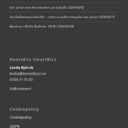
Gör så här med ditt nyhetsbrev på LinkedIn
2026/06/02
Innehållsstrategi LinkedIn – varför en publiceringsplan inte räcker
2026/05/19
Kundcase | Robin Rudholm, VD R3
2026/05/08
Kontakta SmartBizz
Linda Björck
linda(@)smartbizz.se
0704-71 15 50
Välkommen!
Cookiepolicy
Cookiepolicy
GDPR