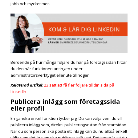
jobb och mycket mer.
Beroende på hur många följare du har på företagssidan hittar
du den här funktionen antingen under
administratörsverktyget eller ute till höger.
Relaterad artikel
:
23 sätt att få fler följare till din sida på
LinkedIn
Publicera inlägg som företagssida
eller profil
En ganska enkel funktion tycker jag. Du kan välja vem du vill
publicera inlägg som, direkt i publiceringsrutan från startsidan.
När du som person ska posta ett inlägg kan du nu alltså enkelt
välja vem det är som ska publicera inlägget. Det innebär att du