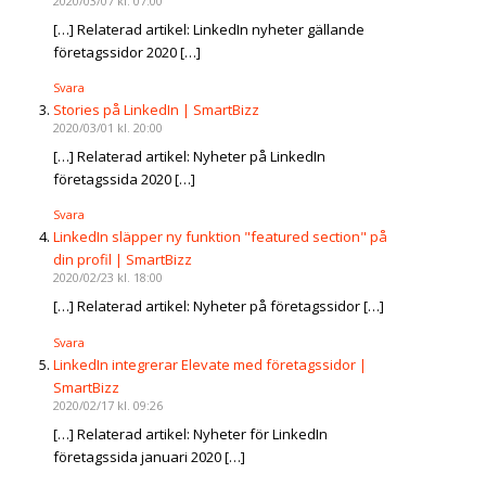
2020/03/07 kl. 07:00
[…] Relaterad artikel: LinkedIn nyheter gällande
företagssidor 2020 […]
Svara
Stories på LinkedIn | SmartBizz
2020/03/01 kl. 20:00
[…] Relaterad artikel: Nyheter på LinkedIn
företagssida 2020 […]
Svara
LinkedIn släpper ny funktion "featured section" på
din profil | SmartBizz
2020/02/23 kl. 18:00
[…] Relaterad artikel: Nyheter på företagssidor […]
Svara
LinkedIn integrerar Elevate med företagssidor |
SmartBizz
2020/02/17 kl. 09:26
[…] Relaterad artikel: Nyheter för LinkedIn
företagssida januari 2020 […]