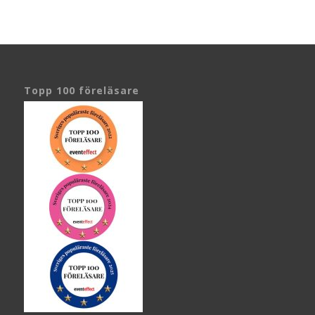
Topp 100 föreläsare