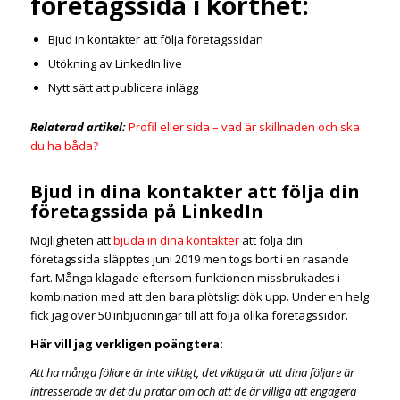
företagssida i korthet:
Bjud in kontakter att följa företagssidan
Utökning av LinkedIn live
Nytt sätt att publicera inlägg
Relaterad artikel:
Profil eller sida – vad är skillnaden och ska
du ha båda?
Bjud in dina kontakter att följa din
företagssida på LinkedIn
Möjligheten att
bjuda in dina kontakter
att följa din
företagssida släpptes juni 2019 men togs bort i en rasande
fart. Många klagade eftersom funktionen missbrukades i
kombination med att den bara plötsligt dök upp. Under en helg
fick jag över 50 inbjudningar till att följa olika företagssidor.
Här vill jag verkligen poängtera:
Att ha många följare är inte viktigt, det viktiga är att dina följare är
intresserade av det du pratar om och att de är villiga att engagera