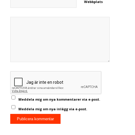
Webbplats
Meddela mig om nya kommentarer via e-post.
Meddela mig om nya inlägg via e-post.