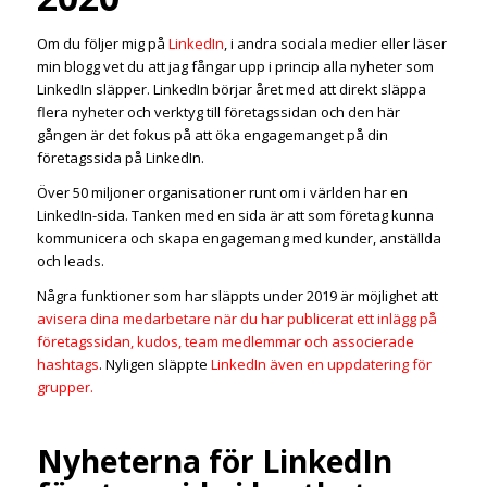
Om du följer mig på
LinkedIn
, i andra sociala medier eller läser
min blogg vet du att jag fångar upp i princip alla nyheter som
LinkedIn släpper. LinkedIn börjar året med att direkt släppa
flera nyheter och verktyg till företagssidan och den här
gången är det fokus på att öka engagemanget på din
företagssida på LinkedIn.
Över 50 miljoner organisationer runt om i världen har en
LinkedIn-sida. Tanken med en sida är att som företag kunna
kommunicera och skapa engagemang med kunder, anställda
och leads.
Några funktioner som har släppts under 2019 är möjlighet att
avisera dina medarbetare när du har publicerat ett inlägg på
företagssidan, kudos, team medlemmar och associerade
hashtags
. Nyligen släppte
LinkedIn även en uppdatering för
grupper.
Nyheterna för LinkedIn