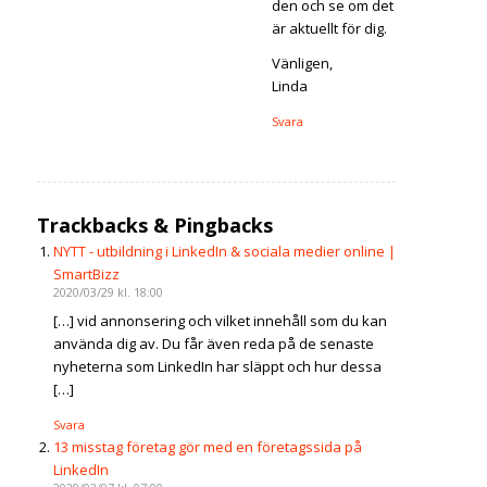
den och se om det
är aktuellt för dig.
Vänligen,
Linda
Svara
Trackbacks & Pingbacks
NYTT - utbildning i LinkedIn & sociala medier online |
SmartBizz
2020/03/29 kl. 18:00
[…] vid annonsering och vilket innehåll som du kan
använda dig av. Du får även reda på de senaste
nyheterna som LinkedIn har släppt och hur dessa
[…]
Svara
13 misstag företag gör med en företagssida på
LinkedIn