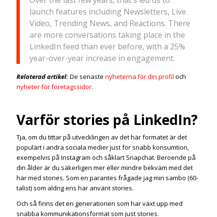
launch features including Newsletters, Live
Video, Trending News, and Reactions. There
are more conversations taking place in the
LinkedIn feed than ever before, with a 25%
year-over-year increase in engagement.
Relaterad artikel:
De senaste
nyheterna för din profil
och
nyheter för företagssidor
.
Varför stories på LinkedIn?
Tja, om du tittar på utvecklingen av det här formatet är det
populärt i andra sociala medier just för snabb konsumtion,
exempelvis på Instagram och såklart Snapchat. Beroende på
din ålder är du säkerligen mer eller mindre bekväm med det
här med stories. Som en parantes frågade jag min sambo (60-
talist) som aldrig ens har använt stories.
Och så finns det en generationen som har växt upp med
snabba kommunikationsformat som just stories.