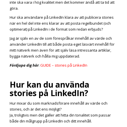
inte ska vara i hög kvalitet men det kommer ändå att ta tid att
göra.
Hur ska användare på LinkedIn klara av att publicera stories
när en hel del inte ens klarar av att posta regelbundet (och
optimerat) på LinkedIn i de format som redan erbjuds?
Jag är själv en av de som förespråkar innehåll av värde och
använder LinkedIn till att både posta eget läsvärt innehåll för
mitt nätverk men även för att själv läsa intressanta artiklar,
bygga nätverk och hålla mig uppdaterad.
Fördjupa dig här
:
GUIDE – stories på LinkedIn
Hur kan du använda
stories på LinkedIn?
Hur mixar du som marknadsförare innehåll av värde och
stories, och är det ens möjligt?
Ja, troligtvis men det gäller att hitta din tonalitet som passar
både din målgrupp på LinkedIn och ditt innehåll.