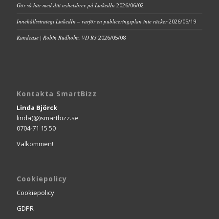
Gör så här med ditt nyhetsbrev på LinkedIn
2026/06/02
Innehållsstrategi LinkedIn – varför en publiceringsplan inte räcker
2026/05/19
Kundcase | Robin Rudholm, VD R3
2026/05/08
Kontakta SmartBizz
Linda Björck
linda(@)smartbizz.se
0704-71 15 50
Välkommen!
Cookiepolicy
Cookiepolicy
GDPR