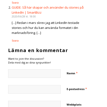
Svara
GUIDE: Så här skapar och använder du stories på
LinkedIn | SmartBizz
2020/06/28 kl. 18:00
[…] Redan i mars skrev jag att LinkedIn testade
stories och hur du kan använda formatet i din
marknadsföring. […]
Svara
Lämna en kommentar
Want to join the discussion?
Dela med dig av dina synpunkter!
*
Namn
*
E-postadress
Webbplats