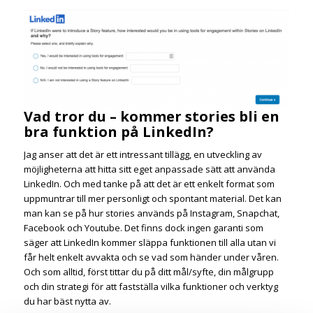
Vad tror du – kommer stories bli en
bra funktion på LinkedIn?
Jag anser att det är ett intressant tillägg, en utveckling av
möjligheterna att hitta sitt eget anpassade sätt att använda
LinkedIn. Och med tanke på att det är ett enkelt format som
uppmuntrar till mer personligt och spontant material. Det kan
man kan se på hur stories används på Instagram, Snapchat,
Facebook och Youtube. Det finns dock ingen garanti som
säger att LinkedIn kommer släppa funktionen till alla utan vi
får helt enkelt avvakta och se vad som händer under våren.
Och som alltid, först tittar du på ditt mål/syfte, din målgrupp
och din strategi för att fastställa vilka funktioner och verktyg
du har bäst nytta av.