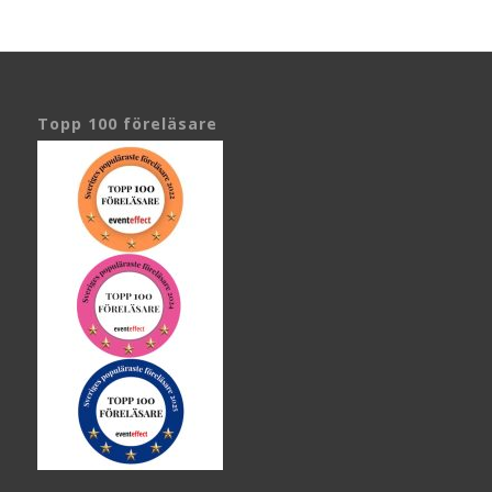
Topp 100 föreläsare