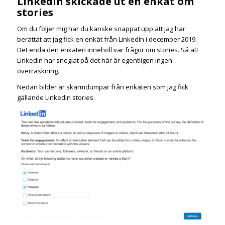
LinkedIn skickade ut en enkät om
stories
Om du följer mig har du kanske snappat upp att jag har
berättat att jag fick en enkät från LinkedIn i december 2019.
Det enda den enkäten innehöll var frågor om stories. Så att
LinkedIn har sneglat på det här är egentligen ingen
överraskning.
Nedan bilder är skärmdumpar från enkäten som jag fick
gällande LinkedIn stories.