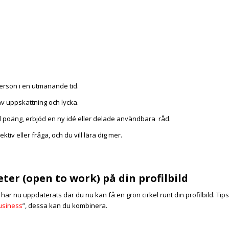
person i en utmanande tid.
av uppskattning och lycka.
rd poäng, erbjöd en ny idé eller delade användbara råd.
iv eller fråga, och du vill lära dig mer.
ter (open to work) på din profilbild
ar nu uppdaterats där du nu kan få en grön cirkel runt din profilbild. Tips
usiness
”, dessa kan du kombinera.