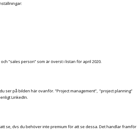
nställningar:
och ”sales person” som är överst i listan för april 2020.
u ser på bilden här ovanför. ”Project management”, ”project planning”
nligt LinkedIn.
 att se, dvs du behöver inte premium för att se dessa. Det handlar framför