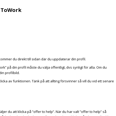
enToWork
 kommer du direkt till sidan där du uppdaterar din profil.
rk” på din profil måste du välja offentligt, dvs synligt för alla. Om du
in profilbild.
licka av funktionen. Tänk på att allting försvinner så vill du vid ett senare
ljer du att klicka på ”offer to help”. När du har valt ”offer to help” så