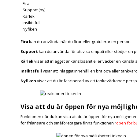
Fira
Support (ny)
Kärlek
Insiktsfull
Nyfiken
Fira
kan du använda när du firar eller gratulerar en person.
Support
kan du använda för att visa empati eller stödjer en 
Kärlek
visar att inlägget är känslosamt eller väcker en känsla 
Insiktsfull
visar att inlägget innehåll en bra och/eller tänkvä
Nyfiken
visar att du är fascinerad av ett tankeväckande perspekt
Visa att du är öppen för nya möjlighe
Funktionen där du kan visa att du är öppen för nya möjligheter h
för frilansare och småföretagare finns funktionen ”
open for b