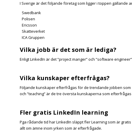
I Sverige är det följande företag som ligger i toppen gällande a
Swedbank
Polisen
Ericsson
Skatteverket
ICA Gruppen
Vilka jobb är det som är lediga?
Enligt LinkedIn är det ”project manger” och ”software engineer” 
Vilka kunskaper efterfrågas?
Följande kunskaper efterfrågas för de trendande jobben som d
och ”teaching” är de tre översta kunskaperna som efterfrågas e
Fler gratis LinkedIn learning
Pga rådande tid har LinkedIn släppt fler Learning som är gratis
allt om ämne inom yrken som är efterfrågade.