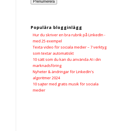
Prenumerera
Populära blogginlägg
Hur du skriver en bra rubrik på LinkedIn -
med 25 exempel
Texta video för sociala medier – 7 verktyg
som textar automatiskt
10 sätt som du kan du använda AI i din
marknadsföring
Nyheter & ändringar för LinkedIn's
algoritmer 2024
10 sajter med gratis musik för sociala
medier