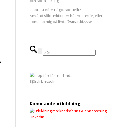
och social selling.
Letar du efter något speciellt?
Använd sökfunktionen här nedanför, eller
kontakta mig på linda@smartbizz.se
n
Kommande utbildning