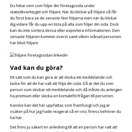
Du hittar vem som följer din företagssida under
statistikverktyget och följare. När du klickar på följare så får
du först bara se de senaste fem följarna men när du klickar
dig vidare får du upp en lista på alla som följer din sida. Dock
kan du inte sortera dessa eller exportera informationen. Den
senaste följaren kommer överst samt vilken månad personen
har blivit följare.
Vad kan du göra?
Ett sätt som du kan göra är att skicka ett meddelande och
tacka för att de har valt att följa din sida. Då är det du som
person som skickar ett meddelande och då måste du antingen
ha premium eller skicka en kontaktförfrågan till personen.
Kanske kan det här uppfattas som framfusigt och jag är
osäker på hur jag hade reagerat så en viss finess behöver du
ha här.
Det finns ju säkert en anledning till att en person har valt att