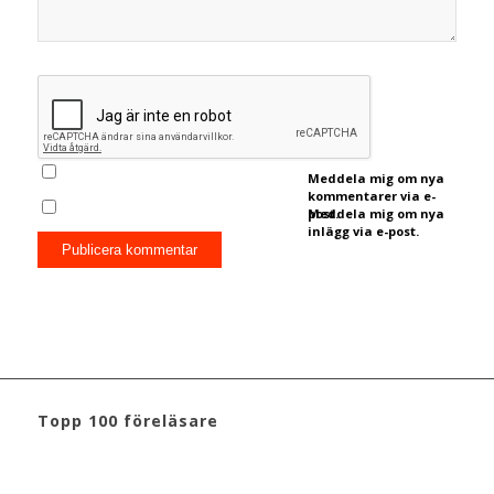
Meddela mig om nya
kommentarer via e-
post.
Meddela mig om nya
inlägg via e-post.
Topp 100 föreläsare