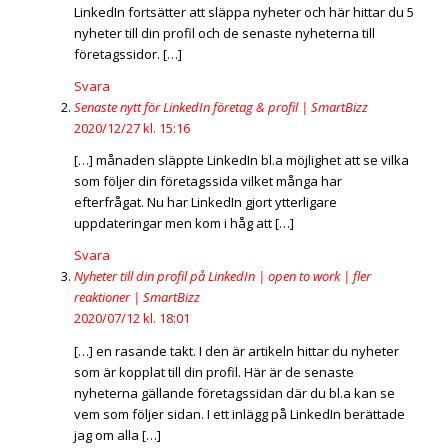
LinkedIn fortsätter att släppa nyheter och här hittar du 5
nyheter till din profil och de senaste nyheterna till
företagssidor. […]
Svara
Senaste nytt för LinkedIn företag & profil | SmartBizz
2020/12/27 kl. 15:16
[…] månaden släppte LinkedIn bl.a möjlighet att se vilka
som följer din företagssida vilket många har
efterfrågat. Nu har LinkedIn gjort ytterligare
uppdateringar men kom i håg att […]
Svara
Nyheter till din profil på LinkedIn | open to work | fler
reaktioner | SmartBizz
2020/07/12 kl. 18:01
[…] en rasande takt. I den är artikeln hittar du nyheter
som är kopplat till din profil. Här är de senaste
nyheterna gällande företagssidan där du bl.a kan se
vem som följer sidan. I ett inlägg på LinkedIn berättade
jag om alla […]