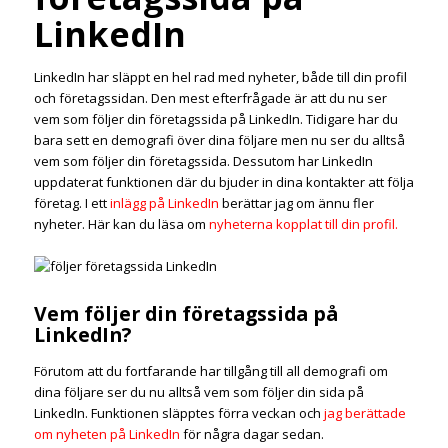
LinkedIn
LinkedIn har släppt en hel rad med nyheter, både till din profil
och företagssidan. Den mest efterfrågade är att du nu ser
vem som följer din företagssida på LinkedIn. Tidigare har du
bara sett en demografi över dina följare men nu ser du alltså
vem som följer din företagssida. Dessutom har LinkedIn
uppdaterat funktionen där du bjuder in dina kontakter att följa
företag. I ett
inlägg på LinkedIn
berättar jag om ännu fler
nyheter. Här kan du läsa om
nyheterna kopplat till din profil.
Vem följer din företagssida på
LinkedIn?
Förutom att du fortfarande har tillgång till all demografi om
dina följare ser du nu alltså vem som följer din sida på
LinkedIn. Funktionen släpptes förra veckan och
jag berättade
om nyheten på LinkedIn
för några dagar sedan.