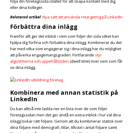
följa din företagssida istället för att skapa kontakt med dig,
eller dina kolleger.
Relaterad artikel
:
Nya sätt att använda retargeting på LinkedIn
Förbättra dina inlägg
Framför allt ger det inblick i vem som följer din sida vilket kan
hjälpa dig förfina och förbättra dina inlägg. Kombinerar du det
här med vilka som engagerar sig i dina inlägg har du möjlighet
att påverka engagemangsgraden. Fortfarande
styr
algoritmerna och uppehållstiden
(dwell time) över vem som får
se dina inlägg.
Kombinera med annan statistik på
LinkedIn
Du kan alltså inte ladda ner en lista över de som följer
företagssidan men det ger ändå en extra inblick i hur väl dina
inlägg lockar rätt följare. Genom att du kombinerar statisk över
dina följare med demografi, titlar, tillväxt i antal följare samt