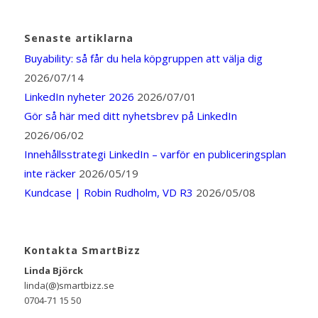
Senaste artiklarna
Buyability: så får du hela köpgruppen att välja dig
2026/07/14
LinkedIn nyheter 2026
2026/07/01
Gör så här med ditt nyhetsbrev på LinkedIn
2026/06/02
Innehållsstrategi LinkedIn – varför en publiceringsplan
inte räcker
2026/05/19
Kundcase | Robin Rudholm, VD R3
2026/05/08
Kontakta SmartBizz
Linda Björck
linda(@)smartbizz.se
0704-71 15 50