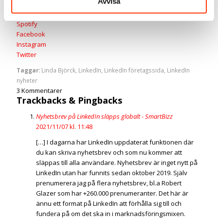
Avvisa
LinkedIn
Youtube
Spotify
Facebook
Instagram
Twitter
Taggar:
Linda Björck
,
LinkedIn
,
LinkedIn företagssida
,
LinkedIn
nyheter
3
Kommentarer
Trackbacks & Pingbacks
Nyhetsbrev på LinkedIn släpps globalt - SmartBizz
2021/11/07 kl. 11:48
[…] I dagarna har LinkedIn uppdaterat funktionen där
du kan skriva nyhetsbrev och som nu kommer att
släppas till alla användare. Nyhetsbrev är inget nytt på
LinkedIn utan har funnits sedan oktober 2019. Själv
prenumerera jag på flera nyhetsbrev, bl.a Robert
Glazer som har +260.000 prenumeranter. Det här är
ännu ett format på LinkedIn att förhålla sig till och
fundera på om det ska in i marknadsföringsmixen.