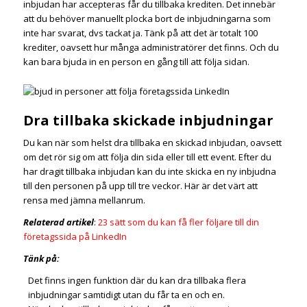
inbjudan har accepteras får du tillbaka krediten. Det innebär
att du behöver manuellt plocka bort de inbjudningarna som
inte har svarat, dvs tackat ja. Tänk på att det är totalt 100
krediter, oavsett hur många administratörer det finns. Och du
kan bara bjuda in en person en gång till att följa sidan.
Dra tillbaka skickade inbjudningar
Du kan när som helst dra tillbaka en skickad inbjudan, oavsett
om det rör sig om att följa din sida eller till ett event. Efter du
har dragit tillbaka inbjudan kan du inte skicka en ny inbjudna
till den personen på upp till tre veckor. Här är det värt att
rensa med jämna mellanrum.
Relaterad artikel
:
23 sätt som du kan få fler följare till din
företagssida på LinkedIn
Tänk på:
Det finns ingen funktion där du kan dra tillbaka flera
inbjudningar samtidigt utan du får ta en och en.