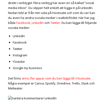
direkt i verktyget. Flera verktyg har även en så kallad ”social
media inbox”. Du slipper helt enkelt att logga in på LinkedIn.
Nedan bild är från min sida på Hootsuite och som du ser kan
du även ha andra sociala medier i realtidsflödet. Här har jag
både
Facebook
,
LinkedIn
och
Twitter
. Du kan lägga till följande
sociala medier:
LinkedIn
Facebook
Twitter
Instagram
Youtube
Google my business
Det finns
ännu fler appar som du kan lägga till i Hootsuite
.
Några exempel är Canva, Spotify, Onedrive, Trello, Slack och
Meltwater.