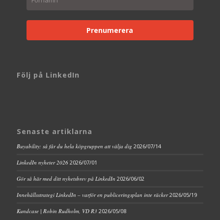
Prenumerera
Följ på LinkedIn
Senaste artiklarna
Buyability: så får du hela köpgruppen att välja dig
2026/07/14
LinkedIn nyheter 2026
2026/07/01
Gör så här med ditt nyhetsbrev på LinkedIn
2026/06/02
Innehållsstrategi LinkedIn – varför en publiceringsplan inte räcker
2026/05/19
Kundcase | Robin Rudholm, VD R3
2026/05/08