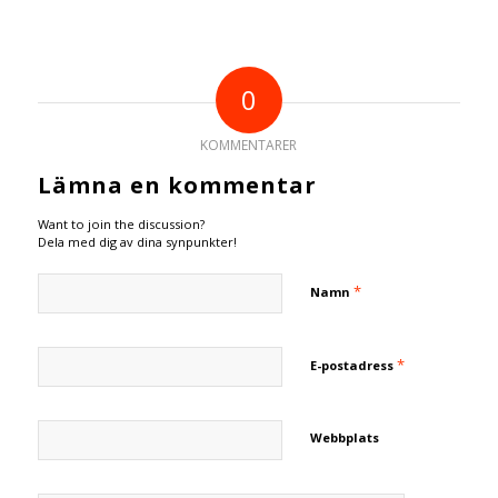
0
KOMMENTARER
Lämna en kommentar
Want to join the discussion?
Dela med dig av dina synpunkter!
*
Namn
*
E-postadress
Webbplats