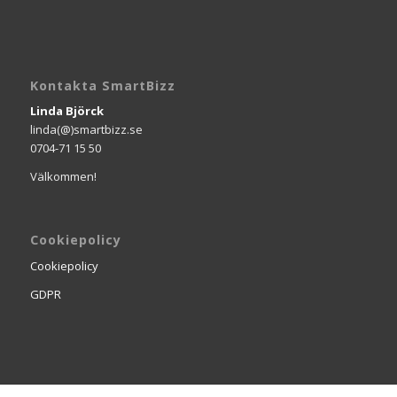
Kontakta SmartBizz
Linda Björck
linda(@)smartbizz.se
0704-71 15 50
Välkommen!
Cookiepolicy
Cookiepolicy
GDPR