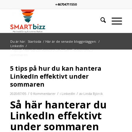
+46704711550
Du är här:
Startsida
/
Här är de senaste blogginläggen:
/
LinkedIn
/
5 tips på hur du kan hantera LinkedIn effektivt under
sommaren
5 tips på hur du kan hantera
LinkedIn effektivt under
sommaren
/
/
/
2020/07/05
0 Kommentarer
i
LinkedIn
av
Linda Björck
Så här hanterar du
LinkedIn effektivt
under sommaren