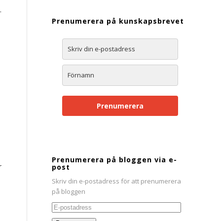
.
Prenumerera på kunskapsbrevet
Prenumerera
Prenumerera på bloggen via e-
r
post
Skriv din e-postadress för att prenumerera
på bloggen
E-
postadress