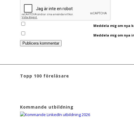
Meddela mig om nya ko
Meddela mig om nya inl
Topp 100 föreläsare
Kommande utbildning