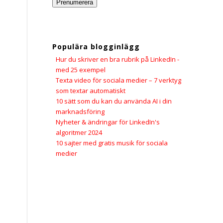
Prenumerera
Populära blogginlägg
Hur du skriver en bra rubrik på LinkedIn -
med 25 exempel
Texta video för sociala medier – 7 verktyg
som textar automatiskt
10 sätt som du kan du använda AI i din
marknadsföring
Nyheter & ändringar för LinkedIn's
algoritmer 2024
10 sajter med gratis musik för sociala
medier