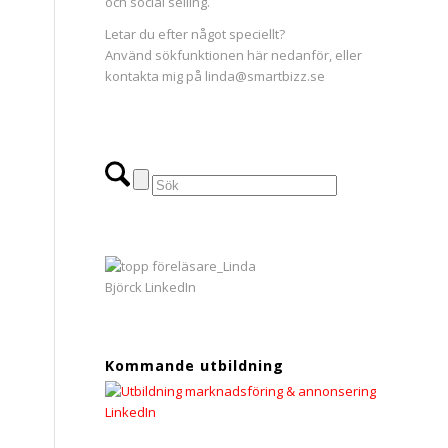
och social selling.
Letar du efter något speciellt?
Använd sökfunktionen här nedanför, eller
kontakta mig på linda@smartbizz.se
Kommande utbildning