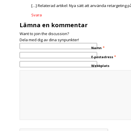
[…] Relaterad artikel: Nya sätt att använda retargeting p
Svara
Lämna en kommentar
Want to join the discussion?
Dela med dig av dina synpunkter!
*
Namn
*
E-postadress
Webbplats