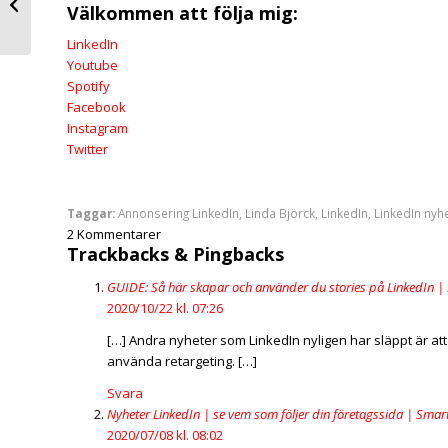
Välkommen att följa mig:
LinkedIn
LinkedIn
Youtube
Spotify
Facebook
Instagram
Twitter
Taggar:
Annonsering LinkedIn
,
Linda Björck
,
LinkedIn
,
LinkedIn nyh
2
Kommentarer
Trackbacks & Pingbacks
GUIDE: Så här skapar och använder du stories på LinkedIn |
2020/10/22 kl. 07:26
[…] Andra nyheter som LinkedIn nyligen har släppt är att 
använda retargeting. […]
Svara
Nyheter LinkedIn | se vem som följer din företagssida | Smar
2020/07/08 kl. 08:02