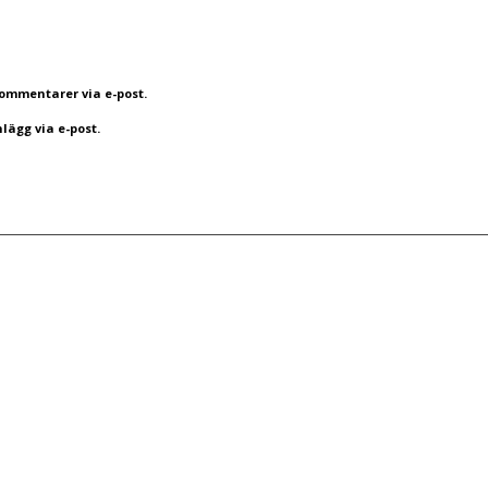
mmentarer via e-post.
ägg via e-post.