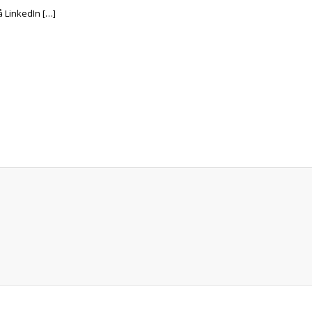
å LinkedIn […]