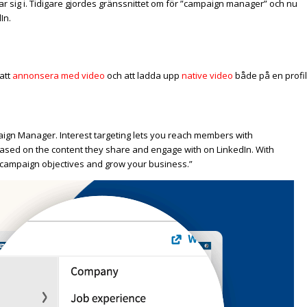
r sig i. Tidigare gjordes gränssnittet om för ”campaign manager” och nu
In.
 att
annonsera med video
och att ladda upp
native video
både på en profil
aign Manager. Interest targeting lets you reach members with
based on the content they share and engage with on LinkedIn. With
 campaign objectives and grow your business.”