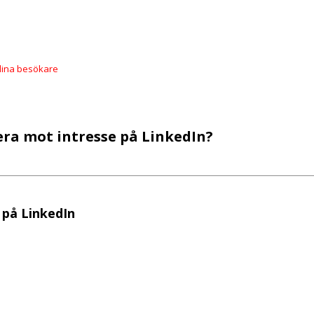
dina besökare
era mot intresse på LinkedIn?
på LinkedIn