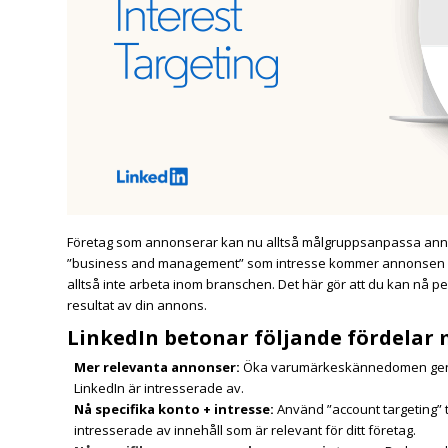
Företag som annonserar kan nu alltså målgruppsanpassa annons
”business and management” som intresse kommer annonsen att
alltså inte arbeta inom branschen. Det här gör att du kan nå p
resultat av din annons.
LinkedIn betonar följande fördelar
Mer relevanta annonser:
Öka varumärkeskännedomen geno
LinkedIn är intresserade av.
Nå specifika konto + intresse:
Använd ”account targeting” t
intresserade av innehåll som är relevant för ditt företag.