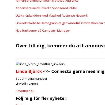
Annonsera med LinkedIn Matched Audience
Annonsera med LinkedIn Sponsored InMail
Utöka räckvidden med Matched Audience Network
LinkedIn Website Demographics ger värdefull information om 
Nya funktioner på Campaign Manager
Över till dig, kommer du att annons
Linda Björck
<<–
Connecta gärna med mig 
Social media manager
LinkedIn-expert
SmartBizz AB
Följ mig för fler nyheter: