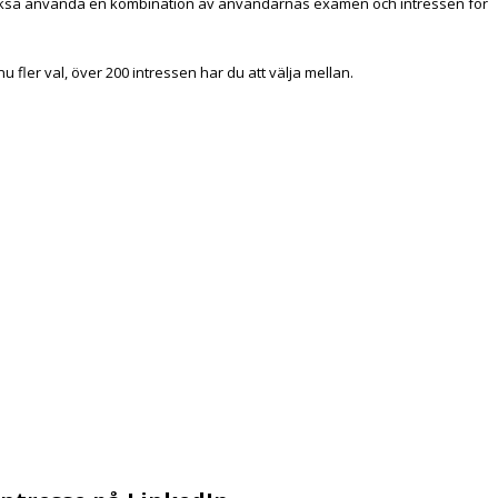
kså använda en kombination av användarnas examen och intressen för
fler val, över 200 intressen har du att välja mellan.