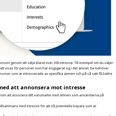
en genom att välja bland över 200 intresse. Till exempel om du väljer
 visas för personer som har engagerat sig i det ämnet. De behöver
ersoner som är intresserade av specifika ämnen och på så sätt få bättre
 med att annonsera mot intresse
m att associera ditt varumärke med ämnen som användarna på
illsammans med intresse för att nå potentiella köpare som är