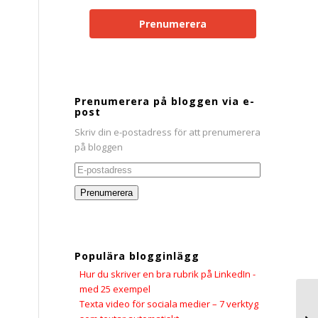
Prenumerera
n
Prenumerera på bloggen via e-
post
Skriv din e-postadress för att prenumerera
på bloggen
E-
postadress
Prenumerera
Populära blogginlägg
Hur du skriver en bra rubrik på LinkedIn -
med 25 exempel
Texta video för sociala medier – 7 verktyg