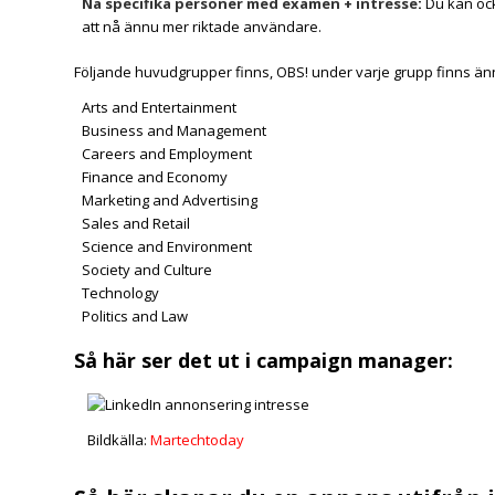
Nå specifika personer med
examen + intresse
:
Du kan oc
att nå ännu mer riktade användare.
Följande huvudgrupper finns, OBS! under varje grupp finns ännu 
Arts and Entertainment
Business and Management
Careers and Employment
Finance and Economy
Marketing and Advertising
Sales and Retail
Science and Environment
Society and Culture
Technology
Politics and Law
Så här ser det ut i campaign manager:
Bildkälla:
Martechtoday