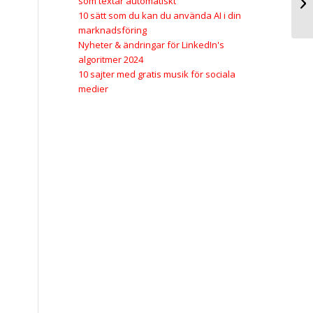
som textar automatiskt
10 sätt som du kan du använda AI i din
marknadsföring
Nyheter & ändringar för LinkedIn's
algoritmer 2024
10 sajter med gratis musik för sociala
medier