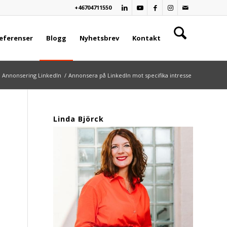
+46704711550
eferenser
Blogg
Nyhetsbrev
Kontakt
Annonsering LinkedIn
/
Annonsera på LinkedIn mot specifika intresse
Linda Björck