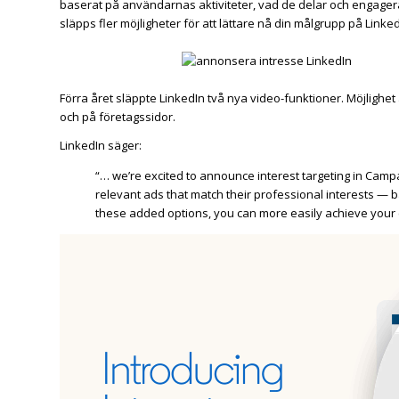
baserat på användarnas aktiviteter, vad de delar och engagera
släpps fler möjligheter för att lättare nå din målgrupp på Linked
Förra året släppte LinkedIn två nya video-funktioner. Möjlighet
och på företagssidor.
LinkedIn säger:
“… we’re excited to announce interest targeting in Camp
relevant ads that match their professional interests — 
these added options, you can more easily achieve your