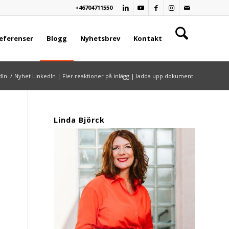
+46704711550
eferenser
Blogg
Nyhetsbrev
Kontakt
dIn
/
Nyhet LinkedIn | Fler reaktioner på inlägg | ladda upp dokument
Linda Björck