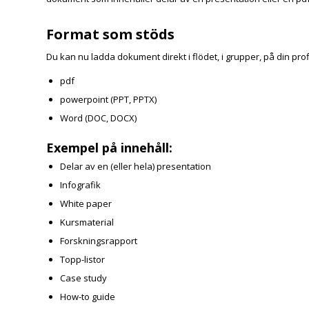
Format som stöds
Du kan nu ladda dokument direkt i flödet, i grupper, på din pro
pdf
powerpoint (PPT, PPTX)
Word (DOC, DOCX)
Exempel på innehåll:
Delar av en (eller hela) presentation
Infografik
White paper
Kursmaterial
Forskningsrapport
Topp-listor
Case study
How-to guide