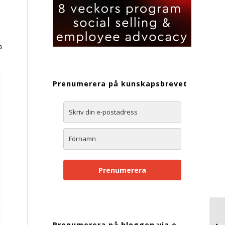
a
Prenumerera på kunskapsbrevet
Prenumerera
Prenumerera på bloggen via e-