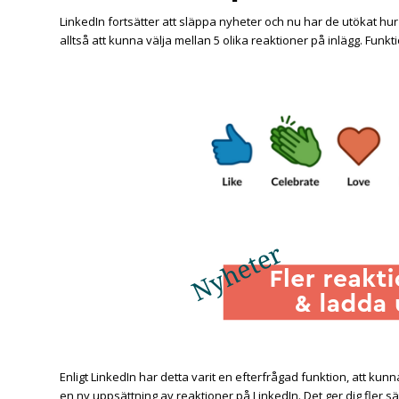
LinkedIn fortsätter att släppa nyheter och nu har de utökat 
alltså att kunna välja mellan 5 olika reaktioner på inlägg. Fu
Enligt LinkedIn har detta varit en efterfrågad funktion, att kunna 
en ny uppsättning av reaktioner på LinkedIn. Det ger dig fler 