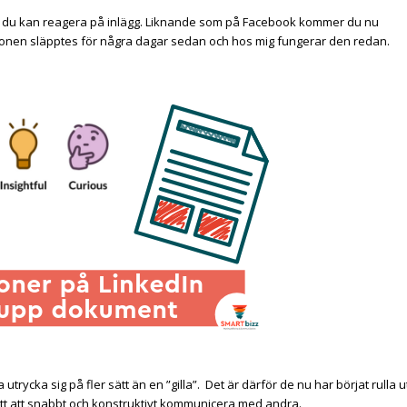
hur du kan reagera på inlägg. Liknande som på Facebook kommer du nu
nktionen släpptes för några dagar sedan och hos mig fungerar den redan.
utrycka sig på fler sätt än en ”gilla”.
Det är därför de nu har börjat rulla u
sätt att snabbt och konstruktivt kommunicera med andra.