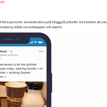
edIn
sett flera personer använda dessa på inlägg på LinkedIn. De kommer att var
ånaderna, både via
mobilappen och datorn.