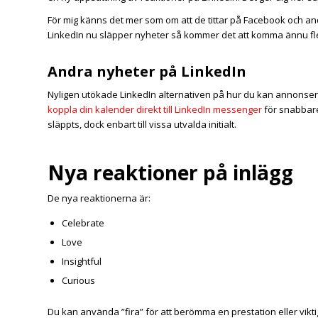
För mig känns det mer som om att de tittar på Facebook och and
LinkedIn nu släpper nyheter så kommer det att komma ännu fle
Andra nyheter på LinkedIn
Nyligen utökade LinkedIn alternativen på hur du kan annonse
koppla din kalender direkt till LinkedIn messenger
för snabbare
släppts, dock enbart till vissa utvalda initialt.
Nya reaktioner på inlägg
De nya reaktionerna är:
Celebrate
Love
Insightful
Curious
Du kan använda ”fira” för att berömma en prestation eller vikti