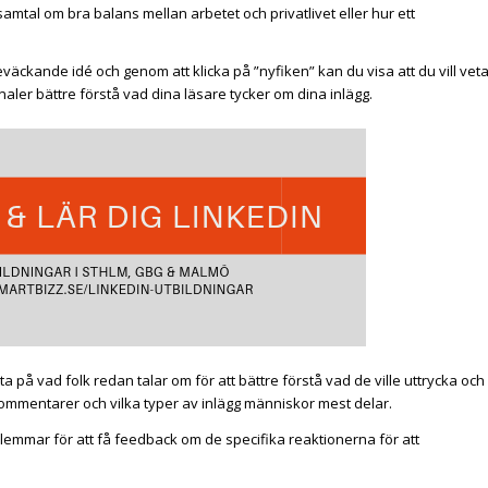
amtal om bra balans mellan arbetet och privatlivet eller hur ett
eväckande idé och genom att klicka på ”nyfiken” kan du visa att du vill vet
naler bättre förstå vad dina läsare tycker om dina inlägg.
ta på vad folk redan talar om för att bättre förstå vad de ville uttrycka och
ommentarer och vilka typer av inlägg människor mest delar.
emmar för att få feedback om de specifika reaktionerna för att