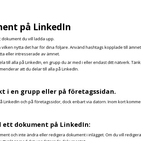
ment på LinkedIn
t dokument du vill ladda upp.
 vilken nytta det har för dina följare. Använd hashtags kopplade till ämnet
tta eller intresserade av ämnet.
 till alla på LinkedIn, en grupp du är med i eller endast ditt nätverk. Tänk
enderar att du delar till alla på LinkedIn.
 i en grupp eller på företagssidan.
 på LinkedIn och på företagssidor, dock enbart via datorn. Inom kort komme
ed ett dokument på LinkedIn:
ment och inte ändra eller redigera dokument i inlägget. Om du vill rediger