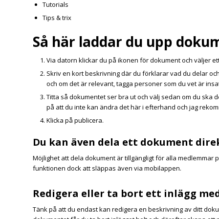
Tutorials
Tips & trix
Så här laddar du upp doku
Via datorn klickar du på ikonen för dokument och väljer et
Skriv en kort beskrivning där du förklarar vad du delar och
och om det är relevant, tagga personer som du vet är insa
Titta så dokumentet ser bra ut och välj sedan om du ska dela
på att du inte kan ändra det här i efterhand och jag rekomm
Klicka på publicera.
Du kan även dela ett dokument direkt
Möjlighet att dela dokument är tillgängligt för alla medlemmar
funktionen dock att släppas även via mobilappen.
Redigera eller ta bort ett inlägg m
Tänk på att du endast kan redigera en beskrivning av ditt doku