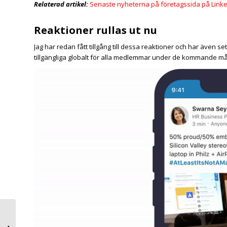
Relaterad artikel:
Senaste nyheterna på företagssida på Link
Reaktioner rullas ut nu
Jag har redan fått tillgång till dessa reaktioner och har även 
tillgängliga globalt för alla medlemmar under de kommande m
Så här når du din