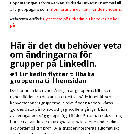
uppdateringen. I förra veckan skickade LinkedIn ut ett mail till
alla gruppägare som
informerar om de kommande nyheterna.
Relaterad artikel:
Nyheterna på LinkedIn du behöver ha koll
på
Här är det du behöver veta
om ändringarna för
grupper på LinkedIn.
#1 LinkedIn flyttar tillbaka
grupperna till hemsidan
Det här är en bra nyhet! Äntligen är grupperna tillbaka i
nyhetsflödet och du kan nu enkelt se både innehåll och
konversationer i grupperna, direkt i flödet! Redan i våras
gjordes detta på försök och jag fick flera gånger både
aviseringar och såg gruppinlägg i flödet. En annan sak som jag
har sett är att du ser dina egna gruppaktiviteter under ”dina
aktiviteter” på din profil. Alla grupper integreras automatiskt