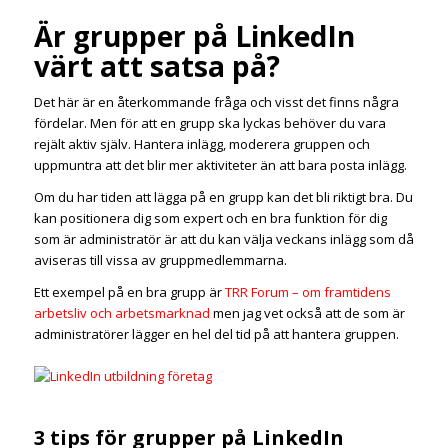
Är grupper på LinkedIn
värt att satsa på?
Det här är en återkommande fråga och visst det finns några
fördelar. Men för att en grupp ska lyckas behöver du vara
rejält aktiv själv. Hantera inlägg, moderera gruppen och
uppmuntra att det blir mer aktiviteter än att bara posta inlägg.
Om du har tiden att lägga på en grupp kan det bli riktigt bra. Du
kan positionera dig som expert och en bra funktion för dig
som är administratör är att du kan välja veckans inlägg som då
aviseras till vissa av gruppmedlemmarna.
Ett exempel på en bra grupp är
TRR Forum – om framtidens
arbetsliv och arbetsmarknad
men jag vet också att de som är
administratörer lägger en hel del tid på att hantera gruppen.
3 tips för grupper på LinkedIn