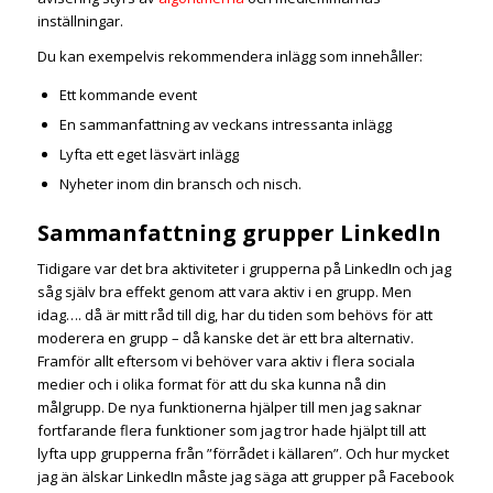
inställningar.
Du kan exempelvis rekommendera inlägg som innehåller:
Ett kommande event
En sammanfattning av veckans intressanta inlägg
Lyfta ett eget läsvärt inlägg
Nyheter inom din bransch och nisch.
Sammanfattning grupper LinkedIn
Tidigare var det bra aktiviteter i grupperna på LinkedIn och jag
såg själv bra effekt genom att vara aktiv i en grupp. Men
idag…. då är mitt råd till dig, har du tiden som behövs för att
moderera en grupp – då kanske det är ett bra alternativ.
Framför allt eftersom vi behöver vara aktiv i flera sociala
medier och i olika format för att du ska kunna nå din
målgrupp. De nya funktionerna hjälper till men jag saknar
fortfarande flera funktioner som jag tror hade hjälpt till att
lyfta upp grupperna från ”förrådet i källaren”. Och hur mycket
jag än älskar LinkedIn måste jag säga att grupper på Facebook