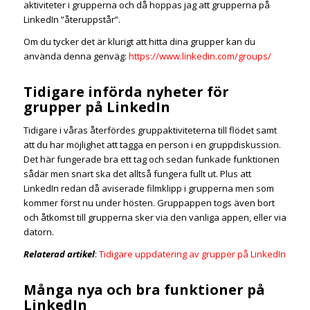
aktiviteter i grupperna och då hoppas jag att grupperna på
LinkedIn ”återuppstår”.
Om du tycker det är klurigt att hitta dina grupper kan du
använda denna genväg:
https://www.linkedin.com/groups/
Tidigare införda nyheter för
grupper på LinkedIn
Tidigare i våras återfördes gruppaktiviteterna till flödet samt
att du har möjlighet att tagga en person i en gruppdiskussion.
Det här fungerade bra ett tag och sedan funkade funktionen
sådär men snart ska det alltså fungera fullt ut. Plus att
LinkedIn redan då aviserade filmklipp i grupperna men som
kommer först nu under hösten. Gruppappen togs även bort
och åtkomst till grupperna sker via den vanliga appen, eller via
datorn.
Relaterad artikel
:
Tidigare uppdatering av grupper på LinkedIn
Många nya och bra funktioner på
LinkedIn