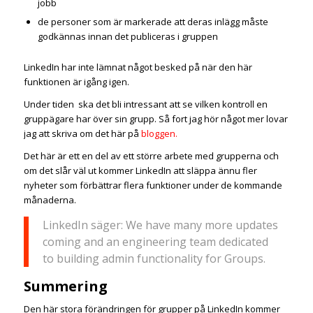
jobb
de personer som är markerade att deras inlägg måste
godkännas innan det publiceras i gruppen
LinkedIn har inte lämnat något besked på när den här
funktionen är igång igen.
Under tiden ska det bli intressant att se vilken kontroll en
gruppägare har över sin grupp. Så fort jag hör något mer lovar
jag att skriva om det här på
bloggen.
Det här är ett en del av ett större arbete med grupperna och
om det slår väl ut kommer LinkedIn att släppa ännu fler
nyheter som förbättrar flera funktioner under de kommande
månaderna.
LinkedIn säger: We have many more updates
coming and an engineering team dedicated
to building admin functionality for Groups.
Summering
Den här stora förändringen för grupper på LinkedIn kommer