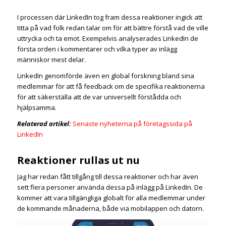
I processen där LinkedIn tog fram dessa reaktioner ingick att
titta på vad folk redan talar om för att bättre förstå vad de ville
uttrycka och ta emot. Exempelvis analyserades LinkedIn de
första orden i kommentarer och vilka typer av inlägg
människor mest delar.
LinkedIn genomförde även en global forskning bland sina
medlemmar för att få feedback om de specifika reaktionerna
för att säkerställa att de var universellt förstådda och
hjälpsamma.
Relaterad artikel:
Senaste nyheterna på företagssida på
LinkedIn
Reaktioner rullas ut nu
Jag har redan fått tillgång till dessa reaktioner och har även
sett flera personer använda dessa på inlägg på LinkedIn. De
kommer att vara tillgängliga globalt för alla medlemmar under
de kommande månaderna, både via
mobilappen och datorn.