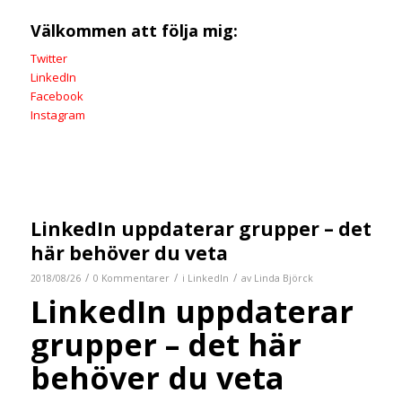
Välkommen att följa mig:
Twitter
LinkedIn
Facebook
Instagram
LinkedIn uppdaterar grupper – det
här behöver du veta
/
/
/
2018/08/26
0 Kommentarer
i
LinkedIn
av
Linda Björck
LinkedIn uppdaterar
grupper – det här
behöver du veta