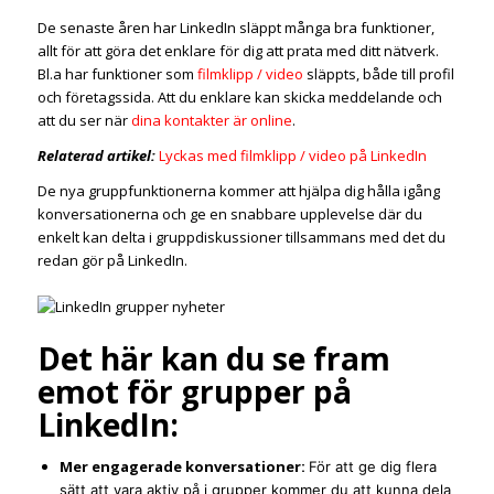
De senaste åren har LinkedIn släppt många bra funktioner,
allt för att göra det enklare för dig att prata med ditt nätverk.
Bl.a har funktioner som
filmklipp / video
släppts, både till profil
och företagssida. Att du enklare kan skicka meddelande och
att du ser när
dina kontakter är online
.
Relaterad artikel:
Lyckas med filmklipp / video på LinkedIn
De nya gruppfunktionerna kommer att hjälpa dig hålla igång
konversationerna och ge en snabbare upplevelse där du
enkelt kan delta i gruppdiskussioner tillsammans med det du
redan gör på LinkedIn.
Det här kan du se fram
emot för grupper på
LinkedIn:
Mer engagerade konversationer:
För att ge dig flera
sätt att vara aktiv på i grupper kommer du att kunna dela