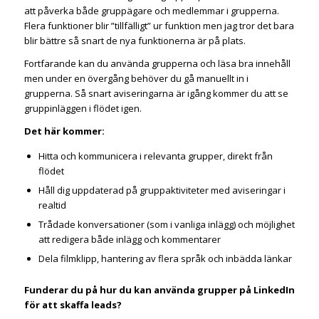
att påverka både gruppägare och medlemmar i grupperna.
Flera funktioner blir ”tillfälligt” ur funktion men jag tror det bara
blir bättre så snart de nya funktionerna är på plats.
Fortfarande kan du använda grupperna och läsa bra innehåll
men under en övergång behöver du gå manuellt in i
grupperna. Så snart aviseringarna är igång kommer du att se
gruppinläggen i flödet igen.
Det här kommer:
Hitta och kommunicera i relevanta grupper, direkt från
flödet
Håll dig uppdaterad på gruppaktiviteter med aviseringar i
realtid
Trådade konversationer (som i vanliga inlägg) och möjlighet
att redigera både inlägg och kommentarer
Dela filmklipp, hantering av flera språk och inbädda länkar
Funderar du på hur du kan använda grupper på LinkedIn
för att skaffa leads?