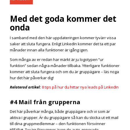
Med det goda kommer det
onda
I samband med den här uppdateringen kommer tyvärr vissa
saker att sluta fungera. Enligt LinkedIn kommer det ta ett par
månader innan alla funktioner är igång igen.
Som många av er redan har märkt är ju logotypen ”ur
funktion” sedan några månader tillbaka. Ytterligare funktioner
kommer att sluta fungera och om du är gruppägare – läs noga
hur det här påverkar dig!
Relaterad artikel:
8 tips på hur du hittar nya leads på LinkedIn
#4 Mail från grupperna
Det här påverkar många, både gruppägare och vi som är
aktiva i grupper. Är du gruppägare så kan du skicka ut ett mail
till dina gruppmedlemmar – den funktionen försvinner
tillfälligt. Tyvärr försvinner även de auto-generade