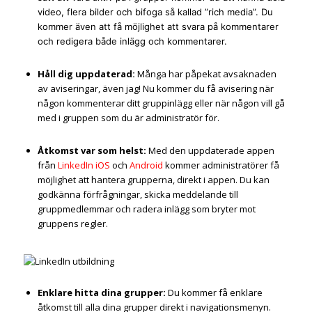
video, flera bilder och bifoga så kallad ”rich media”. Du
kommer även att få möjlighet att svara på kommentarer
och redigera både inlägg och kommentarer.
Håll dig uppdaterad:
Många har påpekat avsaknaden
av aviseringar, även jag! Nu kommer du få avisering när
någon kommenterar ditt gruppinlägg eller när någon vill gå
med i gruppen som du är administratör för.
Åtkomst var som helst:
Med den uppdaterade appen
från
LinkedIn iOS
och
Android
kommer administratörer få
möjlighet att hantera grupperna, direkt i appen. Du kan
godkänna förfrågningar, skicka meddelande till
gruppmedlemmar och radera inlägg som bryter mot
gruppens regler.
Enklare hitta dina grupper:
Du kommer få enklare
åtkomst till alla dina grupper direkt i navigationsmenyn.