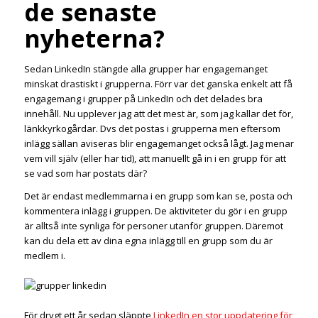
de senaste
nyheterna?
Sedan LinkedIn stängde alla grupper har engagemanget
minskat drastiskt i grupperna. Förr var det ganska enkelt att få
engagemang i grupper på LinkedIn och det delades bra
innehåll. Nu upplever jag att det mest är, som jag kallar det för,
länkkyrkogårdar. Dvs det postas i grupperna men eftersom
inlägg sällan aviseras blir engagemanget också lågt. Jag menar
vem vill själv (eller har tid), att manuellt gå in i en grupp för att
se vad som har postats där?
Det är endast medlemmarna i en grupp som kan se, posta och
kommentera inlägg i gruppen. De aktiviteter du gör i en grupp
är alltså inte synliga för personer utanför gruppen. Däremot
kan du dela ett av dina egna inlägg till en grupp som du är
medlem i.
För drygt ett år sedan släppte
LinkedIn en stor uppdatering för