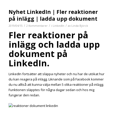
Nyhet LinkedIn | Fler reaktioner
på inlägg | ladda upp dokument
/
/
/
2019/04/15
2 Kommentarer
i
LinkedIn
av
Linda Björck
Fler reaktioner på
inlägg och ladda upp
dokument på
LinkedIn.
LinkedIn fortsätter att släppa nyheter och nu har de utökat hur
du kan reagera på inlägg. Liknande som på Facebook kommer
du nu alltså att kunna välja mellan 5 olika reaktioner på inlägg.
Funktionen släpptes för några dagar sedan och hos mig
fungerar den redan.