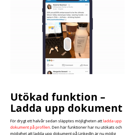
Utökad funktion –
Ladda upp dokument
För drygt ett halvår sedan släpptes möjligheten att
ladda upp
dokument på profilen
. Den här funktioner har nu utökats och
möjlighet att ladda upp dokument på LinkedIn är nu möjlig