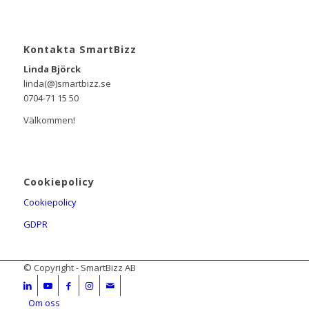
Kontakta SmartBizz
Linda Björck
linda(@)smartbizz.se
0704-71 15 50
Välkommen!
Cookiepolicy
Cookiepolicy
GDPR
© Copyright - SmartBizz AB
Om oss