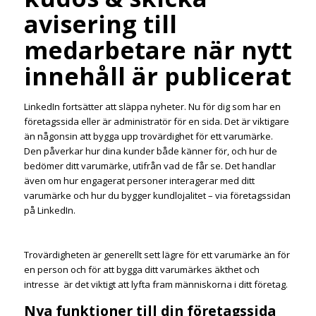
avisering till
medarbetare när nytt
innehåll är publicerat
LinkedIn fortsätter att släppa nyheter. Nu för dig som har en
företagssida eller är administratör för en sida. Det är viktigare
än någonsin att bygga upp trovärdighet för ett varumärke.
Den påverkar hur dina kunder både känner för, och hur de
bedömer ditt varumärke, utifrån vad de får se. Det handlar
även om hur engagerat personer interagerar med ditt
varumärke och hur du bygger kundlojalitet – via företagssidan
på LinkedIn.
Trovärdigheten är generellt sett lägre för ett varumärke än för
en person och för att bygga ditt varumärkes äkthet och
intresse är det viktigt att lyfta fram människorna i ditt företag.
Nya funktioner till din företagssida