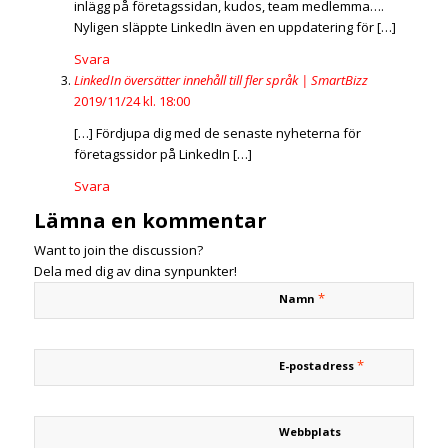
inlägg på företagssidan, kudos, team medlemma….
Nyligen släppte LinkedIn även en uppdatering för […]
Svara
LinkedIn översätter innehåll till fler språk | SmartBizz
2019/11/24 kl. 18:00
[…] Fördjupa dig med de senaste nyheterna för
företagssidor på LinkedIn […]
Svara
Lämna en kommentar
Want to join the discussion?
Dela med dig av dina synpunkter!
*
Namn
*
E-postadress
Webbplats