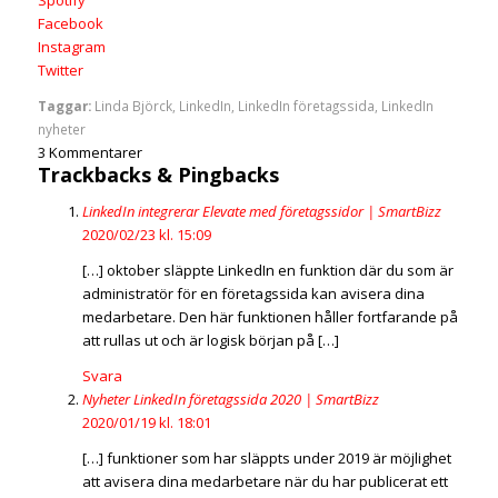
Spotify
Facebook
Instagram
Twitter
Taggar:
Linda Björck
,
LinkedIn
,
LinkedIn företagssida
,
LinkedIn
nyheter
3
Kommentarer
Trackbacks & Pingbacks
LinkedIn integrerar Elevate med företagssidor | SmartBizz
2020/02/23 kl. 15:09
[…] oktober släppte LinkedIn en funktion där du som är
administratör för en företagssida kan avisera dina
medarbetare. Den här funktionen håller fortfarande på
att rullas ut och är logisk början på […]
Svara
Nyheter LinkedIn företagssida 2020 | SmartBizz
2020/01/19 kl. 18:01
[…] funktioner som har släppts under 2019 är möjlighet
att avisera dina medarbetare när du har publicerat ett