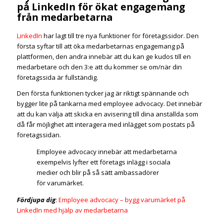
på LinkedIn för ökat engagemang
från medarbetarna
LinkedIn
har lagt till tre nya funktioner för företagssidor. Den
första syftar till att öka medarbetarnas engagemang på
plattformen, den andra innebär att du kan ge kudos till en
medarbetare och den 3:e att du kommer se om/när din
företagssida är fullständig.
Den första funktionen tycker jag är riktigt spännande och
bygger lite på tankarna med employee advocacy. Det innebär
att du kan välja att skicka en avisering till dina anställda som
då får möjlighet att interagera med inlägget som postats på
företagssidan.
Employee advocacy innebär att medarbetarna
exempelvis lyfter ett företags inlägg i sociala
medier och blir på så sätt ambassadörer
för varumärket.
Fördjupa dig
:
Employee advocacy – bygg varumärket på
LinkedIn med hjälp av medarbetarna