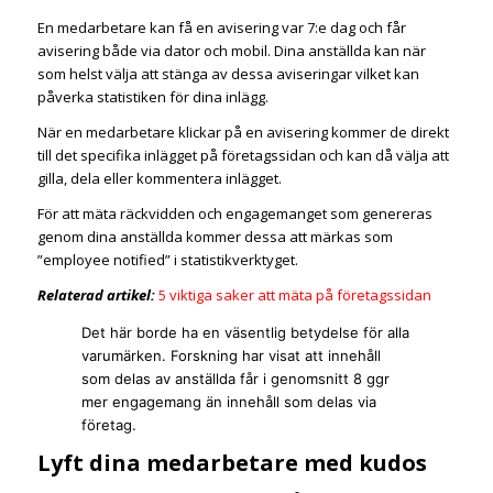
En medarbetare kan få en avisering var 7:e dag och får
avisering både via dator och mobil. Dina anställda kan när
som helst välja att stänga av dessa aviseringar vilket kan
påverka statistiken för dina inlägg.
När en medarbetare klickar på en avisering kommer de direkt
till det specifika inlägget på företagssidan och kan då välja att
gilla, dela eller kommentera inlägget.
För att mäta räckvidden och engagemanget som genereras
genom dina anställda kommer dessa att märkas som
”employee notified” i statistikverktyget.
Relaterad artikel:
5 viktiga saker att mäta på företagssidan
Det här borde ha en väsentlig betydelse för alla
varumärken. Forskning har visat att innehåll
som delas av anställda får i genomsnitt 8 ggr
mer engagemang än innehåll som delas via
företag.
Lyft dina medarbetare med kudos