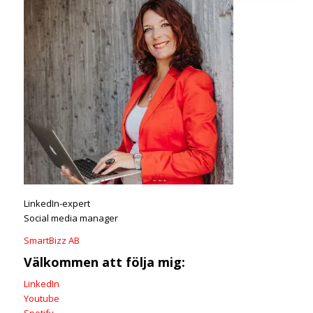
LinkedIn-expert
Social media manager
SmartBizz AB
Välkommen att följa mig:
LinkedIn
Youtube