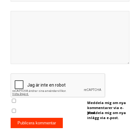
Meddela mig om nya
kommentarer via e-
post.
Meddela mig om nya
inlägg via e-post.