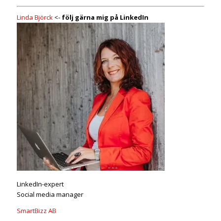
Linda Björck
<-
följ gärna mig på LinkedIn
LinkedIn-expert
Social media manager
SmartBizz AB