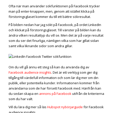
Ofta när man använder sökfunktionen på Facebook trycker
man på enter-knappen, men, genom att istället klicka på
förstoringsglaset kommer du till ett bättre sökresultat.
På bilden nedan har jag sökt på Facebook, på ordet LinkedIn
och klickat på förstoringsglaset. Till vänster på bilden kan du
ändra vilken resultattyp du vill se. Men det är på varje resultat
som du ser det finurliga, nämligen vilka som har gillat sidan
samt vilka liknande sidor som andra gillar.
Om du vill gå ännu ett steg så kan du använda dig av
Facebook audience insights
. Det är ett verktyg som ger dig
tillgång till värdefull information och som lär dig mer om din
publik, eller potentiella kunder. Informationen kommer från
användarna som de har försett Facebook med. Härifrån kan
du sedan skapa en
annons på Facebook
utifrån de kriterierna
som du har valt.
Vill du lära dig mer så läs
Hubspot nybörjarguide
för Facebook
audience insights.