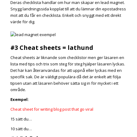
Deras checklista handlar om hur man skapar en lead magnet.
Snygg landningssida kopplat till att du lämnar din epostadress
mot att du får en checklista. Enkelt och snyggt med ett direkt
värde för dig.
#3 Cheat sheets = lathund
Cheat sheets är liknande som checklistor men ger läsaren en
lista med tips och trix som steg för steg hjälper läsaren lyckas.
Det här kan återanvändas för att uppnå eller lyckas med en
specifik sak. De är väldigt populära då det är enkelt att följa
tipsen utan att läsaren behöver sätta sig in för mycket i ett
område.
Exempel:
Cheat sheet for writing blog post that go viral
15 sätt du…
10 sätt du…