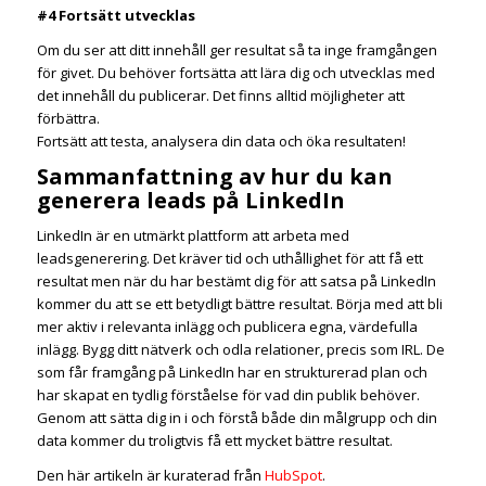
#4 Fortsätt utvecklas
Om du ser att ditt innehåll ger resultat så ta inge framgången
för givet. Du behöver fortsätta att lära dig och utvecklas med
det innehåll du publicerar. Det finns alltid möjligheter att
förbättra.
Fortsätt att testa, analysera din data och öka resultaten!
Sammanfattning av hur du kan
generera leads på LinkedIn
LinkedIn är en utmärkt plattform att arbeta med
leadsgenerering. Det kräver tid och uthållighet för att få ett
resultat men när du har bestämt dig för att satsa på LinkedIn
kommer du att se ett betydligt bättre resultat. Börja med att bli
mer aktiv i relevanta inlägg och publicera egna, värdefulla
inlägg. Bygg ditt nätverk och odla relationer, precis som IRL. De
som får framgång på LinkedIn har en strukturerad plan och
har skapat en tydlig förståelse för vad din publik behöver.
Genom att sätta dig in i och förstå både din målgrupp och din
data kommer du troligtvis få ett mycket bättre resultat.
Den här artikeln är kuraterad från
HubSpot
.