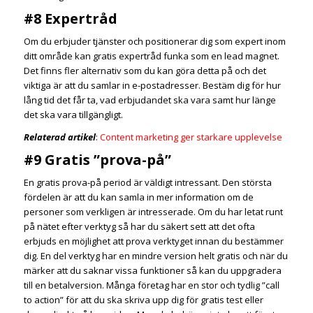
#8 Expertråd
Om du erbjuder tjänster och positionerar dig som expert inom
ditt område kan gratis expertråd funka som en lead magnet.
Det finns fler alternativ som du kan göra detta på och det
viktiga är att du samlar in e-postadresser. Bestäm dig för hur
lång tid det får ta, vad erbjudandet ska vara samt hur länge
det ska vara tillgängligt.
Relaterad artikel
:
Content marketing ger starkare upplevelse
#9 Gratis ”prova-på”
En gratis prova-på period är väldigt intressant. Den största
fördelen är att du kan samla in mer information om de
personer som verkligen är intresserade. Om du har letat runt
på nätet efter verktyg så har du säkert sett att det ofta
erbjuds en möjlighet att prova verktyget innan du bestämmer
dig. En del verktyg har en mindre version helt gratis och när du
märker att du saknar vissa funktioner så kan du uppgradera
till en betalversion. Många företag har en stor och tydlig ”call
to action” för att du ska skriva upp dig för gratis test eller