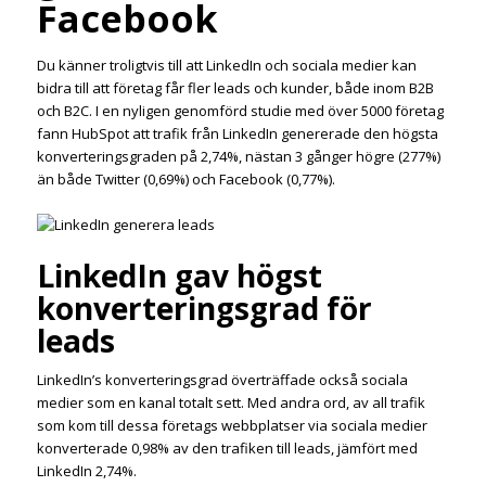
Facebook
Du känner troligtvis till att LinkedIn och sociala medier kan
bidra till att företag får fler leads och kunder, både inom B2B
och B2C. I en nyligen genomförd studie med över 5000 företag
fann HubSpot att trafik från LinkedIn genererade den högsta
konverteringsgraden på 2,74%, nästan 3 gånger högre (277%)
än både Twitter (0,69%) och Facebook (0,77%).
LinkedIn gav högst
konverteringsgrad för
leads
LinkedIn’s konverteringsgrad överträffade också sociala
medier som en kanal totalt sett. Med andra ord, av all trafik
som kom till dessa företags webbplatser via sociala medier
konverterade 0,98% av den trafiken till leads, jämfört med
LinkedIn 2,74%.