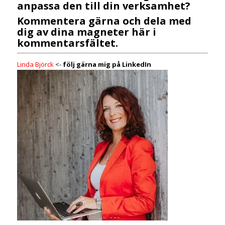
anpassa den till din verksamhet?
Kommentera gärna och dela med
dig av dina magneter här i
kommentarsfältet.
Linda Björck
<-
följ gärna mig på LinkedIn