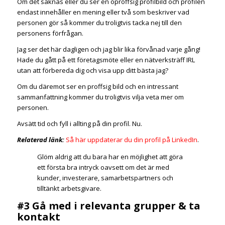
Om det saknas eller du ser en oproffsig profilbild och profilen
endast innehåller en mening eller två som beskriver vad
personen gör så kommer du troligtvis tacka nej till den
personens förfrågan.
Jag ser det här dagligen och jag blir lika förvånad varje gång!
Hade du gått på ett företagsmöte eller en nätverksträff IRL
utan att förbereda dig och visa upp ditt bästa jag?
Om du däremot ser en proffsig bild och en intressant
sammanfattning kommer du troligtvis vilja veta mer om
personen.
Avsätt tid och fyll i allting på din profil. Nu.
Relaterad länk:
Så här uppdaterar du din profil på LinkedIn
.
Glöm aldrig att du bara har en möjlighet att göra
ett första bra intryck oavsett om det är med
kunder, investerare, samarbetspartners och
tilltänkt arbetsgivare.
#3 Gå med i relevanta grupper & ta
kontakt