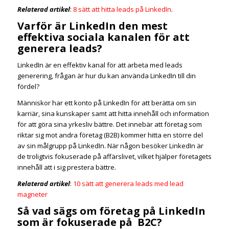
Relaterad artikel
:
8 sätt att hitta leads på LinkedIn
.
Varför är LinkedIn den mest
effektiva sociala kanalen för att
generera leads?
LinkedIn är en effektiv kanal för att arbeta med leads
generering, frågan är hur du kan använda LinkedIn till din
fördel?
Människor har ett konto på LinkedIn för att berätta om sin
karriär, sina kunskaper samt att hitta innehåll och information
för att göra sina yrkesliv bättre. Det innebär att företag som
riktar sig mot andra företag (B2B) kommer hitta en större del
av sin målgrupp på LinkedIn. När någon besöker LinkedIn är
de troligtvis fokuserade på affärslivet, vilket hjälper företagets
innehåll att i sig prestera bättre.
Relaterad artikel
:
10 sätt att generera leads med lead
magneter
Så vad sägs om företag på LinkedIn
som är fokuserade på B2C?