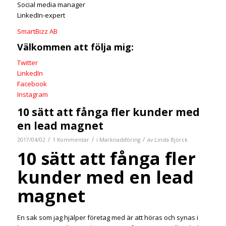
Social media manager
LinkedIn-expert
SmartBizz AB
Välkommen att följa mig:
Twitter
LinkedIn
Facebook
Instagram
10 sätt att fånga fler kunder med
en lead magnet
/
/
/
2017/04/02
1 Kommentar
i
Marknadsföring
av
Linda Björck
10 sätt att fånga fler
kunder med en lead
magnet
En sak som jag hjälper företag med är att höras och synas i