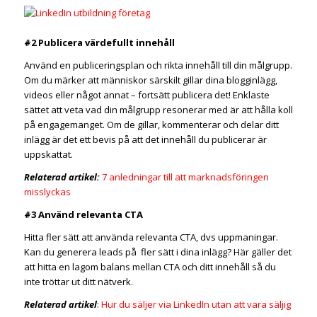
#2 Publicera värdefullt innehåll
Använd en publiceringsplan och rikta innehåll till din målgrupp.
Om du märker att människor särskilt gillar dina blogginlägg,
videos eller något annat – fortsätt publicera det! Enklaste
sättet att veta vad din målgrupp resonerar med är att hålla koll
på engagemanget. Om de gillar, kommenterar och delar ditt
inlägg är det ett bevis på att det innehåll du publicerar är
uppskattat.
Relaterad artikel:
7 anledningar till att marknadsföringen
misslyckas
#3 Använd relevanta CTA
Hitta fler sätt att använda relevanta CTA, dvs uppmaningar.
Kan du generera leads på fler sätt i dina inlägg? Här gäller det
att hitta en lagom balans mellan CTA och ditt innehåll så du
inte tröttar ut ditt nätverk.
Relaterad artikel
:
Hur du säljer via LinkedIn utan att vara säljig