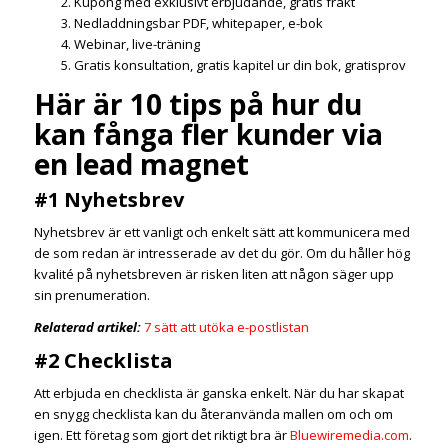
Kupong med exklusivt erbjudande, gratis frakt
Nedladdningsbar PDF, whitepaper, e-bok
Webinar, live-träning
Gratis konsultation, gratis kapitel ur din bok, gratisprov
Här är 10 tips på hur du
kan fånga fler kunder via
en lead magnet
#1 Nyhetsbrev
Nyhetsbrev är ett vanligt och enkelt sätt att kommunicera med
de som redan är intresserade av det du gör. Om du håller hög
kvalité på nyhetsbreven är risken liten att någon säger upp
sin prenumeration.
Relaterad artikel:
7 sätt att utöka e-postlistan
#2 Checklista
Att erbjuda en checklista är ganska enkelt. När du har skapat
en snygg checklista kan du återanvända mallen om och om
igen. Ett företag som gjort det riktigt bra är
Bluewiremedia.com
.