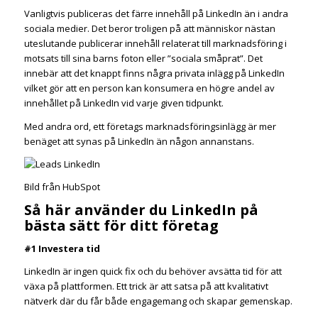
Vanligtvis publiceras det färre innehåll på LinkedIn än i andra
sociala medier. Det beror troligen på att människor nästan
uteslutande publicerar innehåll relaterat till marknadsföring i
motsats till sina barns foton eller ”sociala småprat”. Det
innebär att det knappt finns några privata inlägg på LinkedIn
vilket gör att en person kan konsumera en högre andel av
innehållet på LinkedIn vid varje given tidpunkt.
Med andra ord, ett företags marknadsföringsinlägg är mer
benäget att synas på LinkedIn än någon annanstans.
Bild från HubSpot
Så här använder du LinkedIn på
bästa sätt för ditt företag
#1 Investera tid
LinkedIn är ingen quick fix och du behöver avsätta tid för att
växa på plattformen. Ett trick är att satsa på att kvalitativt
nätverk där du får både engagemang och skapar gemenskap.