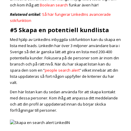
och kom ihåg att
Boolean search
funkar även här!
Relaterad artikel:
Så här fungerar LinkedIns avancerade
sökfunktion
#5 Skapa en potentiell kundlista
Med hjälp av LinkedIns inbyggda sökfunktion kan du skapa en
lista med leads. LinkedIn har över 3 miljoner användare bara i
Sverige så det är ganska lätt att göra en lista med 200-400
potentiella kunder. Fokusera på de personer som är inom din
bransch och på rätt nivå. När du har skapat listan kan du
spara den som en ”
people search alert
” vilket innebär att din
lista uppdateras så fort någon uppfyller de kriterier du har
valt.
Den här listan kan du sedan använda för att skapa kontakt
med dessa personer. Kom ihåg att anpassa ditt meddelande
och att din profil är uppdaterad innan du börjar skicka
förfrågningar till personer.