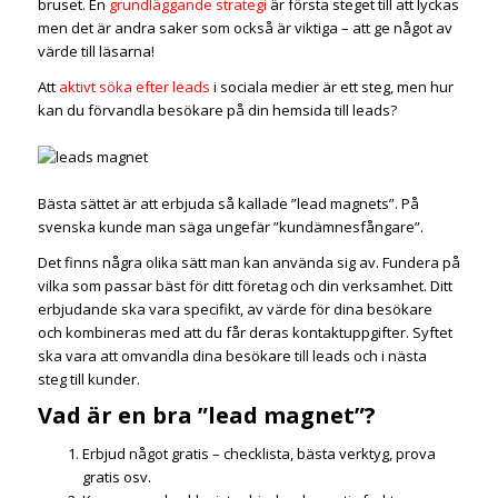
bruset. En
grundläggande strategi
är första steget till att lyckas
men det är andra saker som också är viktiga – att ge något av
värde till läsarna!
Att
aktivt söka efter leads
i sociala medier är ett steg, men hur
kan du förvandla besökare på din hemsida till leads?
Bästa sättet är att erbjuda så kallade ”lead magnets”. På
svenska kunde man säga ungefär ”kundämnesfångare”.
Det finns några olika sätt man kan använda sig av. Fundera på
vilka som passar bäst för ditt företag och din verksamhet. Ditt
erbjudande ska vara specifikt, av värde för dina besökare
och kombineras med att du får deras kontaktuppgifter. Syftet
ska vara att omvandla dina besökare till leads och i nästa
steg till kunder.
Vad är en bra ”lead magnet”?
Erbjud något gratis – checklista, bästa verktyg, prova
gratis osv.