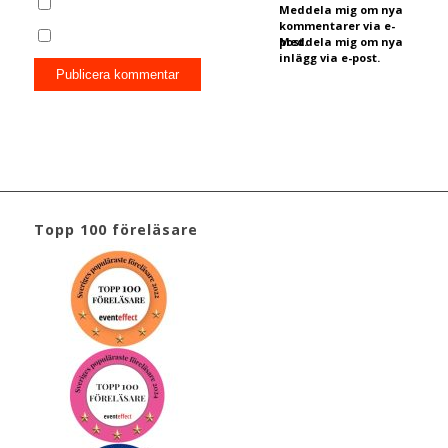
Meddela mig om nya
kommentarer via e-
post.
Meddela mig om nya
inlägg via e-post.
Topp 100 föreläsare