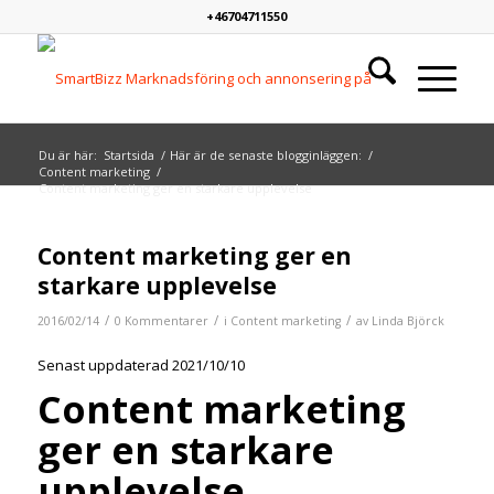
+46704711550
Du är här:
Startsida
/
Här är de senaste blogginläggen:
/
Content marketing
/
Content marketing ger en starkare upplevelse
Content marketing ger en
starkare upplevelse
/
/
/
2016/02/14
0 Kommentarer
i
Content marketing
av
Linda Björck
Senast uppdaterad 2021/10/10
Content marketing
ger en starkare
upplevelse