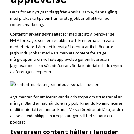
Dags för ett nytt gästinlägg från Annika Dacke, denna gång
med praktiska tips om hur företag jobbar effektivt med
content marketing.
Content marketing-synsättet för med sig att vi behöver se
HELA företaget som en redaktion och kunderna som våra
medarbetare. Låter det konstigt? I denna artikel förklarar
jag hur du jobbar med varumärkets content för att ge
målgrupperna en helhetsupplevelse genom köpresan.
Jag tipsar om olika sätt att återanvända material och dra nytta
av företagets experter.
Argumenten för att återanvända och stöpa om sitt material är
många. Bland annat når du en ny publik när du kommunicerar
ut ditt material i en annan kanal. Vissa föredrar att läsa, andra
att se ett videoklipp. En tredje kategori vill hellre höra en
podcast.
Evergreen content håller i längden