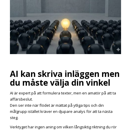
AI kan skriva inläggen men
du måste välja din vinkel
AI är expert på att formulera texter, men en amatör på att ta
affärsbeslut.
Den ser inte när flödet är mättat på ytliga tips och din
målgrupp istället kräver en djupare analys för att ta nästa
steg.
Verktyget har ingen aning om vilken långsiktig riktning du rör