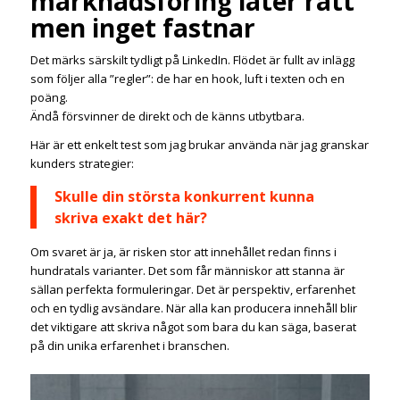
marknadsföring låter rätt
men inget fastnar
Det märks särskilt tydligt på LinkedIn. Flödet är fullt av inlägg
som följer alla ”regler”: de har en hook, luft i texten och en
poäng.
Ändå försvinner de direkt och de känns utbytbara.
Här är ett enkelt test som jag brukar använda när jag granskar
kunders strategier:
Skulle din största konkurrent kunna
skriva exakt det här?
Om svaret är ja, är risken stor att innehållet redan finns i
hundratals varianter. Det som får människor att stanna är
sällan perfekta formuleringar. Det är perspektiv, erfarenhet
och en tydlig avsändare. När alla kan producera innehåll blir
det viktigare att skriva något som bara du kan säga, baserat
på din unika erfarenhet i branschen.