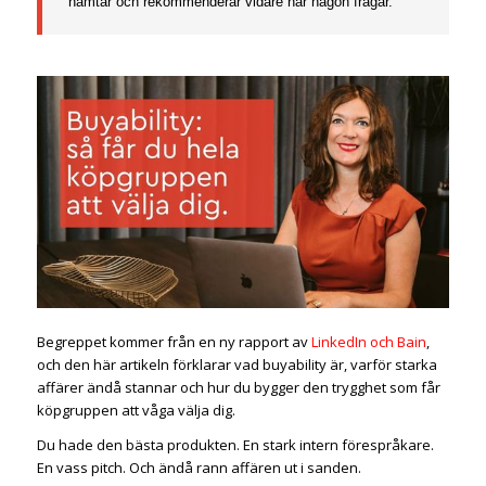
hämtar och rekommenderar vidare när någon frågar.
Begreppet kommer från en ny rapport av
LinkedIn och Bain
,
och den här artikeln förklarar vad buyability är, varför starka
affärer ändå stannar och hur du bygger den trygghet som får
köpgruppen att våga välja dig.
Du hade den bästa produkten. En stark intern förespråkare.
En vass pitch. Och ändå rann affären ut i sanden.