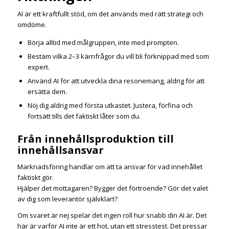
AI är ett kraftfullt stöd, om det används med rätt strategi och
omdöme.
Börja alltid med målgruppen, inte med prompten.
Bestäm vilka 2–3 kärnfrågor du vill bli förknippad med som
expert.
Använd AI för att utveckla dina resonemang, aldrig för att
ersätta dem.
Nöj dig aldrig med första utkastet. Justera, förfina och
fortsätt tills det faktiskt låter som du.
Från innehållsproduktion till
innehållsansvar
Marknadsföring handlar om att ta ansvar för vad innehållet
faktiskt gör.
Hjälper det mottagaren? Bygger det förtroende? Gör det valet
av dig som leverantör självklart?
Om svaret är nej spelar det ingen roll hur snabb din AI är. Det
här är varför AI inte är ett hot, utan ett stresstest. Det pressar