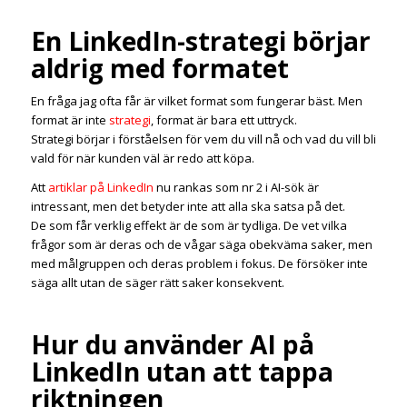
En LinkedIn-strategi börjar
aldrig med formatet
En fråga jag ofta får är vilket format som fungerar bäst. Men
format är inte
strategi
, format är bara ett uttryck.
Strategi börjar i förståelsen för vem du vill nå och vad du vill bli
vald för när kunden väl är redo att köpa.
Att
artiklar på LinkedIn
nu rankas som nr 2 i AI-sök är
intressant, men det betyder inte att alla ska satsa på det.
De som får verklig effekt är de som är tydliga. De vet vilka
frågor som är deras och de vågar säga obekväma saker, men
med målgruppen och deras problem i fokus. De försöker inte
säga allt utan de säger rätt saker konsekvent.
Hur du använder AI på
LinkedIn utan att tappa
riktningen