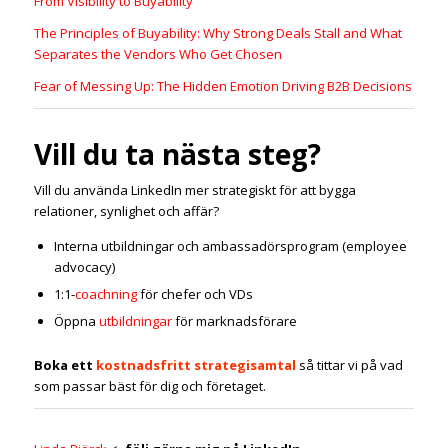
From Visibility to Buyability
The Principles of Buyability: Why Strong Deals Stall and What
Separates the Vendors Who Get Chosen
Fear of Messing Up: The Hidden Emotion Driving B2B Decisions
Vill du ta nästa steg?
Vill du använda LinkedIn mer strategiskt för att bygga
relationer, synlighet och affär?
Interna utbildningar och ambassadörsprogram (employee
advocacy)
1:1-
coachning
för chefer och VDs
Öppna
utbildningar
för marknadsförare
Boka ett
kostnadsfritt strategisamtal
så tittar vi på vad
som passar bäst för dig och företaget.