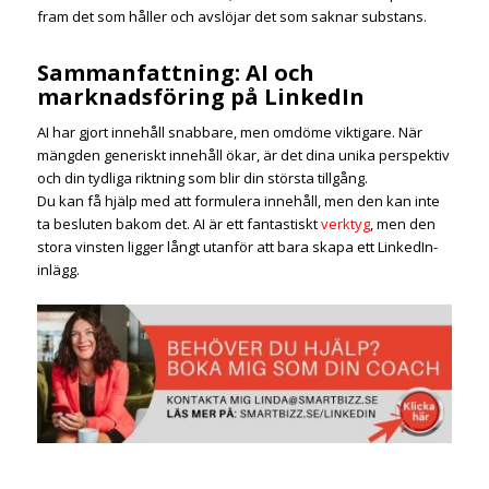
fram det som håller och avslöjar det som saknar substans.
Sammanfattning: AI och
marknadsföring på LinkedIn
AI har gjort innehåll snabbare, men omdöme viktigare. När
mängden generiskt innehåll ökar, är det dina unika perspektiv
och din tydliga riktning som blir din största tillgång.
Du kan få hjälp med att formulera innehåll, men den kan inte
ta besluten bakom det. AI är ett fantastiskt
verktyg
, men den
stora vinsten ligger långt utanför att bara skapa ett LinkedIn-
inlägg.