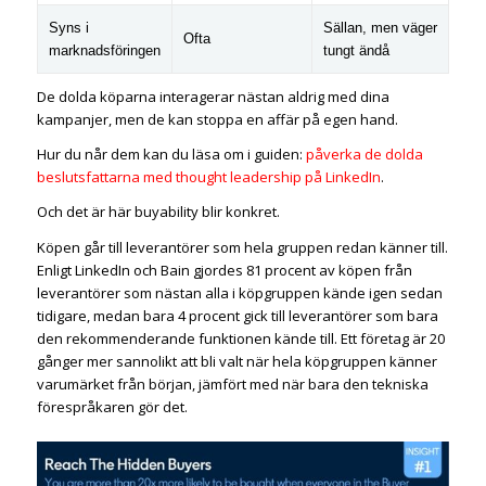
Syns i
Sällan, men väger
Ofta
marknadsföringen
tungt ändå
De dolda köparna interagerar nästan aldrig med dina
kampanjer, men de kan stoppa en affär på egen hand.
Hur du når dem kan du läsa om i guiden:
påverka de dolda
beslutsfattarna med thought leadership på LinkedIn
.
Och det är här buyability blir konkret.
Köpen går till leverantörer som hela gruppen redan känner till.
Enligt LinkedIn och Bain gjordes 81 procent av köpen från
leverantörer som nästan alla i köpgruppen kände igen sedan
tidigare, medan bara 4 procent gick till leverantörer som bara
den rekommenderande funktionen kände till. Ett företag är 20
gånger mer sannolikt att bli valt när hela köpgruppen känner
varumärket från början, jämfört med när bara den tekniska
förespråkaren gör det.