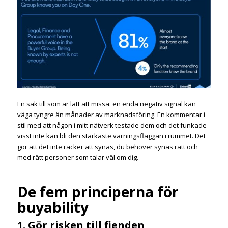
En sak till som är lätt att missa: en enda negativ signal kan
väga tyngre än månader av marknadsföring. En kommentar i
stil med att någon i mitt nätverk testade dem och det funkade
visst inte kan bli den starkaste varningsflaggan i rummet. Det
gör att det inte räcker att synas, du behöver synas rätt och
med rätt personer som talar väl om dig.
De fem principerna för
buyability
1. Gör risken till fienden