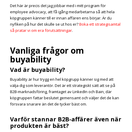
Det här är precis det jag jobbar med i mitt program för
employee advocacy, att få igång medarbetarna så att hela
köpgruppen känner till er innan affären ens börjar. Är du
nyfiken på hur det skulle se ut hos er?
Boka ett strategisamtal
så pratar vi om era förutsättningar
.
Vanliga frågor om
buyability
Vad är buyability?
Buyability är hur trygg en hel köpgrupp känner sig med att
välja dig som leverantör. Det är ett strategiskt sätt att se på
B2B-marknadsföring, framtaget av LinkedIn och Bain, där
köpgruppen fattar beslutet gemensamt och väljer det de kan
försvara snarare än det de tycker bäst om.
Varför stannar B2B-affärer även när
produkten är bäst?