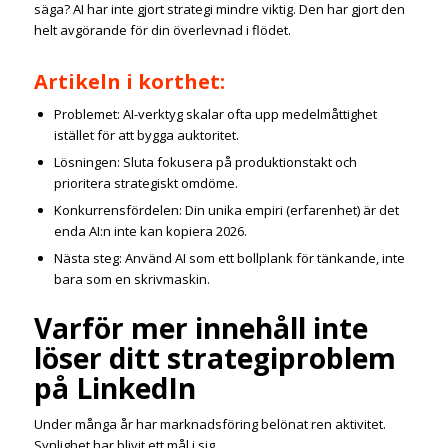
säga? AI har inte gjort strategi mindre viktig. Den har gjort den
helt avgörande för din överlevnad i flödet.
Artikeln i korthet:
Problemet: AI-verktyg skalar ofta upp medelmåttighet
istället för att bygga auktoritet.
Lösningen: Sluta fokusera på produktionstakt och
prioritera strategiskt omdöme.
Konkurrensfördelen: Din unika empiri (erfarenhet) är det
enda AI:n inte kan kopiera 2026.
Nästa steg: Använd AI som ett bollplank för tänkande, inte
bara som en skrivmaskin.
Varför mer innehåll inte
löser ditt strategiproblem
på LinkedIn
Under många år har marknadsföring belönat ren aktivitet.
Synlighet har blivit ett mål i sig.