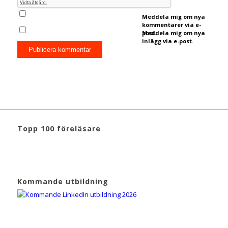
Meddela mig om nya
kommentarer via e-
post.
Meddela mig om nya
inlägg via e-post.
Topp 100 föreläsare
Kommande utbildning