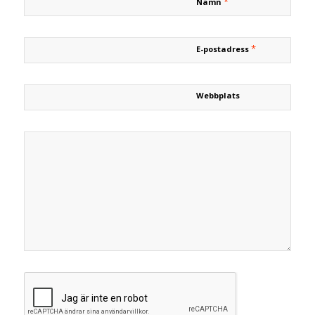
*
Namn
*
E-postadress
Webbplats