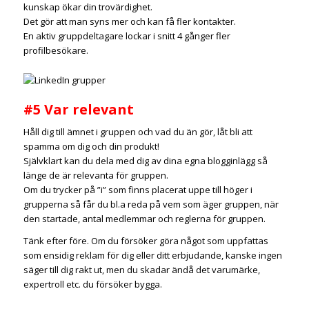
kunskap ökar din trovärdighet.
Det gör att man syns mer och kan få fler kontakter.
En aktiv gruppdeltagare lockar i snitt 4 gånger fler
profilbesökare.
#5 Var relevant
Håll dig till ämnet i gruppen och vad du än gör, låt bli att
spamma om dig och din produkt!
Självklart kan du dela med dig av dina egna blogginlägg så
länge de är relevanta för gruppen.
Om du trycker på ”i” som finns placerat uppe till höger i
grupperna så får du bl.a reda på vem som äger gruppen, när
den startade, antal medlemmar och reglerna för gruppen.
Tänk efter före. Om du försöker göra något som uppfattas
som ensidig reklam för dig eller ditt erbjudande, kanske ingen
säger till dig rakt ut, men du skadar ändå det varumärke,
expertroll etc. du försöker bygga.