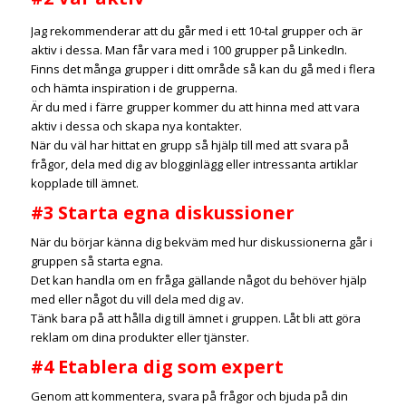
Jag rekommenderar att du går med i ett 10-tal grupper och är
aktiv i dessa.
Man får vara med i 100 grupper på LinkedIn.
Finns det många grupper i ditt område så kan du gå med i flera
och hämta inspiration i de grupperna.
Är du med i färre grupper kommer du att hinna med att vara
aktiv i dessa och skapa nya kontakter.
När du väl har hittat en grupp så hjälp till med att svara på
frågor, dela med dig av blogginlägg eller intressanta artiklar
kopplade till ämnet.
#3 Starta egna diskussioner
När du börjar känna dig bekväm med hur diskussionerna går i
gruppen så starta egna.
Det kan handla om en fråga gällande något du behöver hjälp
med eller något du vill dela med dig av.
Tänk bara på att hålla dig till ämnet i gruppen. Låt bli att göra
reklam om dina produkter eller tjänster.
#4 Etablera dig som expert
Genom att kommentera, svara på frågor och bjuda på din