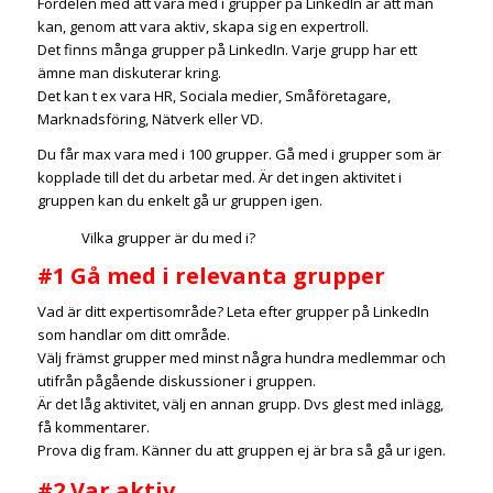
Fördelen med att vara med i grupper på LinkedIn är att man
kan, genom att vara aktiv, skapa sig en expertroll.
Det finns många grupper på LinkedIn. Varje grupp har ett
ämne man diskuterar kring.
Det kan t ex vara HR, Sociala medier, Småföretagare,
Marknadsföring, Nätverk eller VD.
Du får max vara med i 100 grupper. Gå med i grupper som är
kopplade till det du arbetar med. Är det ingen aktivitet i
gruppen kan du enkelt gå ur gruppen igen.
Vilka grupper är du med i?
#1 Gå med i relevanta grupper
Vad är ditt expertisområde? Leta efter grupper på LinkedIn
som handlar om ditt område.
Välj främst grupper med minst några hundra medlemmar och
utifrån pågående diskussioner i gruppen.
Är det låg aktivitet, välj en annan grupp. Dvs glest med inlägg,
få kommentarer.
Prova dig fram. Känner du att gruppen ej är bra så gå ur igen.
#2 Var aktiv