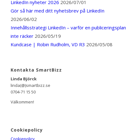
LinkedIn nyheter 2026
2026/07/01
Gör så här med ditt nyhetsbrev på LinkedIn
2026/06/02
Innehållsstrategi LinkedIn – varför en publiceringsplan
inte räcker
2026/05/19
Kundcase | Robin Rudholm, VD R3
2026/05/08
Kontakta SmartBizz
Linda Björck
linda(@)smartbizz.se
0704-71 15 50
Välkommen!
Cookiepolicy
Cookiepolicy