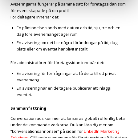
Aviseringarna fungerar på samma sätt för företagssidan som
för event skapade på din profil.
För deltagare innehär det:
En påminnelse sänds med datum och tid, sju, tre och en
dag före evenemanget äger rum.
En avisering om det blir några förändringar på tid, dag,
plats eller om eventet har blivit inställt.
För administratörer för företagssidan innebär det:
En avisering för förfrågningar att få delta till ett privat
evenemang.
En avisering när en deltagare publicerar ett inlägg i
eventet.
Sammanfattning
Conversation ads kommer att lanseras globalt i offentlig beta
under de kommande veckorna. Du kan lära dig mer om
”konversationsannonser” på sidan för
LinkedIn Marketing
Solutions.
Gällande evenemang för företagssidor så är det en