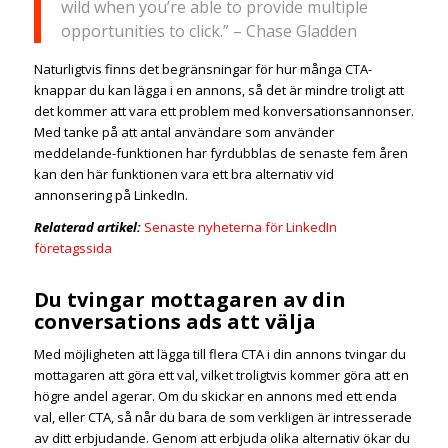
wild when you’re able to provide multiple
opportunities to click.” – Chase Gladden
Naturligtvis finns det begränsningar för hur många CTA-
knappar du kan lägga i en annons, så det är mindre troligt att
det kommer att vara ett problem med konversationsannonser.
Med tanke på att antal användare som använder
meddelande-funktionen har fyrdubblas de senaste fem åren
kan den här funktionen vara ett bra alternativ vid
annonsering på LinkedIn.
Relaterad artikel:
Senaste nyheterna för LinkedIn
företagssida
Du tvingar mottagaren av din
conversations ads att välja
Med möjligheten att lägga till flera CTA i din annons tvingar du
mottagaren att göra ett val, vilket troligtvis kommer göra att en
högre andel agerar. Om du skickar en annons med ett enda
val, eller CTA, så når du bara de som verkligen är intresserade
av ditt erbjudande. Genom att erbjuda olika alternativ ökar du