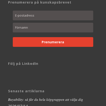
Prenumerera på kunskapsbrevet
Prenumerera
Följ på LinkedIn
Senaste artiklarna
Buyability: så får du hela köpgruppen att välja dig
2026/07/14