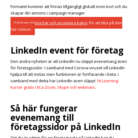
Formatet kommer att finnas tillgängligt globalt inom kort och du
skapar din annons i campaign manager.
Vänligen
klicka här och acceptera kakor
för att titta på den
här videon.
LinkedIn event för företag
Den andra nyheten är att LinkedIn nu släppt evenemang även
för företagssidor. I samband med Corona-viruset vill LinkedIn
hjälpa till att mötas men funktionen är fortfarande i beta. I
samband med detta har LinkedIn även släppt
16 Learning-
kurser gratis i bl.a Zoom, Skype och webinars
.
Så här fungerar
evenemang till
företagssidor på LinkedIn
Om du är admin för en företagssida på LinkedIn kan du