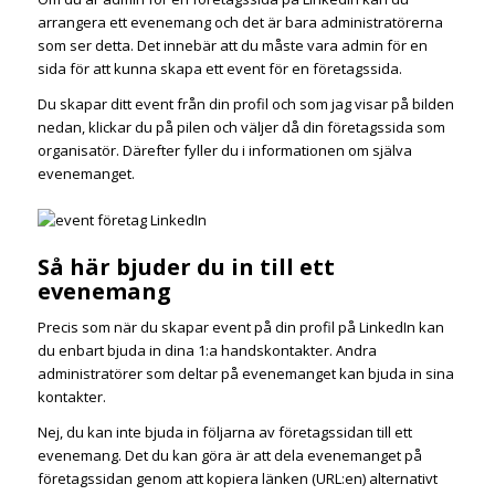
arrangera ett evenemang och det är bara administratörerna
som ser detta. Det innebär att du måste vara admin för en
sida för att kunna skapa ett event för en företagssida.
Du skapar ditt event från din profil och som jag visar på bilden
nedan, klickar du på pilen och väljer då din företagssida som
organisatör. Därefter fyller du i informationen om själva
evenemanget.
Så här bjuder du in till ett
evenemang
Precis som när du skapar event på din profil på LinkedIn kan
du enbart bjuda in dina 1:a handskontakter. Andra
administratörer som deltar på evenemanget kan bjuda in sina
kontakter.
Nej, du kan inte bjuda in följarna av företagssidan till ett
evenemang. Det du kan göra är att dela evenemanget på
företagssidan genom att kopiera länken (URL:en) alternativt