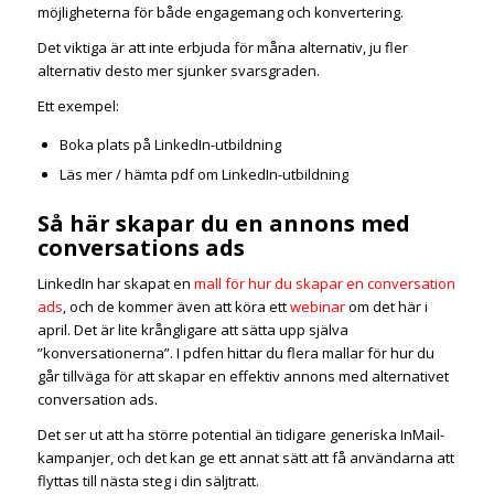
möjligheterna för både engagemang och konvertering.
Det viktiga är att inte erbjuda för måna alternativ, ju fler
alternativ desto mer sjunker svarsgraden.
Ett exempel:
Boka plats på LinkedIn-utbildning
Läs mer / hämta pdf om LinkedIn-utbildning
Så här skapar du en annons med
conversations ads
LinkedIn har skapat en
mall för hur du skapar en conversation
ads
, och de kommer även att köra ett
webinar
om det här i
april. Det är lite krångligare att sätta upp själva
”konversationerna”. I pdfen hittar du flera mallar för hur du
går tillväga för att skapar en effektiv annons med alternativet
conversation ads.
Det ser ut att ha större potential än tidigare generiska InMail-
kampanjer, och det kan ge ett annat sätt att få användarna att
flyttas till nästa steg i din säljtratt.