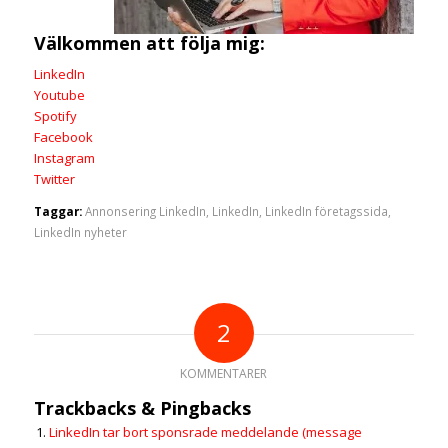
Välkommen att följa mig:
LinkedIn
Youtube
Spotify
Facebook
Instagram
Twitter
Taggar:
Annonsering LinkedIn
,
LinkedIn
,
LinkedIn företagssida
,
LinkedIn nyheter
2
KOMMENTARER
Trackbacks & Pingbacks
LinkedIn tar bort sponsrade meddelande (message