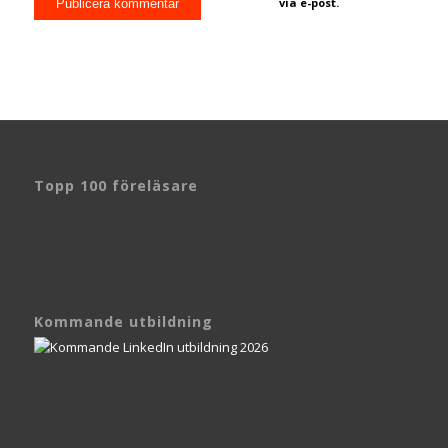
via e-post.
Topp 100 föreläsare
Kommande utbildning