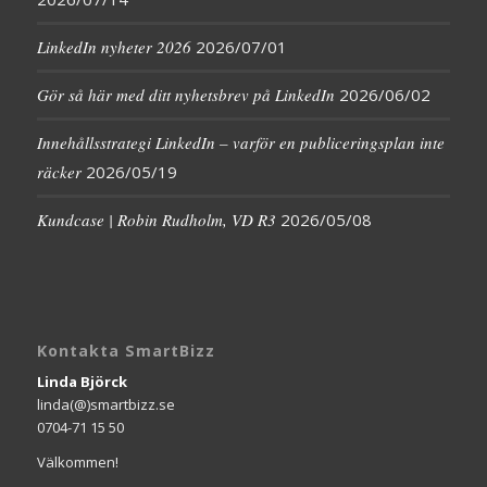
LinkedIn nyheter 2026
2026/07/01
Gör så här med ditt nyhetsbrev på LinkedIn
2026/06/02
Innehållsstrategi LinkedIn – varför en publiceringsplan inte
räcker
2026/05/19
Kundcase | Robin Rudholm, VD R3
2026/05/08
Kontakta SmartBizz
Linda Björck
linda(@)smartbizz.se
0704-71 15 50
Välkommen!