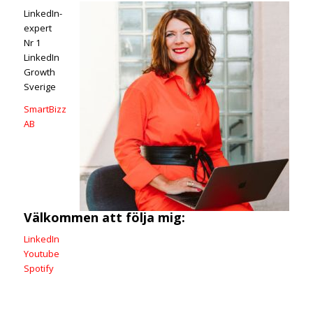
LinkedIn-
expert
Nr 1
LinkedIn
Growth
Sverige
SmartBizz
AB
Välkommen att följa mig:
LinkedIn
Youtube
Spotify