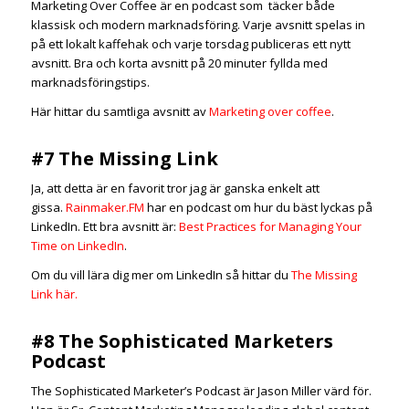
Marketing Over Coffee är en podcast som täcker både
klassisk och modern marknadsföring. Varje avsnitt spelas in
på ett lokalt kaffehak och varje torsdag publiceras ett nytt
avsnitt. Bra och korta avsnitt på 20 minuter fyllda med
marknadsföringstips.
Här hittar du samtliga avsnitt av
Marketing over coffee
.
#7 The Missing Link
Ja, att detta är en favorit tror jag är ganska enkelt att
gissa.
Rainmaker.FM
har en podcast om hur du bäst lyckas på
LinkedIn. Ett bra avsnitt är:
Best Practices for Managing Your
Time on LinkedIn
.
Om du vill lära dig mer om LinkedIn så hittar du
The Missing
Link här.
#8 The Sophisticated Marketers
Podcast
The Sophisticated Marketer’s Podcast är Jason Miller värd för.