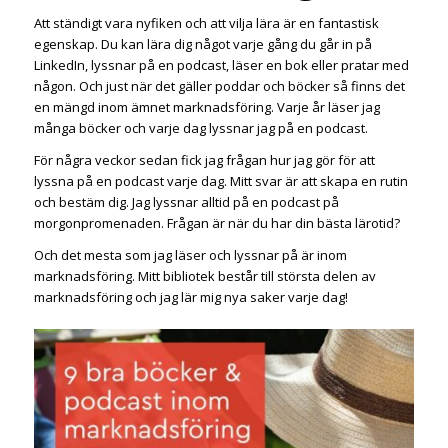
Att ständigt vara nyfiken och att vilja lära är en fantastisk
egenskap. Du kan lära dig något varje gång du går in på
LinkedIn, lyssnar på en podcast, läser en bok eller pratar med
någon. Och just när det gäller poddar och böcker så finns det
en mängd inom ämnet marknadsföring. Varje år läser jag
många böcker och varje dag lyssnar jag på en podcast.
För några veckor sedan fick jag frågan hur jag gör för att
lyssna på en podcast varje dag. Mitt svar är att skapa en rutin
och bestäm dig. Jag lyssnar alltid på en podcast på
morgonpromenaden. Frågan är när du har din bästa lärotid?
Och det mesta som jag läser och lyssnar på är inom
marknadsföring. Mitt bibliotek består till största delen av
marknadsföring och jag lär mig nya saker varje dag!