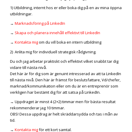
1) Utbildning, internt hos er eller boka dig på en av mina öppna
utbildningar.
→
Marknadsföring på LinkedIn
→
Skapa och planera innehåll effektivt till LinkedIn
→
Kontakta mig
om du vill boka en intern utbildning
2) Anlita mig för individuell strategisk rådgivning.
Du och jag arbetar praktiskt och effektivt vilket snabbt tar dig
vidare till nästa nivå.
Det här är för dig som är genuint intresserad av att ta LinkedIn
till nästa nivå. Den här är främst för beslutsfattare, Vd/chefer,
marknad/kommunikation eller om du är en entreprenör som
verkligen har bestämt dig för att satsa på LinkedIn.
→ Uppdraget är minst 4 (2×2) timmar men för bästa resultat
rekommenderar jag 10 timmar.
OBS! Dessa uppdrag är helt skräddarsydda och tas i mån av
tid.
→
Kontakta mig
för ett kort samtal.