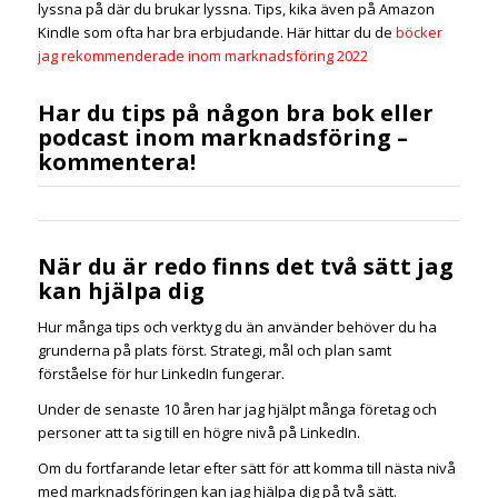
lyssna på där du brukar lyssna. Tips, kika även på Amazon
Kindle som ofta har bra erbjudande. Här hittar du de
böcker
jag rekommenderade inom marknadsföring 2022
Har du tips på någon bra bok eller
podcast inom marknadsföring –
kommentera!
När du är redo finns det två sätt jag
kan hjälpa dig
Hur många tips och verktyg du än använder behöver du ha
grunderna på plats först. Strategi, mål och plan samt
förståelse för hur LinkedIn fungerar.
Under de senaste 10 åren har jag hjälpt många företag och
personer att ta sig till en högre nivå på LinkedIn.
Om du fortfarande letar efter sätt för att komma till nästa nivå
med marknadsföringen kan jag hjälpa dig på två sätt.