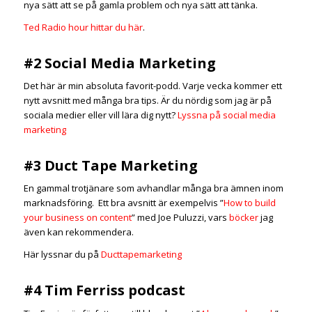
nya sätt att se på gamla problem och nya sätt att tänka.
Ted Radio hour hittar du här
.
#2 Social Media Marketing
Det här är min absoluta favorit-podd. Varje vecka kommer ett
nytt avsnitt med många bra tips. Är du nördig som jag är på
sociala medier eller vill lära dig nytt?
Lyssna på social media
marketing
#3 Duct Tape Marketing
En gammal trotjänare som avhandlar många bra ämnen inom
marknadsföring. Ett bra avsnitt är exempelvis ”
How to build
your business on content
” med Joe Puluzzi, vars
böcker
jag
även kan rekommendera.
Här lyssnar du på
Ducttapemarketing
#4 Tim Ferriss podcast