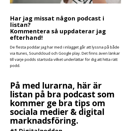
Har jag missat någon podcast i
listan?
Kommentera så uppdaterar jag
efterhand!
De flesta poddar jag har med i inlägget går att lyssna på både
via Itunes, Soundcloud och Google play. Det finns även länkar
till varje podds startsida vilket underlättar för dig att hitta rätt
podd.
På med lurarna, här är
listan på bra podcast som
kommer ge bra tips om
sociala medier & digital
marknadsföring.
#1 Digitalpodden