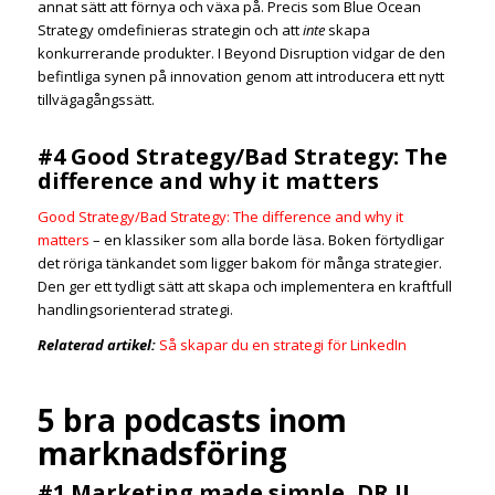
annat sätt att förnya och växa på. Precis som Blue Ocean
Strategy omdefinieras strategin och att
inte
skapa
konkurrerande produkter. I Beyond Disruption vidgar de den
befintliga synen på innovation genom att introducera ett nytt
tillvägagångssätt.
#4 Good Strategy/Bad Strategy: The
difference and why it matters
Good Strategy/Bad Strategy: The difference and why it
matters
– en klassiker som alla borde läsa. Boken förtydligar
det röriga tänkandet som ligger bakom för många strategier.
Den ger ett tydligt sätt att skapa och implementera en kraftfull
handlingsorienterad strategi.
Relaterad artikel:
Så skapar du en strategi för LinkedIn
5 bra podcasts inom
marknadsföring
#1 Marketing made simple, DR JJ