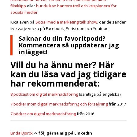
filmklipp
eller
hur du kan hantera troll och krisplanera för
sociala medier
.
Kika även på
Social media marketing talk show
, där de sänder
live varje vecka på Facebook, Periscope och Youtube.
Saknar du din favoritpodd?
Kommentera så uppdaterar jag
inlägget!
Vill du ha ännu mer? Här
kan du läsa vad jag tidigare
har rekommenderat:
8 podcast om digital marknadsföring
(samtliga på engelska)
7 böcker inom digital marknadsföring och försäljning
från 2017
7 böcker om digital marknadsföring
från 2016
Linda Björck
<-
följ gärna mig på LinkedIn