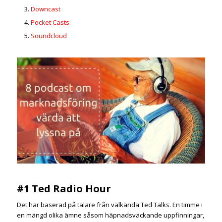
Downcast
Pocket Casts
Soundcloud
#1 Ted Radio Hour
Det här baserad på talare från välkända Ted Talks. En timme i
en mängd olika ämne såsom häpnadsväckande uppfinningar,