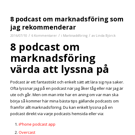
8 podcast om marknadsföring som
jag rekommenderar
/
/
/
2016/07/10
6 Kommentarer
i
Marknadsföring
av
Linda Björck
8 podcast om
marknadsföring
värda att lyssna på
Podcast är ett fantastiskt och enkelt sätt att lära sig nya saker.
Ofta lyssnar jag på en podcast när jag åker tåg eller när jag är
ute och går. Men om man inte har en aning om var man ska
börja så kommer här mina bästa tips gällande podcasts om
framför allt marknadsföring. Du kan enkelt lyssna på en
podcast direkt via varje podcasts hemsida eller via:
iPhone podcast app
Overcast