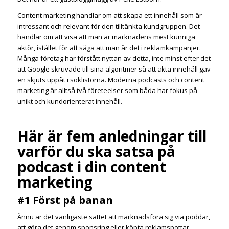
Content marketing handlar om att skapa ett innehåll som är
intressant och relevant för den tilltänkta kundgruppen. Det
handlar om att visa att man är marknadens mest kunniga
aktör, istället för att säga att man är det i reklamkampanjer.
Många företag har förstått nyttan av detta, inte minst efter det
att Google skruvade till sina algoritmer så att äkta innehåll gav
en skjuts uppåt i söklistorna. Moderna podcasts och content
marketing är alltså två företeelser som båda har fokus på
unikt och kundorienterat innehåll.
Här är fem anledningar till
varför du ska satsa på
podcast i din content
marketing
#1 Först på banan
Ännu är det vanligaste sättet att marknadsföra sig via poddar,
att göra det genom sponsring eller köpta reklamspottar.