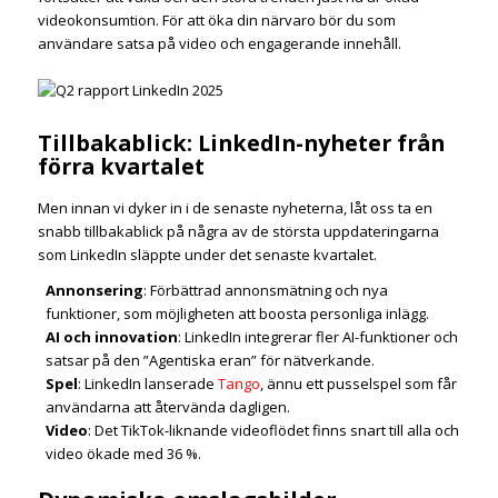
videokonsumtion. För att öka din närvaro bör du som
användare satsa på video och engagerande innehåll.
Tillbakablick: LinkedIn-nyheter från
förra kvartalet
Men innan vi dyker in i de senaste nyheterna, låt oss ta en
snabb tillbakablick på några av de största uppdateringarna
som LinkedIn släppte under det senaste kvartalet.
Annonsering
: Förbättrad annonsmätning och nya
funktioner, som möjligheten att boosta personliga inlägg.
AI och innovation
: LinkedIn integrerar fler AI-funktioner och
satsar på den ”Agentiska eran” för nätverkande.
Spel
: LinkedIn lanserade
Tango
, ännu ett pusselspel som får
användarna att återvända dagligen.
Video
: Det TikTok-liknande videoflödet finns snart till alla och
video ökade med 36 %.