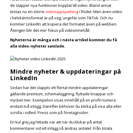
de släpper nya funktioner kopplat till video. Bland annat
testas nu en större
videouppspelning
i flödet. Men även video
i helskärmsformat är på väg, ungefär som TikTok. Och nu
kommer LinkedIn att kopiera det formatet även på webben.
Återigen blir det mer fokus på videoinnehåll.
Nyheterna är många och i nästa artikel kommer du få
alla video-nyheter samlade.
Mindre nyheter & uppdateringar på
LinkedIn
Sedan har det släppts ett flertal mindre uppdateringar
gällande premium, schemaläggning, flyttade knappar och
mycket mer. Exempelvis visas innehåll på en profil numera
endast två inlägg. Därefter behöver du klicka på visa alla eller
scrolla i sidled. Precis som på företagssidor.
En kul grej jag hittade var att när du klickar på antal
kommentarer vid ett inlägg så ändras antalet. Från totala