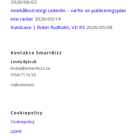
2026/06/02
Innehållsstrategi LinkedIn – varför en publiceringsplan
inte räcker
2026/05/19
Kundcase | Robin Rudholm, VD R3
2026/05/08
Kontakta SmartBizz
Linda Björck
linda(@)smartbizz.se
0704-71 15 50
Välkommen!
Cookiepolicy
Cookiepolicy
GDPR