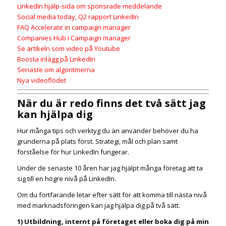
LinkedIn hjälp-sida om sponsrade meddelande
Social media today, Q2 rapport LinkedIn
FAQ Accelerate in campaign manager
Companies Hub i Campaign manager
Se artikeln som video på Youtube
Boosta inlägg på LinkedIn
Senaste om algoritmerna
Nya videoflödet
När du är redo finns det två sätt jag
kan hjälpa dig
Hur många tips och verktyg du än använder behöver du ha
grunderna på plats först. Strategi, mål och plan samt
förståelse för hur LinkedIn fungerar.
Under de senaste 10 åren har jag hjälpt många företag att ta
sig till en högre nivå på LinkedIn.
Om du fortfarande letar efter sätt för att komma till nästa nivå
med marknadsföringen kan jag hjälpa dig på två sätt.
1) Utbildning, internt på företaget eller boka dig på min