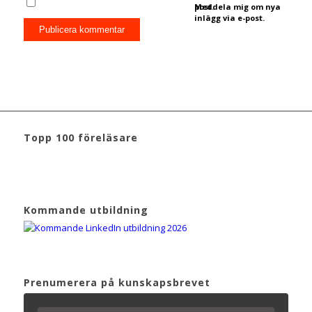
post.
Meddela mig om nya
inlägg via e-post.
Topp 100 föreläsare
Kommande utbildning
Prenumerera på kunskapsbrevet