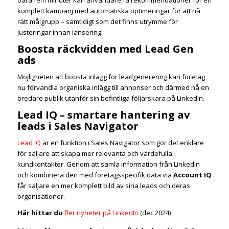
komplett kampanj med automatiska optimeringar för att nå
rätt målgrupp – samtidigt som det finns utrymme för
justeringar innan lansering.
Boosta räckvidden med Lead Gen
ads
Möjligheten att boosta inlägg för leadgenerering kan företag
nu förvandla organiska inlägg till annonser och därmed nå en
bredare publik utanför sin befintliga följarskara på LinkedIn.
Lead IQ – smartare hantering av
leads i Sales Navigator
Lead IQ
är en funktion i Sales Navigator som gör det enklare
för säljare att skapa mer relevanta och värdefulla
kundkontakter. Genom att samla information från LinkedIn
och kombinera den med företagsspecifik data via
Account IQ
får säljare en mer komplett bild av sina leads och deras
organisationer.
Här hittar du
fler nyheter på LinkedIn
(dec 2024)