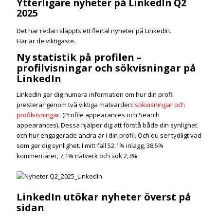
Ytterligare nyheter på LinkedIn Q2
2025
Det har redan släppts ett flertal nyheter på LinkedIn.
Här är de viktigaste.
Ny statistik på profilen –
profilvisningar och sökvisningar på
LinkedIn
LinkedIn ger dig numera information om hur din profil
presterar genom två viktiga mätvärden:
sökvisningar och
profilvisningar
. (Profile appearances och Search
appearances). Dessa hjälper dig att förstå både din synlighet
och hur engagerade andra är i din profil. Och du ser tydligt vad
som ger dig synlighet. I mitt fall 52,1% inlägg, 38,5%
kommentarer, 7,1% nätverk och sök 2,3%
LinkedIn utökar nyheter överst på
sidan