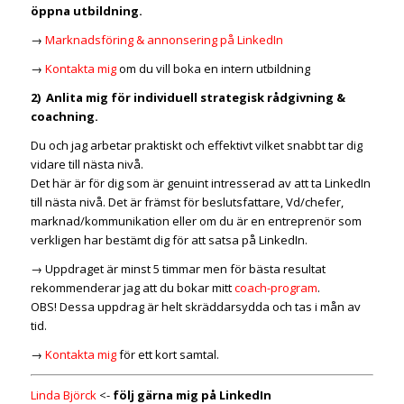
öppna utbildning.
→
Marknadsföring & annonsering på LinkedIn
→
Kontakta mig
om du vill boka en intern utbildning
2) Anlita mig för individuell strategisk rådgivning &
coachning.
Du och jag arbetar praktiskt och effektivt vilket snabbt tar dig
vidare till nästa nivå.
Det här är för dig som är genuint intresserad av att ta LinkedIn
till nästa nivå. Det är främst för beslutsfattare, Vd/chefer,
marknad/kommunikation eller om du är en entreprenör som
verkligen har bestämt dig för att satsa på LinkedIn.
→ Uppdraget är minst 5 timmar men för bästa resultat
rekommenderar jag att du bokar mitt
coach-program
.
OBS! Dessa uppdrag är helt skräddarsydda och tas i mån av
tid.
→
Kontakta mig
för ett kort samtal.
Linda Björck
<-
följ gärna mig på LinkedIn