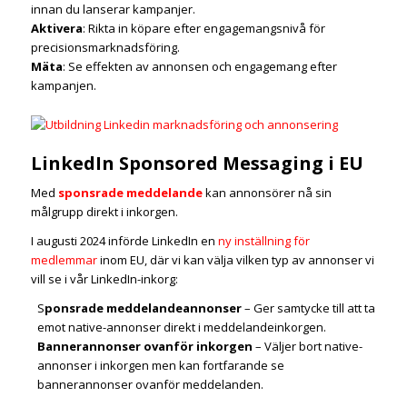
innan du lanserar kampanjer.
Aktivera
: Rikta in köpare efter engagemangsnivå för
precisionsmarknadsföring.
Mäta
: Se effekten av annonsen och engagemang efter
kampanjen.
LinkedIn Sponsored Messaging i EU
Med
sponsrade meddelande
kan annonsörer nå sin
målgrupp direkt i inkorgen.
I augusti 2024 införde LinkedIn en
ny inställning för
medlemmar
inom EU, där vi kan välja vilken typ av annonser vi
vill se i vår LinkedIn-inkorg:
S
ponsrade meddelandeannonser
– Ger samtycke till att ta
emot native-annonser direkt i meddelandeinkorgen.
Bannerannonser ovanför inkorgen
– Väljer bort native-
annonser i inkorgen men kan fortfarande se
bannerannonser ovanför meddelanden.