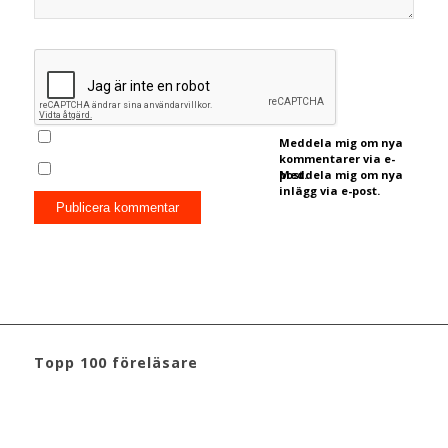
Meddela mig om nya
kommentarer via e-
post.
Meddela mig om nya
inlägg via e-post.
Topp 100 föreläsare