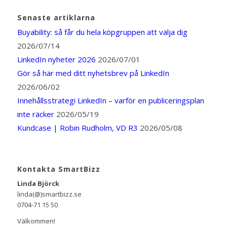
Senaste artiklarna
Buyability: så får du hela köpgruppen att välja dig
2026/07/14
LinkedIn nyheter 2026
2026/07/01
Gör så här med ditt nyhetsbrev på LinkedIn
2026/06/02
Innehållsstrategi LinkedIn – varför en publiceringsplan
inte räcker
2026/05/19
Kundcase | Robin Rudholm, VD R3
2026/05/08
Kontakta SmartBizz
Linda Björck
linda(@)smartbizz.se
0704-71 15 50
Välkommen!