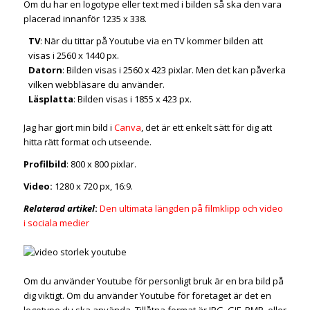
Om du har en logotype eller text med i bilden så ska den vara
placerad innanför 1235 x 338.
TV
: När du tittar på Youtube via en TV kommer bilden att
visas i 2560 x 1440 px.
Datorn
: Bilden visas i 2560 x 423 pixlar. Men det kan påverka
vilken webbläsare du använder.
Läsplatta
: Bilden visas i 1855 x 423 px.
Jag har gjort min bild i
Canva
, det är ett enkelt sätt för dig att
hitta rätt format och utseende.
Profilbild
: 800 x 800 pixlar.
Video:
1280 x 720 px, 16:9.
Relaterad artikel
:
Den ultimata längden på filmklipp och video
i sociala medier
Om du använder Youtube för personligt bruk är en bra bild på
dig viktigt. Om du använder Youtube för företaget är det en