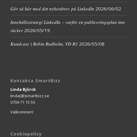
Gör så här med ditt nyhetsbrev på LinkedIn
2026/06/02
Innehållsstrategi LinkedIn – varför en publiceringsplan inte
räcker
2026/05/19
Kundcase | Robin Rudholm, VD R3
2026/05/08
Kontakta SmartBizz
Linda Björck
linda(@)smartbizz.se
0704-71 15 50
Välkommen!
Cookiepolicy