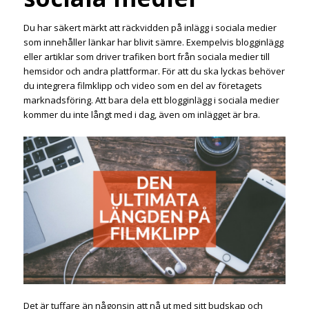
Du har säkert märkt att räckvidden på inlägg i sociala medier
som innehåller länkar har blivit sämre. Exempelvis blogginlägg
eller artiklar som driver trafiken bort från sociala medier till
hemsidor och andra plattformar. För att du ska lyckas behöver
du integrera filmklipp och video som en del av företagets
marknadsföring. Att bara dela ett blogginlägg i sociala medier
kommer du inte långt med i dag, även om inlägget är bra.
Det är tuffare än någonsin att nå ut med sitt budskap och