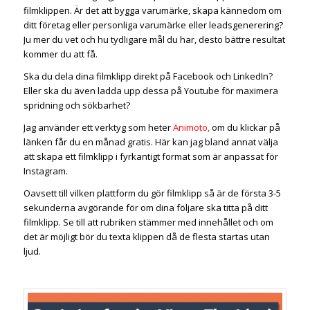
filmklippen. Är det att bygga varumärke, skapa kännedom om
ditt företag eller personliga varumärke eller leadsgenerering?
Ju mer du vet och hu tydligare mål du har, desto bättre resultat
kommer du att få.
Ska du dela dina filmklipp direkt på Facebook och LinkedIn?
Eller ska du även ladda upp dessa på Youtube för maximera
spridning och sökbarhet?
Jag använder ett verktyg som heter
Animoto
,
om du klickar på
länken får du en månad gratis. Här kan jag bland annat välja
att skapa ett filmklipp i fyrkantigt format som är anpassat för
Instagram.
Oavsett till vilken plattform du gör filmklipp så är de första 3-5
sekunderna avgörande för om dina följare ska titta på ditt
filmklipp. Se till att rubriken stämmer med innehållet och om
det är möjligt bör du texta klippen då de flesta startas utan
ljud.