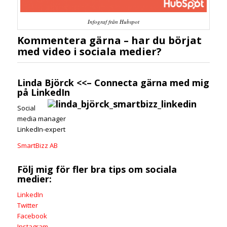
Infograf från Hubspot
Kommentera gärna – har du börjat
med video i sociala medier?
Linda Björck
<<–
Connecta gärna med mig
på LinkedIn
Social
media manager
LinkedIn-expert
SmartBizz AB
Följ mig för fler bra tips om sociala
medier:
LinkedIn
Twitter
Facebook
Instagram