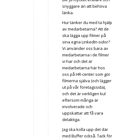
snyggare än att behöva
länka.
Hur tänker du med ta hjälp
av medarbetarna? Att de
ska lägga upp filmer på
sina egna LinkedIn-sidor?
Vi använder oss bara av
medarbetarna i de filmer
vi har och det är
medarbetarna här hos
oss på HR-center som gör
filmerna själva (och lägger
ut på vår företagssida),
och det är verkligen kul
eftersom många är
involverade och
uppskattar att få vara
delaktiga.
Jag ska kolla upp det där
med Buffer också. Tack för