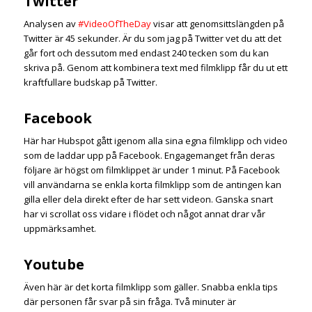
Twitter
Analysen av
#VideoOfTheDay
visar att genomsittslängden på
Twitter är 45 sekunder. Är du som jag på Twitter vet du att det
går fort och dessutom med endast 240 tecken som du kan
skriva på. Genom att kombinera text med filmklipp får du ut ett
kraftfullare budskap på Twitter.
Facebook
Här har Hubspot gått igenom alla sina egna filmklipp och video
som de laddar upp på Facebook. Engagemanget från deras
följare är högst om filmklippet är under 1 minut. På Facebook
vill användarna se enkla korta filmklipp som de antingen kan
gilla eller dela direkt efter de har sett videon. Ganska snart
har vi scrollat oss vidare i flödet och något annat drar vår
uppmärksamhet.
Youtube
Även här är det korta filmklipp som gäller. Snabba enkla tips
där personen får svar på sin fråga. Två minuter är