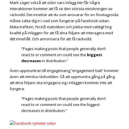
Mark säger också att sidor vars inlägg
inte
får några
interaktioner kommer att få se den största minskningen av
räckvidd. Det innebär att du som ansvarar för en företagssida
måste sätta dig in i vad som fungerar på Facebook-sidan.
Mäta trafiken, förstå statistiken och jobba med väldigt hög
kvalité på inläggen för att få dina följare att interagera med
ditt innehåll. Och annonsera för att få räckvidd.
”Pages making posts that people generally don’t
react to or comment on could see the
biggest
decreases
in distribution.”
Även uppmuntran till engagemang,”engagement bait” kommer
även att minska räckvidden. Så att uppmuntra gång på gång
att dina följare ska engagera sig i inläggen kommer inte att
fungera.
”Pages making posts that people generally don’t
react to or comment on could see the biggest
decreases in distribution.”