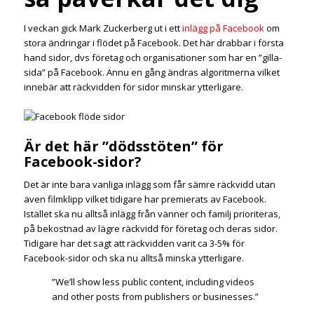
I veckan gick Mark Zuckerberg ut i ett
inlägg på Facebook
om
stora ändringar i flödet på Facebook. Det här drabbar i första
hand sidor, dvs företag och organisationer som har en ”gilla-
sida” på Facebook. Ännu en gång ändras algoritmerna vilket
innebär att räckvidden för sidor minskar ytterligare.
Är det här ”dödsstöten” för
Facebook-sidor?
Det är inte bara vanliga inlägg som får sämre räckvidd utan
även filmklipp vilket tidigare har premierats av Facebook.
Istället ska nu alltså inlägg från vänner och familj prioriteras,
på bekostnad av lägre räckvidd för företag och deras sidor.
Tidigare har det sagt att räckvidden varit ca 3-5% för
Facebook-sidor och ska nu alltså minska ytterligare.
”We’ll show less public content, including videos
and other posts from publishers or businesses.”