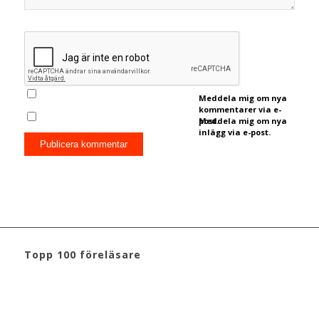
Meddela mig om nya
kommentarer via e-
post.
Meddela mig om nya
inlägg via e-post.
Topp 100 föreläsare