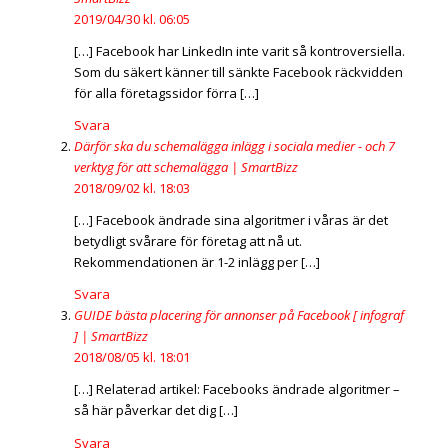
2019/04/30 kl. 06:05
[…] Facebook har LinkedIn inte varit så kontroversiella.
Som du säkert känner till sänkte Facebook räckvidden
för alla företagssidor förra […]
Svara
Därför ska du schemalägga inlägg i sociala medier - och 7
verktyg för att schemalägga | SmartBizz
2018/09/02 kl. 18:03
[…] Facebook ändrade sina algoritmer i våras är det
betydligt svårare för företag att nå ut.
Rekommendationen är 1-2 inlägg per […]
Svara
GUIDE bästa placering för annonser på Facebook [ infograf
] | SmartBizz
2018/08/05 kl. 18:01
[…] Relaterad artikel: Facebooks ändrade algoritmer –
så här påverkar det dig […]
Svara