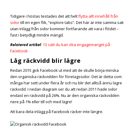
Tidigare i höstas testades det att helt
flytta allt innehåll från
sidor
till en egen flik, ”explore tabs”. Det här är inte samma sak
utan inlägg från sidor kommer fortfarande att vara i flödet –
fast i betydligt mindre mängd.
Relaterad artikel
:
13 sätt du kan öka engagemanget på
Facebook
Låg räckvidd blir lägre
Redan 2015 gick Facebook ut med att de skulle börja minska
den organiska räckvidden för företagssidor. Det är detta som
många har sett under flera år och nu blir det alltså ännu lägre
räckvidd. I nedan diagram ser du att redan 2011 hade sidor
endast en räckvidd på 26%. Nu är den organiska räckvidden
nere på 1% eller till och med lägre!
Att bara dela inlägg på Facebook räcker inte längre.