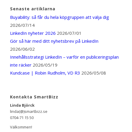
Senaste artiklarna
Buyability: så får du hela köpgruppen att välja dig
2026/07/14
LinkedIn nyheter 2026
2026/07/01
Gör så här med ditt nyhetsbrev på LinkedIn
2026/06/02
Innehållsstrategi LinkedIn – varför en publiceringsplan
inte räcker
2026/05/19
Kundcase | Robin Rudholm, VD R3
2026/05/08
Kontakta SmartBizz
Linda Björck
linda(@)smartbizz.se
0704-71 15 50
Välkommen!