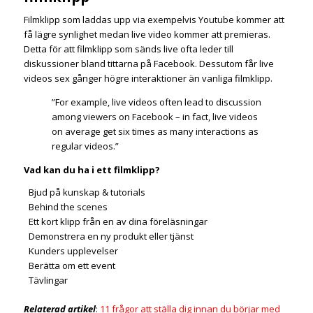
Filmklipp som laddas upp via exempelvis Youtube kommer att
få lägre synlighet medan live video kommer att premieras.
Detta för att filmklipp som sänds live ofta leder till
diskussioner bland tittarna på Facebook. Dessutom får live
videos sex gånger högre interaktioner än vanliga filmklipp.
”For example, live videos often lead to discussion
among viewers on Facebook – in fact, live videos
on average get six times as many interactions as
regular videos.”
Vad kan du ha i ett filmklipp?
Bjud på kunskap & tutorials
Behind the scenes
Ett kort klipp från en av dina föreläsningar
Demonstrera en ny produkt eller tjänst
Kunders upplevelser
Berätta om ett event
Tävlingar
Relaterad artikel
:
11 frågor att ställa dig innan du börjar med