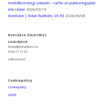
Innehållsstrategi LinkedIn – varför en publiceringsplan
inte räcker
2026/05/19
Kundcase | Robin Rudholm, VD R3
2026/05/08
Kontakta SmartBizz
Linda Björck
linda(@)smartbizz.se
0704-71 15 50
Välkommen!
Cookiepolicy
Cookiepolicy
GDPR