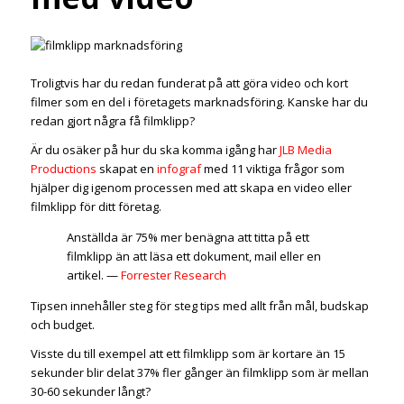
Troligtvis har du redan funderat på att göra video och kort
filmer som en del i företagets marknadsföring. Kanske har du
redan gjort några få filmklipp?
Är du osäker på hur du ska komma igång har
JLB Media
Productions
skapat en
infograf
med 11 viktiga frågor som
hjälper dig igenom processen med att skapa en video eller
filmklipp för ditt företag.
Anställda är 75% mer benägna att titta på ett
filmklipp än att läsa ett dokument, mail eller en
artikel. —
Forrester Research
Tipsen innehåller steg för steg tips med allt från mål, budskap
och budget.
Visste du till exempel att ett filmklipp som är kortare än 15
sekunder blir delat 37% fler gånger än filmklipp som är mellan
30-60 sekunder långt?