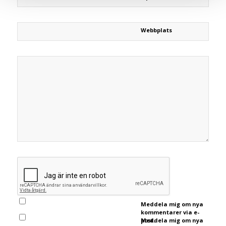
Webbplats
Meddela mig om nya
kommentarer via e-
post.
Meddela mig om nya