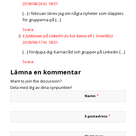
2018/08/26 kl. 18:01
[…] i februari skrev jag om några nyheter som släpptes
för grupperna på […]
Svara
6 funktioner på LinkedIn du bör känna till | SmartBIzz
2018/06/17 kl. 18:01
[…] Fördjupa dig: Karriärråd och grupper på Linkedin […]
Svara
Lämna en kommentar
Want to join the discussion?
Dela med dig av dina synpunkter!
*
Namn
*
E-postadress