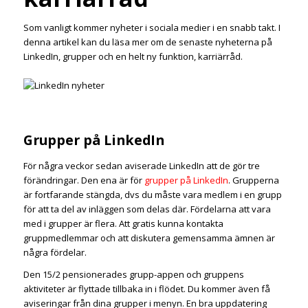
Som vanligt kommer nyheter i sociala medier i en snabb takt. I
denna artikel kan du läsa mer om de senaste nyheterna på
LinkedIn, grupper och en helt ny funktion, karriärråd.
Grupper på LinkedIn
För några veckor sedan aviserade LinkedIn att de gör tre
förändringar. Den ena är för
grupper på LinkedIn
. Grupperna
är fortfarande stängda, dvs du måste vara medlem i en grupp
för att ta del av inläggen som delas där. Fördelarna att vara
med i grupper är flera. Att gratis kunna kontakta
gruppmedlemmar och att diskutera gemensamma ämnen är
några fördelar.
Den 15/2 pensionerades grupp-appen och gruppens
aktiviteter är flyttade tillbaka in i flödet. Du kommer även få
aviseringar från dina grupper i menyn. En bra uppdatering