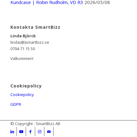
Kundcase | Robin Rudholm, VD R3
2026/05/08
Kontakta SmartBizz
Linda Björck
linda(@)smartbizz.se
0704-71 15 50
Välkommen!
Cookiepolicy
Cookiepolicy
GDPR
© Copyright - SmartBizz AB