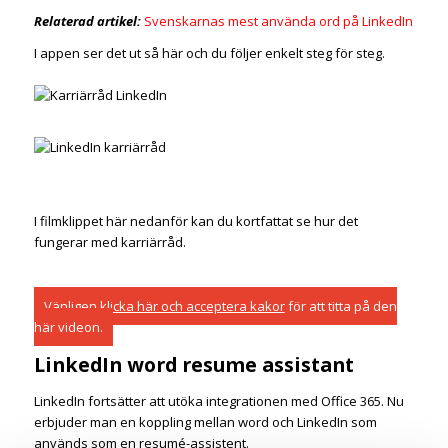
Relaterad artikel:
Svenskarnas mest använda ord på LinkedIn
I appen ser det ut så här och du följer enkelt steg för steg.
I filmklippet här nedanför kan du kortfattat se hur det
fungerar med karriärråd.
Vänligen
klicka här och acceptera kakor
för att titta på den
här videon.
LinkedIn word resume assistant
LinkedIn fortsätter att utöka integrationen med Office 365. Nu
erbjuder man en koppling mellan word och LinkedIn som
används som en resumé-assistent.