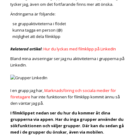
tycker jag, även om det fortfarande finns mer att önska.
Ändringarna är följande:
se gruppaktiviteterna i flödet
kunna tagga en person (@)
möjlighet att dela filmklipp
Relaterad artikel
:
Hur du lyckas med filmklipp på LinkedIn
Bland mina aviseringar ser jag nu aktiviteterna i grupperna på
LinkedIn.
I en grupp jag har,
Marknadsföring och sociala medier för
företagare
har inte funktionen för filmklipp kommit ännu så
den väntar jag på.
I filmklippet nedan ser du hur du kommer åt dina
grupperna via appen. Har du inga grupper använder du
sökfunktionen och väljer grupper. Där kan du sedan gå
med i de grupper du önskar, även via mobilen.