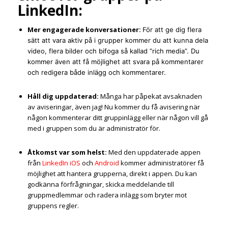
LinkedIn:
Mer engagerade konversationer:
För att ge dig flera
sätt att vara aktiv på i grupper kommer du att kunna dela
video, flera bilder och bifoga så kallad ”rich media”. Du
kommer även att få möjlighet att svara på kommentarer
och redigera både inlägg och kommentarer.
Håll dig uppdaterad:
Många har påpekat avsaknaden
av aviseringar, även jag! Nu kommer du få avisering när
någon kommenterar ditt gruppinlägg eller när någon vill gå
med i gruppen som du är administratör för.
Åtkomst var som helst:
Med den uppdaterade appen
från
LinkedIn iOS
och
Android
kommer administratörer få
möjlighet att hantera grupperna, direkt i appen. Du kan
godkänna förfrågningar, skicka meddelande till
gruppmedlemmar och radera inlägg som bryter mot
gruppens regler.