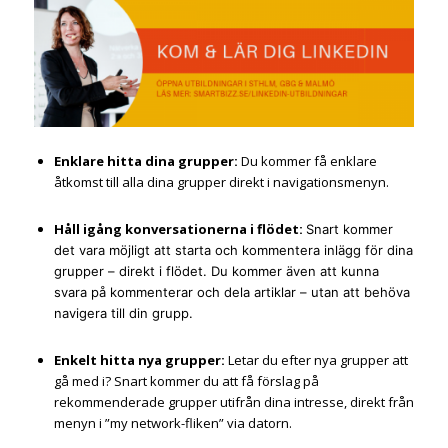
Enklare hitta dina grupper:
Du kommer få enklare
åtkomst till alla dina grupper direkt i navigationsmenyn.
Håll igång konversationerna i flödet:
Snart kommer
det vara möjligt att starta och kommentera inlägg för dina
grupper – direkt i flödet. Du kommer även att kunna
svara på kommenterar och dela artiklar – utan att behöva
navigera till din grupp.
Enkelt hitta nya grupper:
Letar du efter nya grupper att
gå med i? Snart kommer du att få förslag på
rekommenderade grupper utifrån dina intresse, direkt från
menyn i ”my network-fliken” via datorn.