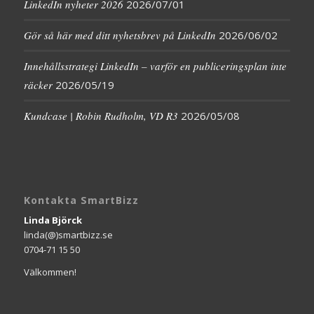
LinkedIn nyheter 2026
2026/07/01
Gör så här med ditt nyhetsbrev på LinkedIn
2026/06/02
Innehållsstrategi LinkedIn – varför en publiceringsplan inte
räcker
2026/05/19
Kundcase | Robin Rudholm, VD R3
2026/05/08
Kontakta SmartBizz
Linda Björck
linda(@)smartbizz.se
0704-71 15 50
Välkommen!