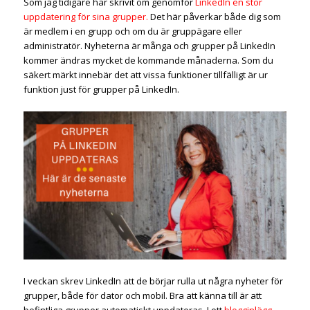
Som jag tidigare har skrivit om genomför
LinkedIn en stor
uppdatering för sina grupper.
Det här påverkar både dig som
är medlem i en grupp och om du är gruppägare eller
administratör. Nyheterna är många och grupper på LinkedIn
kommer ändras mycket de kommande månaderna. Som du
säkert märkt innebär det att vissa funktioner tillfälligt är ur
funktion just för grupper på LinkedIn.
I veckan skrev LinkedIn att de börjar rulla ut några nyheter för
grupper, både för dator och mobil. Bra att känna till är att