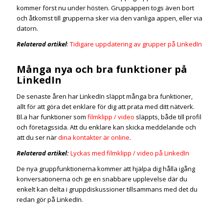
kommer först nu under hösten. Gruppappen togs även bort
och åtkomst till grupperna sker via den vanliga appen, eller via
datorn.
Relaterad artikel
:
Tidigare uppdatering av grupper på LinkedIn
Många nya och bra funktioner på
LinkedIn
De senaste åren har LinkedIn släppt många bra funktioner,
allt för att göra det enklare för dig att prata med ditt nätverk.
Bl.a har funktioner som
filmklipp / video
släppts, både till profil
och företagssida. Att du enklare kan skicka meddelande och
att du ser när
dina kontakter är online
.
Relaterad artikel:
Lyckas med filmklipp / video på LinkedIn
De nya gruppfunktionerna kommer att hjälpa dig hålla igång
konversationerna och ge en snabbare upplevelse där du
enkelt kan delta i gruppdiskussioner tillsammans med det du
redan gör på LinkedIn.